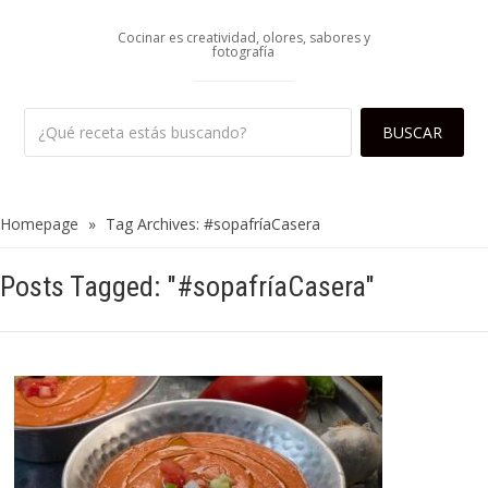
Cocinar es creatividad, olores, sabores y
fotografía
Homepage
»
Tag Archives: #sopafríaCasera
Posts Tagged: "#sopafríaCasera"