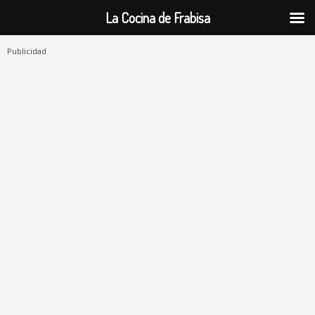
La Cocina de Frabisa
Publicidad