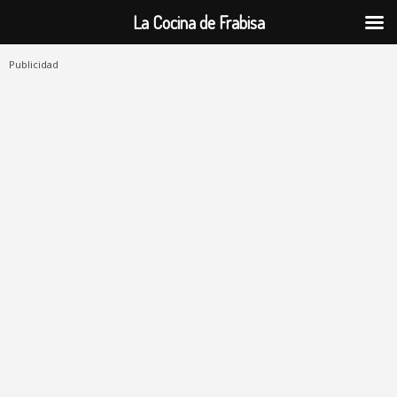
La Cocina de Frabisa
Publicidad