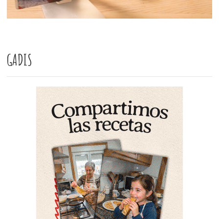
GADIS