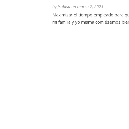
by
frabisa
on
marzo 7, 2023
Maximizar el tiempo empleado para q
mi familia y yo misma comiésemos bien.