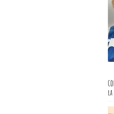
CO
la