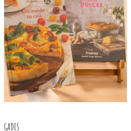
GADIS