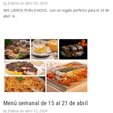
by
frabisa
on
abril 20, 2024
MIS LIBROS PUBLICADOS, son un regalo perfecto para el 23 de
abril si...
Menú semanal de 15 al 21 de abril
by
frabisa
on
abril 13, 2024