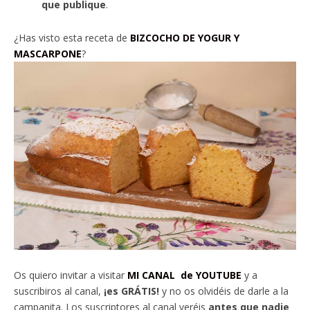
que publique
.
¿Has visto esta receta de
BIZCOCHO DE YOGUR Y
MASCARPONE
?
Os quiero invitar a visitar
MI CANAL de YOUTUBE
y a
suscribiros al canal,
¡es GRÁTIS!
y no os olvidéis de darle a la
campanita. Los suscriptores al canal veréis
antes que nadie