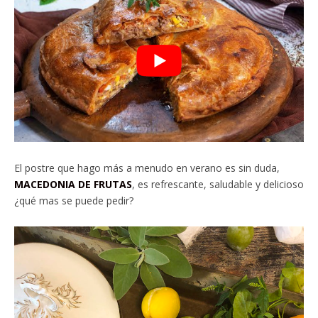
El postre que hago más a menudo en verano es sin duda,
MACEDONIA DE FRUTAS
, es refrescante, saludable y delicioso
¿qué mas se puede pedir?