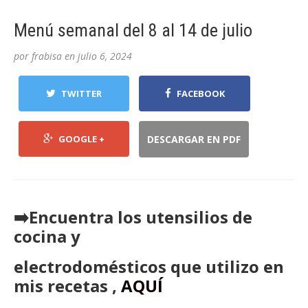
Menú semanal del 8 al 14 de julio
por
frabisa
en
julio 6, 2024
TWITTER
FACEBOOK
GOOGLE +
DESCARGAR EN PDF
➡️Encuentra los utensilios de
cocina y
electrodomésticos que utilizo en
mis recetas ,
AQUÍ