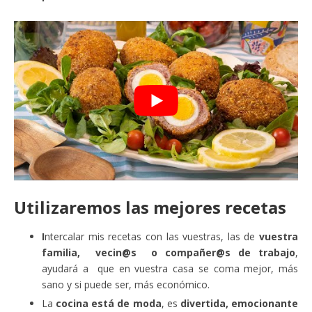
Utilizaremos las mejores recetas
I
ntercalar mis recetas con las vuestras, las de
vuestra
familia, vecin@s o compañer@s de trabajo
,
ayudará a que en vuestra casa se coma mejor, más
sano y si puede ser, más económico.
La
cocina está de moda
, es
divertida, emocionante