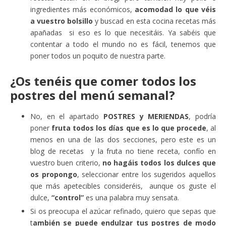
ingredientes más económicos,
acomodad lo que véis
a vuestro bolsillo
y buscad en esta cocina recetas más
apañadas si eso es lo que necesitáis. Ya sabéis que
contentar a todo el mundo no es fácil, tenemos que
poner todos un poquito de nuestra parte.
¿Os tenéis que comer todos los
postres del menú semanal?
No, en el apartado
POSTRES y MERIENDAS
, podría
poner
fruta todos los días que es lo que procede
, al
menos en una de las dos secciones, pero este es un
blog de recetas y la fruta no tiene receta, confío en
vuestro buen criterio,
no hagáis todos los dulces que
os propongo
, seleccionar entre los sugeridos aquellos
que más apetecibles consideréis, aunque os guste el
dulce,
“control”
es una palabra muy sensata.
Si os preocupa el azúcar refinado, quiero que sepas que
t
ambién se puede endulzar tus postres de modo