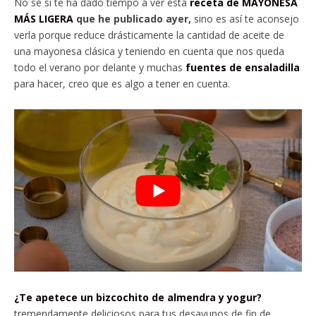
No sé si te ha dado tiempo a ver esta
receta de MAYONESA
MÁS LIGERA
que he publicado ayer,
sino es así te aconsejo
verla porque reduce drásticamente la cantidad de aceite de
una mayonesa clásica y teniendo en cuenta que nos queda
todo el verano por delante y muchas
fuentes de ensaladilla
para hacer, creo que es algo a tener en cuenta.
¿Te apetece un bizcochito de almendra y yogur?
tremendamente deliciosos para tus desayunos de fin de