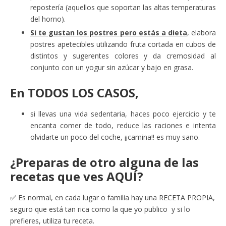
repostería (aquellos que soportan las altas temperaturas
del horno).
Si te gustan los postres pero estás a dieta
, elabora
postres apetecibles utilizando fruta cortada en cubos de
distintos y sugerentes colores y da cremosidad al
conjunto con un yogur sin azúcar y bajo en grasa.
En
TODOS LOS CASOS
,
si llevas una vida sedentaria, haces poco ejercicio y te
encanta comer de todo, reduce las raciones e intenta
olvidarte un poco del coche, ¡¡camina!! es muy sano.
¿Preparas de otro alguna de las
recetas que ves AQUÍ?
✅ Es normal, en cada lugar o familia hay una RECETA PROPIA,
seguro que está tan rica como la que yo publico y si lo
prefieres, utiliza tu receta.