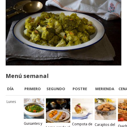
Menú semanal
DÍA
PRIMERO
SEGUNDO
POSTRE
MERIENDA
CEN
Lunes
Guisantes y
Compota de
Carajitos del
Quic