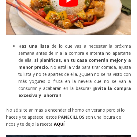
Haz una lista
de lo que vas a necesitar la próxima
semana antes de ir a la compra e intenta no apartarte
de ella,
si planificas, en tu casa comerán mejor y a
menor precio
. No está la vida para tirar comida, ajusta
tu lista y no te apartes de ella. ¿Quien no se ha visto con
más yogures o fruta en la nevera que no se van a
consumir y acabarán en la basura? ¡¡
Evita la compra
excesiva y ahorra!!
No sé si te animas a encender el horno en verano pero si lo
haces y te apetece, estos
PANECILLOS
son una locura de
ricos y te dejo la receta
AQUÍ