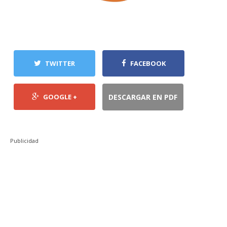
TWITTER
FACEBOOK
GOOGLE +
DESCARGAR EN PDF
Publicidad