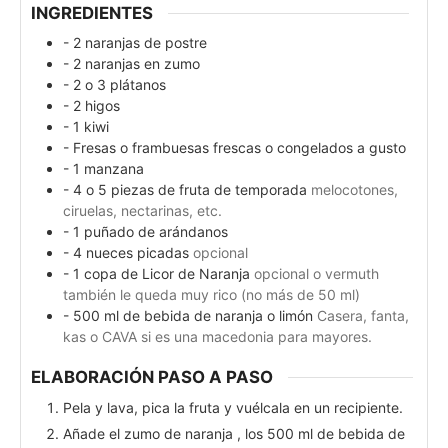
INGREDIENTES
- 2 naranjas de postre
- 2 naranjas en zumo
- 2 o 3 plátanos
- 2 higos
- 1 kiwi
- Fresas o frambuesas frescas o congelados a gusto
- 1 manzana
- 4 o 5 piezas de fruta de temporada
melocotones,
ciruelas, nectarinas, etc.
- 1 puñado de arándanos
- 4 nueces picadas
opcional
- 1 copa de Licor de Naranja
opcional o vermuth
también le queda muy rico (no más de 50 ml)
- 500 ml de bebida de naranja o limón
Casera, fanta,
kas o CAVA si es una macedonia para mayores.
ELABORACIÓN PASO A PASO
Pela y lava, pica la fruta y vuélcala en un recipiente.
Añade el zumo de naranja , los 500 ml de bebida de