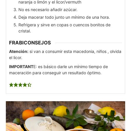
naranja o limón y el licor/vermuth
No es necesario añadir azúcar.
Deja macerar todo junto un mínimo de una hora.
Refrigera y sirve en copas o cuencos bonitos de
cristal.
FRABICONSEJOS
Atención:
si van a consumir esta macedonia, niños , olvida
el licor.
IMPORTANT
E: es básico darle un mínimo tiempo de
maceración para conseguir un resultado óptimo.