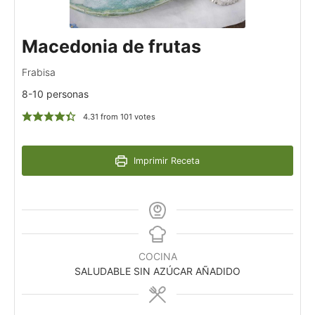
Macedonia de frutas
Frabisa
8-10 personas
4.31
from
101
votes
Imprimir Receta
COCINA
SALUDABLE SIN AZÚCAR AÑADIDO