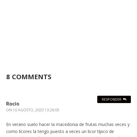
8 COMMENTS
RESPONDER
Rocío
ON
10 AGOSTO, 2020 13:26:05
En verano suelo hacer la macedonia de frutas muchas veces y
como licores la tengo puesto a veces un licor típico de