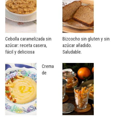
Cebolla caramelizada sin
Bizcocho sin gluten y sin
azúcar: receta casera,
azúcar añadido.
fácil y deliciosa
Saludable.
Crema
de