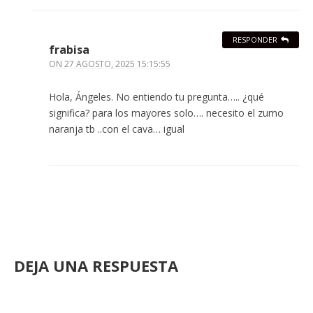
RESPONDER
frabisa
ON
27 AGOSTO, 2025 15:15:55
Hola, Ángeles. No entiendo tu pregunta….. ¿qué
significa? para los mayores solo…. necesito el zumo
naranja tb ..con el cava… igual
DEJA UNA RESPUESTA