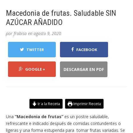
Macedonia de frutas. Saludable SIN
AZÚCAR AÑADIDO
por
frabisa
en
agosto 9, 2020
TWITTER
FACEBOOK
GOOGLE +
DESCARGAR EN PDF
Ir a la Receta
Imprimir Receta
Una
“Macedonia de frutas”
es un postre saludable,
refrescante e indicado después de comidas contundentes o
ligeras y una forma estupenda para tomar frutas variadas. Se