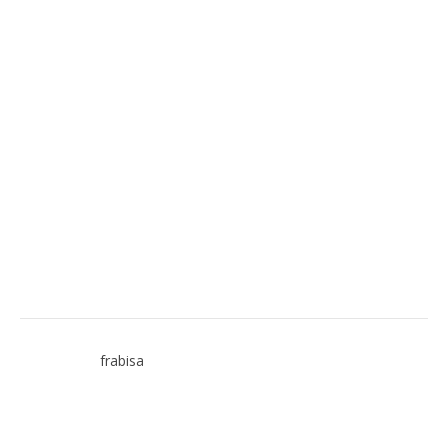
frabisa