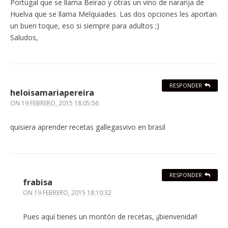
Portugal que se llama Beirao y otras un vino de naranja de
Huelva que se llama Melquiades. Las dos opciones les aportan
un buen toque, eso si siempre para adultos ;)
Saludos,
RESPONDER
heloisamariapereira
ON
19 FEBRERO, 2015 18:05:56
quisiera aprender recetas gallegasvivo en brasil
RESPONDER
frabisa
ON
19 FEBRERO, 2015 18:10:32
Pues aquí tienes un montón de recetas, ¡¡bienvenida!!