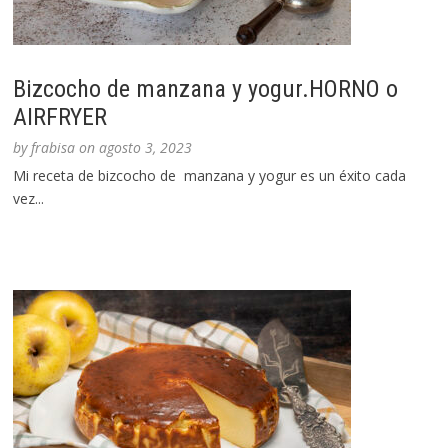
Bizcocho de manzana y yogur.HORNO o
AIRFRYER
by
frabisa
on
agosto 3, 2023
Mi receta de bizcocho de manzana y yogur es un éxito cada
vez...