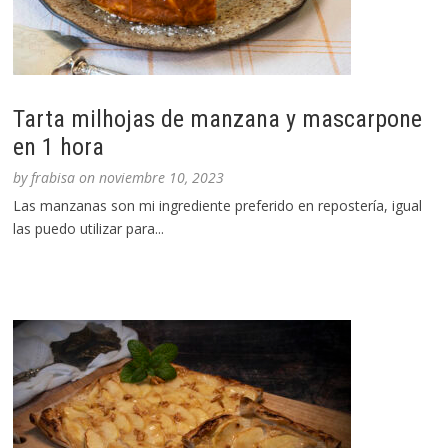
Tarta milhojas de manzana y mascarpone
en 1 hora
by
frabisa
on
noviembre 10, 2023
Las manzanas son mi ingrediente preferido en repostería, igual
las puedo utilizar para...