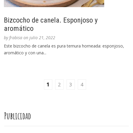
Bizcocho de canela. Esponjoso y
aromático
by
frabisa
on
julio 21, 2022
Este bizcocho de canela es pura ternura horneada: esponjoso,
aromático y con una...
1
2
3
4
Publicidad