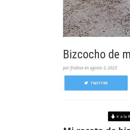
Bizcocho de 
por
frabisa
en
agosto 3, 2023
TWITTER
Ir a la 