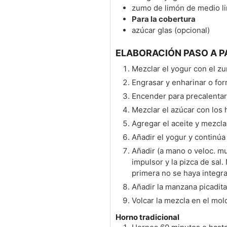
zumo de limón de medio l
Para la cobertura
azúcar glas (opcional)
ELABORACIÓN PASO A P
Mezclar el yogur con el z
Engrasar y enharinar o for
Encender para precalentar 
Mezclar el azúcar con los
Agregar el aceite y mezcla 
Añadir el yogur y continú
Añadir (a mano o veloc. mu
impulsor y la pizca de sal
primera no se haya integr
Añadir la manzana picadita
Volcar la mezcla en el mol
Horno tradicional