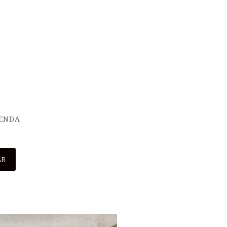
IENDA