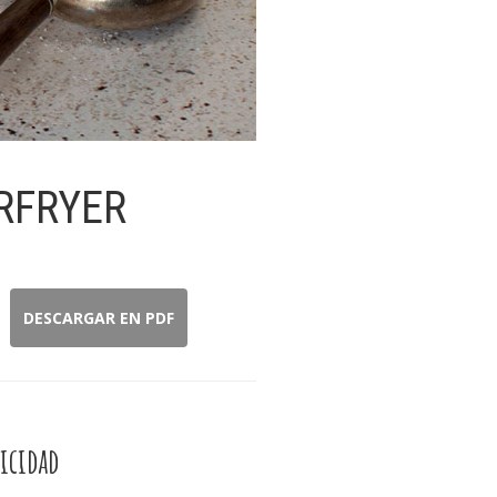
IRFRYER
DESCARGAR EN PDF
icidad