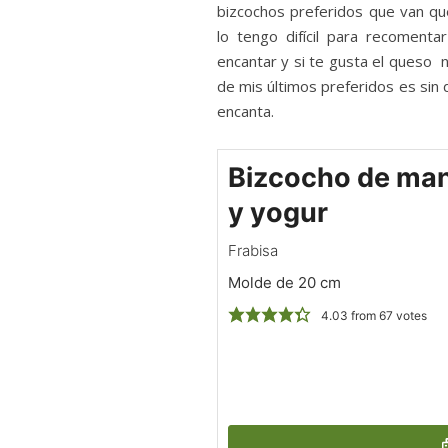
bizcochos preferidos que van qu
lo tengo difícil para recoment
encantar y si te gusta el queso
de mis últimos preferidos es sin 
encanta.
Bizcocho de ma
y yogur
Frabisa
Molde de 20 cm
4.03
from
67
votes