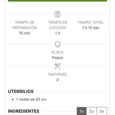
TIEMPO DE
TIEMPO DE
TIEMPO TOTAL
PREPARACIÓN
COCCIÓN
1
h
15
min
15
min
1
h
PLATO
Postre
RACIONES
8
UTENSILIOS
1 molde de 20 cm
INGREDIENTES
1x
2x
3x