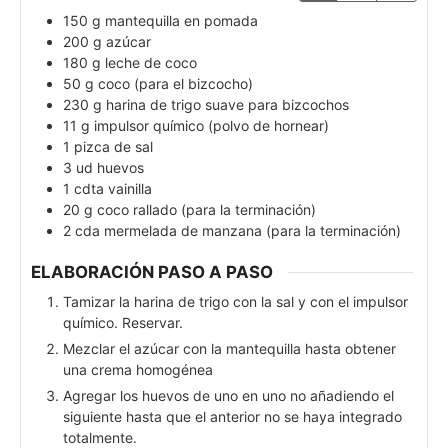
150
g
mantequilla en pomada
200
g
azúcar
180
g
leche de coco
50
g
coco (para el bizcocho)
230
g
harina de trigo suave para bizcochos
11
g
impulsor químico (polvo de hornear)
1
pizca
de sal
3
ud
huevos
1
cdta
vainilla
20
g
coco rallado (para la terminación)
2
cda
mermelada de manzana (para la terminación)
ELABORACIÓN PASO A PASO
Tamizar la harina de trigo con la sal y con el impulsor
químico. Reservar.
Mezclar el azúcar con la mantequilla hasta obtener
una crema homogénea
Agregar los huevos de uno en uno no añadiendo el
siguiente hasta que el anterior no se haya integrado
totalmente.