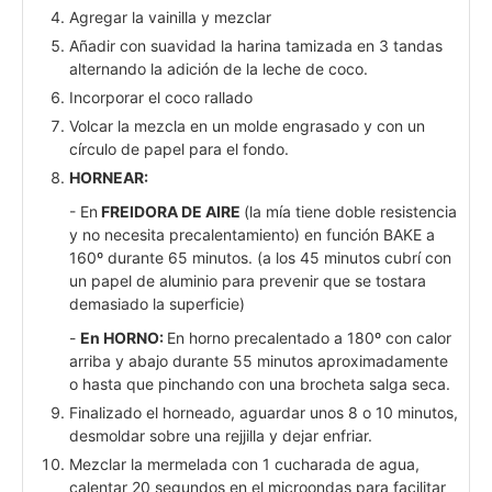
Agregar la vainilla y mezclar
Añadir con suavidad la harina tamizada en 3 tandas
alternando la adición de la leche de coco.
Incorporar el coco rallado
Volcar la mezcla en un molde engrasado y con un
círculo de papel para el fondo.
HORNEAR:
- En
FREIDORA DE AIRE
(la mía tiene doble resistencia
y no necesita precalentamiento) en función BAKE a
160º durante 65 minutos. (a los 45 minutos cubrí con
un papel de aluminio para prevenir que se tostara
demasiado la superficie)
-
En HORNO:
En horno precalentado a 180º con calor
arriba y abajo durante 55 minutos aproximadamente
o hasta que pinchando con una brocheta salga seca.
Finalizado el horneado, aguardar unos 8 o 10 minutos,
desmoldar sobre una rejjilla y dejar enfriar.
Mezclar la mermelada con 1 cucharada de agua,
calentar 20 segundos en el microondas para facilitar