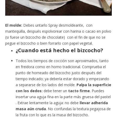
El molde:
Debes untarlo Spray desmoldeante, con
mantequilla, después espolvorear con harina o cacao en polvo
(si fuese un bizcocho de chocolate) con el fin de que no se
pegue el bizcocho o bien forrarlo con papel vegetal.
¿Cuando está hecho el bizcocho?
Todos los tiempos de cocción son aproximados, tanto
en freidora como en horno tradicional. Comprueba el
punto de horneado del bizcocho justo después del
tiempo indicado; ya debería estar dorado y empezando
a separarse de los lados del molde.
Palpa la superficie
con los dedos:
debe tener un
tacto firme
. Puedes
insertar una aguja fina en la parte más gruesa del pastel
. Extrae lentamente la aguja: no debe
llevar adherida
masa aún cruda
. No confundas la textura pegajosa de
la fruta con lo que es la masa del bizcocho.