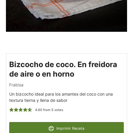
Bizcocho de coco. En freidora
de aire o en horno
Frabisa
Un bizcocho ideal para los amantes del coco con una
textura tierna y llena de sabor
4.60
from
5
votes
Imprimir Receta