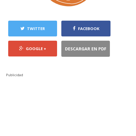
TWITTER
FACEBOOK
GOOGLE +
DESCARGAR EN PDF
Publicidad