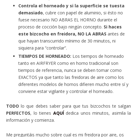
Controla el horneado y si la superficie se tuesta
demasiado
, cubre con papel de aluminio, si ésto no
fuese necesario NO ABRAS EL HORNO durante el
proceso de cocción bajo ningún concepto.
Si haces
este bizcocho en freidora, NO LA ABRAS
antes de
que hayan transcurrido mínimo de 30 minutos, ni
siquiera para “controlar”.
TIEMPOS DE HORNEADO:
Los tiempos de horneado
tanto en AIRFRYER como en horno tradicional son
tiempos de referencia, nunca se deben tomar como
EXACTOS ya que tanto las freidoras de aire como los
diferentes modelos de hornos difieren mucho entre sí y
conviene estar vigilante y controlar el horneado.
TODO
lo que debes saber para que tus bizcochos te salgan
PERFECTOS
, lo tienes
AQUÍ
dedica unos minutos, asimila la
información y comienza.
Me preguntáis mucho sobre cual es mi freidora por aire, os