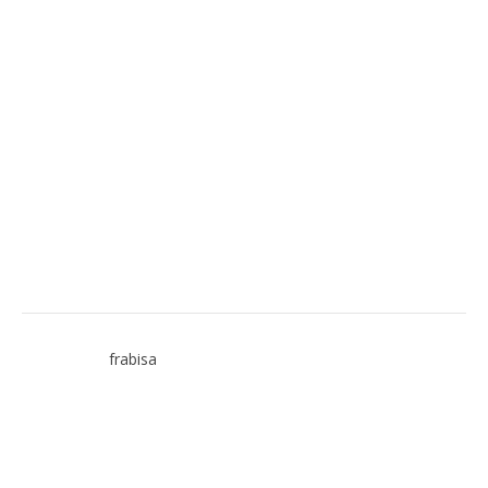
frabisa