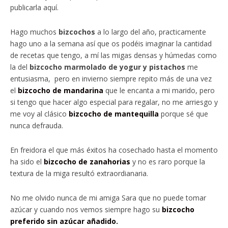
publicarla aquí.
Hago muchos
bizcochos
a lo largo del año, practicamente
hago uno a la semana así que os podéis imaginar la cantidad
de recetas que tengo, a mí las migas densas y húmedas como
la del
bizcocho marmolado de yogur y pistachos
me
entusiasma, pero en invierno siempre repito más de una vez
el
bizcocho de mandarina
que le encanta a mi marido, pero
si tengo que hacer algo especial para regalar, no me arriesgo y
me voy al clásico
bizcocho de mantequilla
porque sé que
nunca defrauda.
En freidora el que más éxitos ha cosechado hasta el momento
ha sido el
bizcocho de zanahorias
y no es raro porque la
textura de la miga resultó extraordianaria.
No me olvido nunca de mi amiga Sara que no puede tomar
azúcar y cuando nos vemos siempre hago su
bizcocho
preferido sin azúcar añadido.