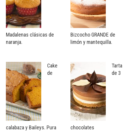
Madalenas clásicas de
Bizcocho GRANDE de
naranja.
limón y mantequilla.
Cake
Tarta
de
de 3
calabaza y Baileys. Pura
chocolates