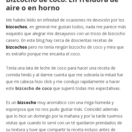
aire o en horno
Me habéis leído en infinidad de ocasiones mi devoción por los
bizcochos
, en general me gustan todos, nada me parece más
exquisito que alegrar mis desayunos con un trozo de bizcocho
casero. En este blog hay cerca de doscientas recetas de
bizcochos
pero no tenía ningún bizcocho de coco y mira que
es extraño porque me encanta el coco.
Tenía una lata de leche de coco para hacer una receta de
comida hindú y al darme cuenta que me sobraría la mitad fue
que mi cabeza hizo click y me condujo rapidamente a hacer
este
bizcocho de coco
que superó todas mis expectativas.
Es un
bizcocho
muy aromático con una miga húmeda y
esponjosa que no nos pudo gustar más. Coincidió además
que lo hice un domingo por la mañana y por la tarde tuvimos
visitas que cuando lo serví con un té quedaron prendados de
su textura y tuve que compartir la receta incluso antes de