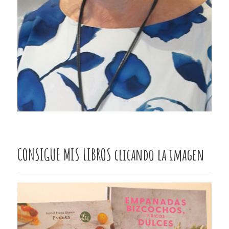
CONSIGUE MIS LIBROS clicando la imagen