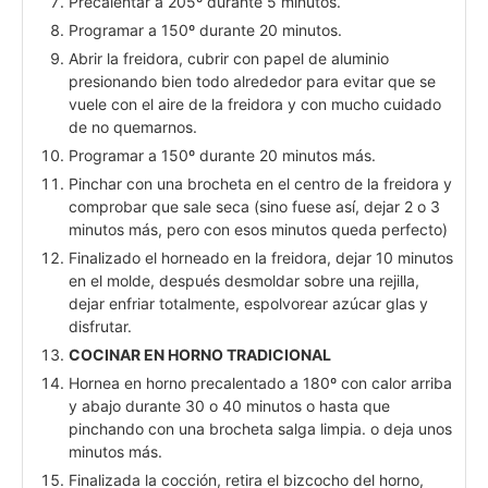
Precalentar a 205º durante 5 minutos.
Programar a 150º durante 20 minutos.
Abrir la freidora, cubrir con papel de aluminio
presionando bien todo alrededor para evitar que se
vuele con el aire de la freidora y con mucho cuidado
de no quemarnos.
Programar a 150º durante 20 minutos más.
Pinchar con una brocheta en el centro de la freidora y
comprobar que sale seca (sino fuese así, dejar 2 o 3
minutos más, pero con esos minutos queda perfecto)
Finalizado el horneado en la freidora, dejar 10 minutos
en el molde, después desmoldar sobre una rejilla,
dejar enfriar totalmente, espolvorear azúcar glas y
disfrutar.
COCINAR EN HORNO TRADICIONAL
Hornea en horno precalentado a 180º con calor arriba
y abajo durante 30 o 40 minutos o hasta que
pinchando con una brocheta salga limpia. o deja unos
minutos más.
Finalizada la cocción, retira el bizcocho del horno,