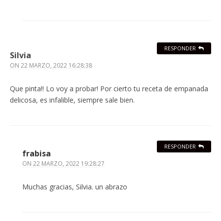
RESPONDER
Silvia
ON
22 MARZO, 2022 16:28:38
Que pinta!! Lo voy a probar! Por cierto tu receta de empanada
delicosa, es infalible, siempre sale bien.
RESPONDER
frabisa
ON
22 MARZO, 2022 19:28:27
Muchas gracias, Silvia. un abrazo