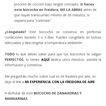
proceso de cocción bajo ningún concepto.
Si haces
este bizcocho en freidora, NO LA ABRAS
antes de
que hayan transcurrido mínimo de 30 minutos, ni
siquiera para “controlar”.
¿Congelado?
Este bizcocho se conserva en perfectas
condiciones durante 3 o 4 días. Puedes congelarlo en bolsas
adecuadas y descongelar a temperatura ambiente.
TODO
lo que debes saber para que tus bizcochos te salgan
PERFECTOS
, lo tienes
AQUÍ
dedica unos minutos, asimila la
información y comienza.
Me preguntáis mucho sobre cual es mi freidora por aire, os
dejo el link a
MI EXPERIENCIA CON LA FREIDORA DE AIRE
A disfrutar de este
BIZCOCHO DE ZANAHORIAS Y
MANDARINAS