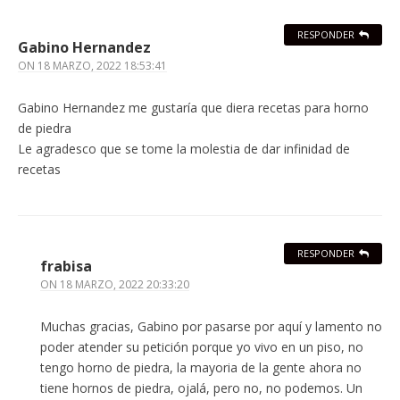
RESPONDER
Gabino Hernandez
ON
18 MARZO, 2022 18:53:41
Gabino Hernandez me gustaría que diera recetas para horno
de piedra
Le agradesco que se tome la molestia de dar infinidad de
recetas
RESPONDER
frabisa
ON
18 MARZO, 2022 20:33:20
Muchas gracias, Gabino por pasarse por aquí y lamento no
poder atender su petición porque yo vivo en un piso, no
tengo horno de piedra, la mayoria de la gente ahora no
tiene hornos de piedra, ojalá, pero no, no podemos. Un