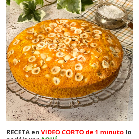
RECETA en
VIDEO CORTO de 1 minuto
lo