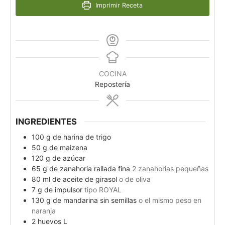
Imprimir Receta
COCINA
Repostería
INGREDIENTES
100
g
de harina de trigo
50
g
de maizena
120
g
de azúcar
65
g
de zanahoria rallada fina
2 zanahorias pequeñas
80
ml
de aceite de girasol
o de oliva
7
g
de impulsor
tipo ROYAL
130
g
de mandarina sin semillas
o el mismo peso en
naranja
2
huevos L