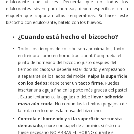
edulcorante que utilices. Recuerda que no todos los
edulcorantes sirven para hornear, deben especificar en la
etiqueta que soportan altas temperaturas. Si haces este
bizcocho con edulcorante, bátelo con los huevos.
¿Cuando está hecho el bizcocho?
Todos los tiempos de cocción son aproximados, tanto
en freidora como en horno tradicional. Comprueba el
punto de horneado del bizcocho justo después del
tiempo indicado; ya debería estar dorado y empezando
a separarse de los lados del molde.
Palpa la superficie
con los dedos:
debe tener un
tacto firme
. Puedes
insertar una aguja fina en la parte más gruesa del pastel
. Extrae lentamente la aguja: no debe
llevar adherida
masa aún cruda
. No confundas la textura pegajosa de
la fruta con lo que es la masa del bizcocho.
Controla el horneado y si la superficie se tuesta
demasiado
, cubre con papel de aluminio, si ésto no
fuese necesario NO ABRAS EL HORNO durante el