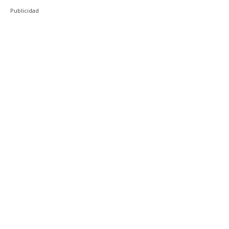
Publicidad