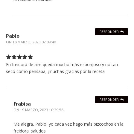
RESPONDER
Pablo
ON
18 MARZO, 2023 02:09:40
En freidora de aire queda mucho más esponjoso y no tan
seco como pensaba, ¡muchas gracias por la receta!
RESPONDER
frabisa
ON
19 MARZO, 2023 10:29:58
Me alegra, Pablo, yo cada vez hago más bizcochos en la
freidora. saludos