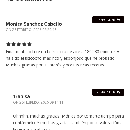
RESPONDER
Monica Sanchez Cabello
ON
26 FEBRERO, 2026 08:20:46
Finalmente lo hice en la freidora de aire a 180° 30 minutos y
ha sido el bizcocho más rico y esponjoso que he probado!
Muchas gracias por tu interés y por tus ricas recetas
RESPONDER
frabisa
ON
26 FEBRERO, 2026 09:14:11
Ohhhhh, muchas gracias, Mónica por tomarte tiempo para
contármelo. Y muchas gracias también por tu valoración a
la receta. un abrazo