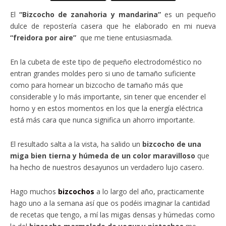
El
“Bizcocho de zanahoria y mandarina”
es un pequeño
dulce de repostería casera que he elaborado en mi nueva
“freidora por aire”
que me tiene entusiasmada.
En la cubeta de este tipo de pequeño electrodoméstico no
entran grandes moldes pero si uno de tamaño suficiente
como para hornear un bizcocho de tamaño más que
considerable y lo más importante, sin tener que encender el
horno y en estos momentos en los que la energía eléctrica
está más cara que nunca significa un ahorro importante.
El resultado salta a la vista, ha salido un
bizcocho de una
miga bien tierna y húmeda de un color maravilloso
que
ha hecho de nuestros desayunos un verdadero lujo casero.
Hago muchos
bizcochos
a lo largo del año, practicamente
hago uno a la semana así que os podéis imaginar la cantidad
de recetas que tengo, a mí las migas densas y húmedas como