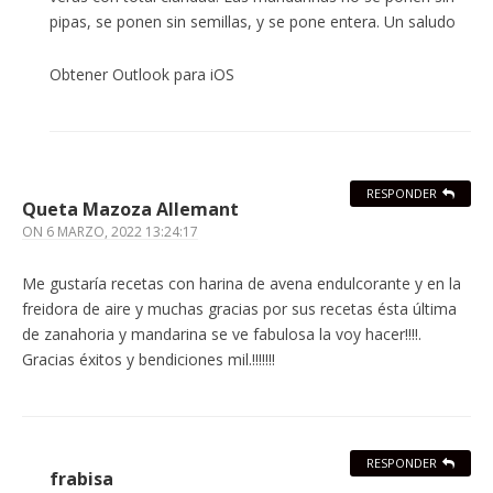
pipas, se ponen sin semillas, y se pone entera. Un saludo
Obtener Outlook para iOS
RESPONDER
Queta Mazoza Allemant
ON
6 MARZO, 2022 13:24:17
Me gustaría recetas con harina de avena endulcorante y en la
freidora de aire y muchas gracias por sus recetas ésta última
de zanahoria y mandarina se ve fabulosa la voy hacer!!!!.
Gracias éxitos y bendiciones mil.!!!!!!!
RESPONDER
frabisa