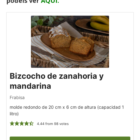
podéis ver
AQUÍ.
Bizcocho de zanahoria y
mandarina
Frabisa
molde redondo de 20 cm x 6 cm de altura (capacidad 1
litro)
4.44
from
98
votes