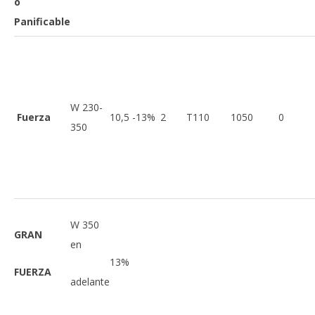
o
Panificable
W 230-
Fuerza
10,5 -13%
2
T110
1050
0
350
W 350
GRAN
en
13%
FUERZA
adelante