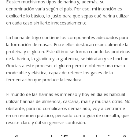
Existen muchísimos tipos de harina y, además, su
denominación varía según el país. Por eso, mi intención es
explicarte lo básico, lo justo para que sepas qué harina utilizar
en cada caso sin liarte innecesariamente.
La harina de trigo contiene los componentes adecuados para
la formación de masas. Entre ellos destacan especialmente la
proteína y el gluten. Este último se forma cuando las proteínas
de la harina, la gliadina y la glutenina, se hidratan y se hinchan.
Gracias a este proceso, el gluten permite obtener una masa
modelable y elástica, capaz de retener los gases de la
fermentación que produce la levadura.
El mundo de las harinas es inmenso y hoy en día es habitual
utilizar harinas de almendra, castaña, maíz y muchas otras. No
obstante, para no complicaros demasiado, voy a centrarme
en un resumen práctico, pensado como guía de consulta, que
resulte claro y útil sin generar confusión.