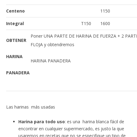
Centeno
1150
Integral
T150
1600
Poner UNA PARTE DE HARINA DE FUERZA + 2 PART
OBTENER
FLOJA y obtendremos
HARINA
HARINA PANADERA
PANADERA
Las harinas más usadas
Harina para todo uso
: es una harina blanca fácil de
encontrar en cualquier supermercado, es justo la que
usaremos en recetas que no se especifique un tipo de