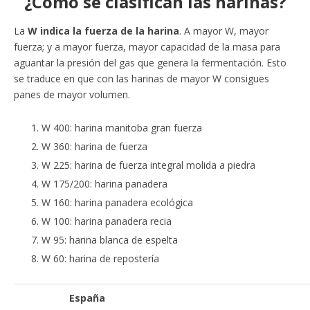
¿Como se clasifican las harinas?
La
W indica la fuerza de la harina
. A mayor W, mayor
fuerza; y a mayor fuerza, mayor capacidad de la masa para
aguantar la presión del gas que genera la fermentación. Esto
se traduce en que con las harinas de mayor W consigues
panes de mayor volumen.
W 400: harina manitoba gran fuerza
W 360: harina de fuerza
W 225: harina de fuerza integral molida a piedra
W 175/200: harina panadera
W 160: harina panadera ecológica
W 100: harina panadera recia
W 95: harina blanca de espelta
W 60: harina de repostería
España