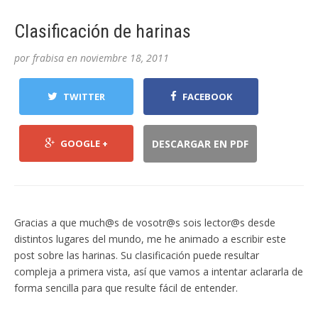
Clasificación de harinas
por
frabisa
en
noviembre 18, 2011
TWITTER
FACEBOOK
GOOGLE +
DESCARGAR EN PDF
Gracias a que much@s de vosotr@s sois lector@s desde
distintos lugares del mundo, me he animado a escribir este
post sobre las harinas. Su clasificación puede resultar
compleja a primera vista, así que vamos a intentar aclararla de
forma sencilla para que resulte fácil de entender.