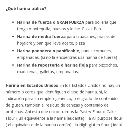
¿Qué harina utilizo?
Harina de fuerza o GRAN FUERZA
para bollería que
tenga mantequilla, huevos y leche. Pizza. Pan
Harina de media fuerza
para cruasanes, masas de
hojaldre y pan que lleve aceite, pizza
Harina panadera o panificable
, panes comunes,
empanadas. (si no la encuentras usa harina de fuerza)
Harina de repostería o harina floja
para bizcochos,
madalenas, galletas, empanadas.
Harina en Estados Unidos
En los Estados Unidos no hay un
número o ceros que identifiquen el tipo de harina, sí, la
indicación para su empleo genérico, o el grado de contenido
de gluten, también el residuo de cenizas y contenido de
proteínas. Ahí está que encontramos la Pastry Flour o Cake
Flour ( un equivalente a la harina leudante) , la All purpose flour
( el equivalente de la harina común) , la High gluten flour ( ideal