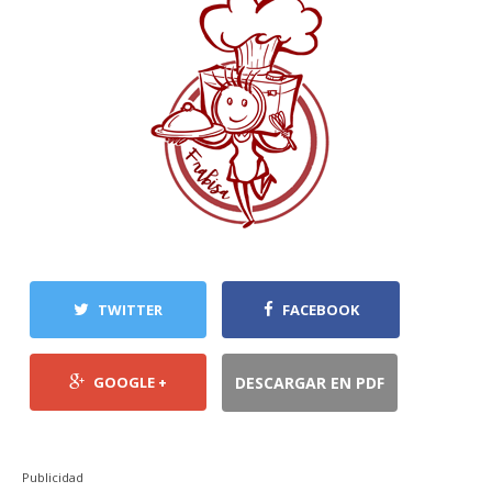
TWITTER
FACEBOOK
GOOGLE +
DESCARGAR EN PDF
Publicidad