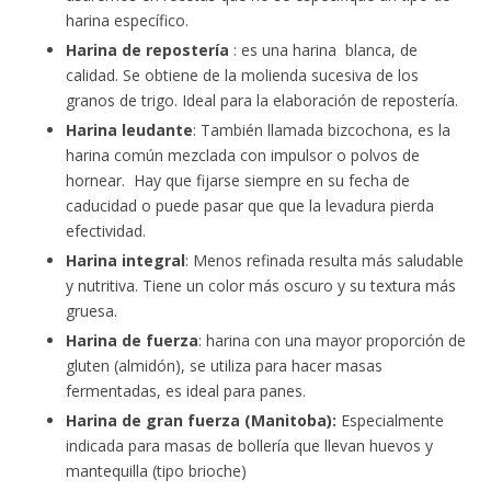
harina específico.
Harina de repostería
: es una harina blanca, de
calidad. Se obtiene de la molienda sucesiva de los
granos de trigo. Ideal para la elaboración de repostería.
Harina leudante
: También llamada bizcochona, es la
harina común mezclada con impulsor o polvos de
hornear. Hay que fijarse siempre en su fecha de
caducidad o puede pasar que que la levadura pierda
efectividad.
Harina integral
: Menos refinada resulta más saludable
y nutritiva. Tiene un color más oscuro y su textura más
gruesa.
Harina de fuerza
: harina con una mayor proporción de
gluten (almidón), se utiliza para hacer masas
fermentadas, es ideal para panes.
Harina de gran fuerza (Manitoba):
Especialmente
indicada para masas de bollería que llevan huevos y
mantequilla (tipo brioche)