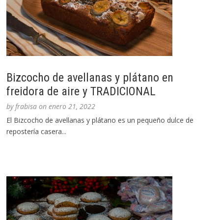
Bizcocho de avellanas y plátano en
freidora de aire y TRADICIONAL
by
frabisa
on
enero 21, 2022
El Bizcocho de avellanas y plátano es un pequeño dulce de
repostería casera...