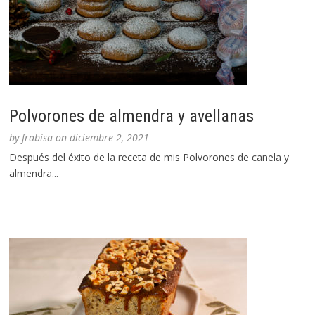
Polvorones de almendra y avellanas
by
frabisa
on
diciembre 2, 2021
Después del éxito de la receta de mis Polvorones de canela y
almendra...