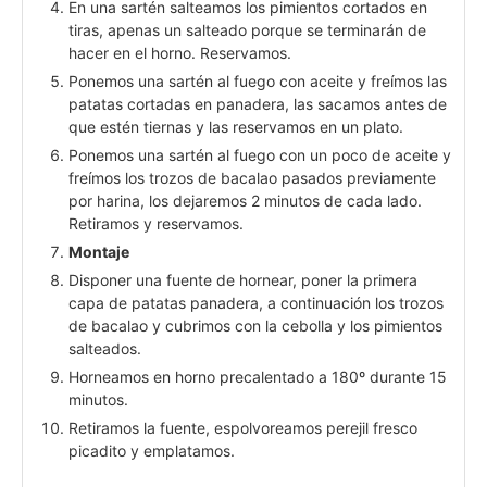
En una sartén salteamos los pimientos cortados en
tiras, apenas un salteado porque se terminarán de
hacer en el horno. Reservamos.
Ponemos una sartén al fuego con aceite y freímos las
patatas cortadas en panadera, las sacamos antes de
que estén tiernas y las reservamos en un plato.
Ponemos una sartén al fuego con un poco de aceite y
freímos los trozos de bacalao pasados previamente
por harina, los dejaremos 2 minutos de cada lado.
Retiramos y reservamos.
Montaje
Disponer una fuente de hornear, poner la primera
capa de patatas panadera, a continuación los trozos
de bacalao y cubrimos con la cebolla y los pimientos
salteados.
Horneamos en horno precalentado a 180º durante 15
minutos.
Retiramos la fuente, espolvoreamos perejil fresco
picadito y emplatamos.