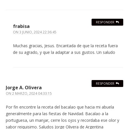
RESPONDER
frabisa
ON
3 JUNIO, 2024 22:36:45
Muchas gracias, Jesus. Encantada de que la receta fuera
de su agrado, y que la adaptar a sus gustos. Un saludo
RESPONDER
Jorge A. Olivera
ON
2 MARZO, 2024 04:33:15
Por fin encontre la receta del bacalao que hacia mi abuela
generalmente para las fiestas de Navidad. Bacalao a la
portuguesa, un manjar, cerre los ojos y recordaba ese olor y
sabor reiquisimo. Saludos Jorge Olivera de Argentina