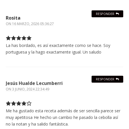
RESPONDER
Rosita
ON
16 MARZO, 2026 05:36:27
La has bordado, es así exactamente como se hace. Soy
portuguesa y la hago exactamente igual. Un saludo
RESPONDER
Jesús Hualde Lecumberri
ON
3 JUNIO, 2024 22:34:49
Me ha gustado esta receta además de ser sencilla parece ser
muy apetitosa He hecho un cambio he pasado la cebolla así
no la notan y ha salido fantástica.