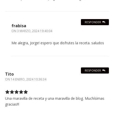
RESPONDER
frabisa
ON
3 MARZO, 2024 19:40:04
Me alegra, Jorge! espero que disfrutes la receta. saludos
RESPONDER
Tito
ON
14 ENERO, 2024 10:36:34
Una maravilla de receta y una maravilla de blog. Muchísimas
gracias!!!