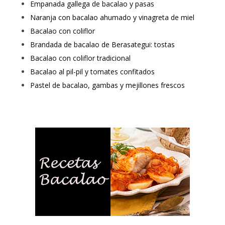
Empanada gallega de bacalao y pasas
Naranja con bacalao ahumado y vinagreta de miel
Bacalao con coliflor
Brandada de bacalao de Berasategui: tostas
Bacalao con coliflor tradicional
Bacalao al pil-pil y tomates confitados
Pastel de bacalao, gambas y mejillones frescos