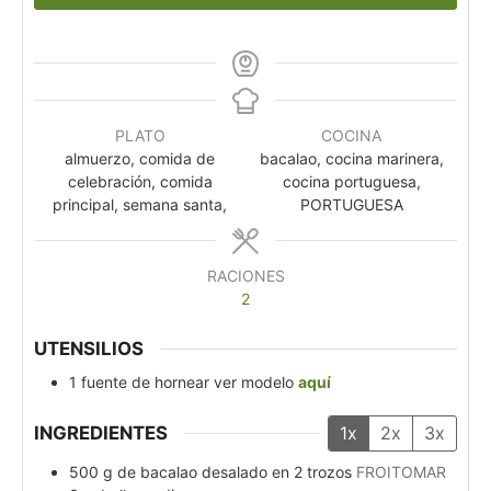
PLATO
COCINA
almuerzo, comida de
bacalao, cocina marinera,
celebración, comida
cocina portuguesa,
principal, semana santa,
PORTUGUESA
RACIONES
2
UTENSILIOS
1 fuente de hornear
ver modelo
aquí
INGREDIENTES
1x
2x
3x
500
g
de bacalao desalado en 2 trozos
FROITOMAR