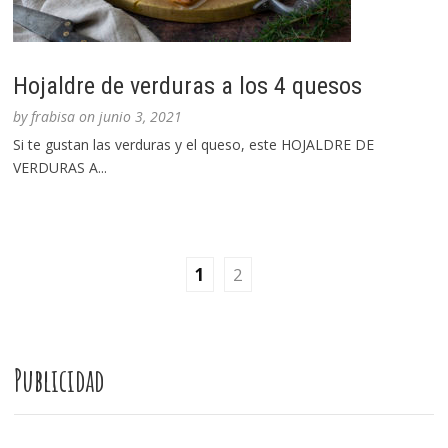
Hojaldre de verduras a los 4 quesos
by
frabisa
on
junio 3, 2021
Si te gustan las verduras y el queso, este HOJALDRE DE
VERDURAS A...
1
2
Publicidad