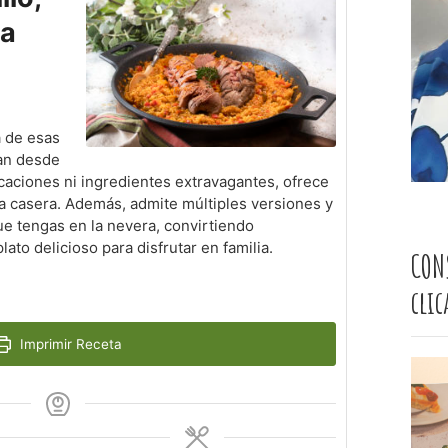
ra
a de esas
tan desde
aciones ni ingredientes extravagantes, ofrece
na casera. Además, admite múltiples versiones y
ue tengas en la nevera, convirtiendo
ato delicioso para disfrutar en familia.
CON
cli
Imprimir Receta