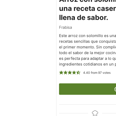
una receta case
llena de sabor.
Frabisa
Este arroz con solomillo es un
recetas sencillas que conquis
el primer momento. Sin complic
todo el sabor de la mejor coci
es perfecta para adaptar a lo q
ingredientes cotidianos en un pl
4.40
from
97
votes