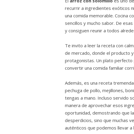
El
arroz con solomillo
es uno de
recurrir a ingredientes exóticos 
una comida memorable. Cocina cot
sencillos y mucho sabor. De esas 
y consiguen reunir a todos alrede
Te invito a leer la receta con cal
de mercado, donde el producto y 
protagonistas. Un plato perfecto 
convertir una comida familiar cor
Además, es una receta tremendame
pechuga de pollo, mejillones, bon
tengas a mano. Incluso servido so
manera de aprovechar esos ingre
oportunidad, demostrando que la
desperdicios, sino que muchas ve
auténticos que podemos llevar a 