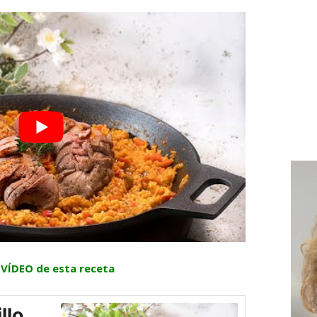
l VÍDEO de esta receta
llo,