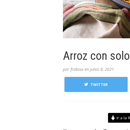
Arroz con solo
por
frabisa
en
junio 8, 2021
TWITTER
Ir a la 