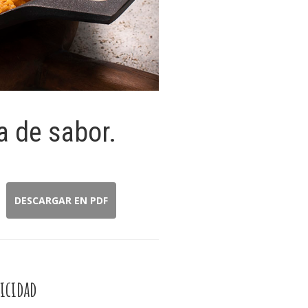
a de sabor.
DESCARGAR EN PDF
icidad