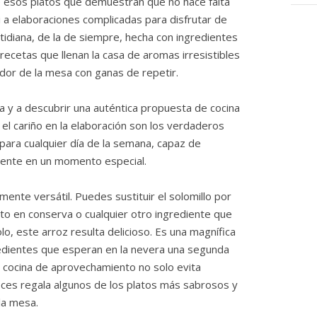
 esos platos que demuestran que no hace falta
ni a elaboraciones complicadas para disfrutar de
idiana, de la de siempre, hecha con ingredientes
recetas que llenan la casa de aromas irresistibles
dor de la mesa con ganas de repetir.
ma y a descubrir una auténtica propuesta de cocina
el cariño en la elaboración son los verdaderos
para cualquier día de la semana, capaz de
riente en un momento especial.
nte versátil. Puedes sustituir el solomillo por
ito en conserva o cualquier otro ingrediente que
lo, este arroz resulta delicioso. Es una magnífica
dientes que esperan en la nevera una segunda
 cocina de aprovechamiento no solo evita
ces regala algunos de los platos más sabrosos y
la mesa.