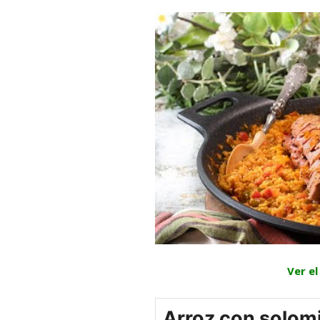
Ver e
Arroz con solomi