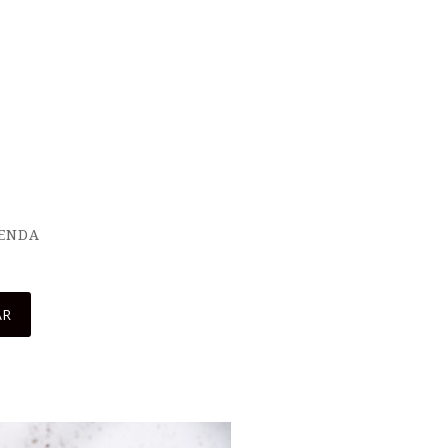
IENDA