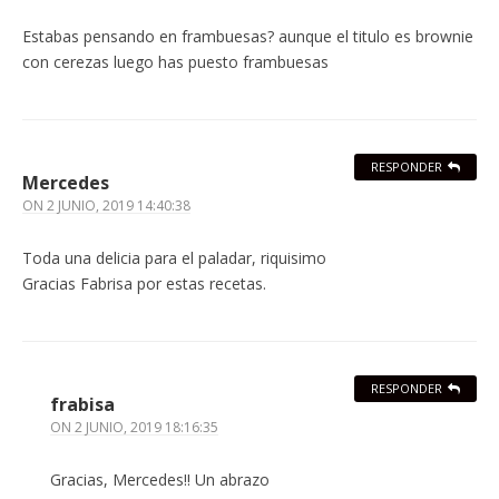
Estabas pensando en frambuesas? aunque el titulo es brownie
con cerezas luego has puesto frambuesas
RESPONDER
Mercedes
ON
2 JUNIO, 2019 14:40:38
Toda una delicia para el paladar, riquisimo
Gracias Fabrisa por estas recetas.
RESPONDER
frabisa
ON
2 JUNIO, 2019 18:16:35
Gracias, Mercedes!! Un abrazo