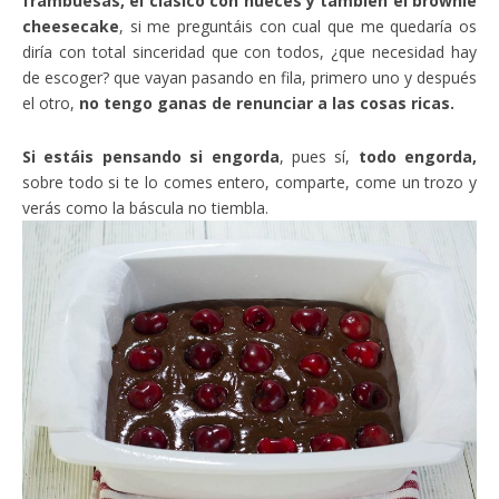
frambuesas, el clásico con nueces y también el brownie
cheesecake
, si me preguntáis con cual que me quedaría os
diría con total sinceridad que con todos, ¿que necesidad hay
de escoger? que vayan pasando en fila, primero uno y después
el otro,
no tengo ganas de renunciar a las cosas ricas.
Si estáis pensando si engorda
, pues sí,
todo engorda,
sobre todo si te lo comes entero, comparte, come un trozo y
verás como la báscula no tiembla.