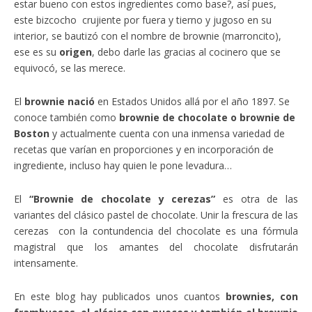
estar bueno con estos ingredientes como base?, así pues,
este bizcocho crujiente por fuera y tierno y jugoso en su
interior, se bautizó con el nombre de brownie (marroncito),
ese es su
origen
, debo darle las gracias al cocinero que se
equivocó, se las merece.
El
brownie nació
en Estados Unidos allá por el año 1897. Se
conoce también como
brownie de chocolate o brownie de
Boston
y actualmente cuenta con una inmensa variedad de
recetas que varían en proporciones y en incorporación de
ingrediente, incluso hay quien le pone levadura…
El
“Brownie de chocolate y cerezas”
es otra de las
variantes del clásico pastel de chocolate. Unir la frescura de las
cerezas con la contundencia del chocolate es una fórmula
magistral que los amantes del chocolate disfrutarán
intensamente.
En este blog hay publicados unos cuantos
brownies, con