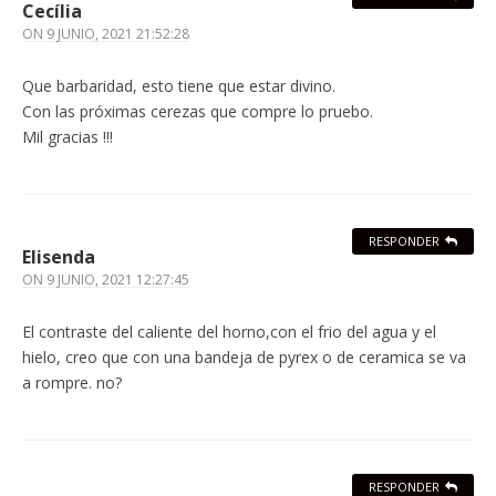
Cecília
ON
9 JUNIO, 2021 21:52:28
Que barbaridad, esto tiene que estar divino.
Con las próximas cerezas que compre lo pruebo.
Mil gracias !!!
RESPONDER
Elisenda
ON
9 JUNIO, 2021 12:27:45
El contraste del caliente del horno,con el frio del agua y el
hielo, creo que con una bandeja de pyrex o de ceramica se va
a rompre. no?
RESPONDER