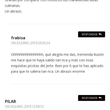
culinarias.
Un abrazo.
RESPONDER
frabisa
ON
23 JUNIO, 2019 20:25:24
Ohhhhhhhhhhhhhhh, qué alegría me das, tremenda ilusión
me hace que te haya salido tan rica y más con esas
exquisitas picotas del Jerte. Bien por ti que te has aplicado
para que te saliera tan rica. Un abrazo enorme
RESPONDER
PILAR
ON
20 JUNIO, 2019 12:58:12