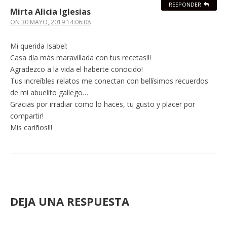
RESPONDER
Mirta Alicia Iglesias
ON
30 MAYO, 2019 14:06:08
Mi querida Isabel:
Casa día más maravillada con tus recetas!!!
Agradezco a la vida el haberte conocido!
Tus increíbles relatos me conectan con bellísimos recuerdos
de mi abuelito gallego…
Gracias por irradiar como lo haces, tu gusto y placer por
compartir!
Mis cariños!!!
DEJA UNA RESPUESTA