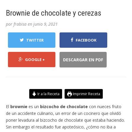
Brownie de chocolate y cerezas
por
frabisa
en
junio 9, 2021
TWITTER
FACEBOOK
GOOGLE +
DESCARGAR EN PDF
Ir a la Receta
Imprimir Receta
El
brownie
es un
bizcocho de chocolate
con nueces fruto
de un accidente culinario, un error de un cocinero que olvidó
poner levadura al bizcocho de chocolate que estaba haciendo.
Sin embargo el resultado fue apoteósico, ¿cómo no iba a