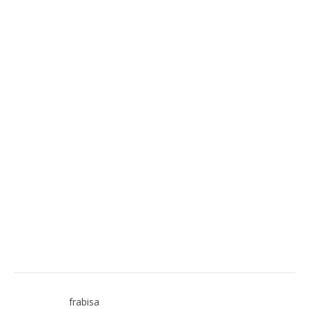
frabisa