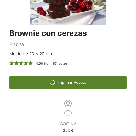
Brownie con cerezas
Frabisa
Molde de 20 x 20 cm
4.58
from
101
votes
Imprimir Receta
COCINA
dulce