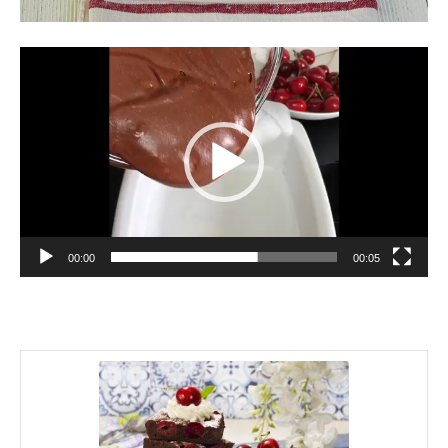
Reproductor
de
vídeo
00:00
00:05