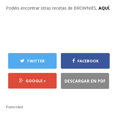
Podéis encontrar otras recetas de BROWNIES,
AQUÍ.
TWITTER
FACEBOOK
GOOGLE +
DESCARGAR EN PDF
Publicidad