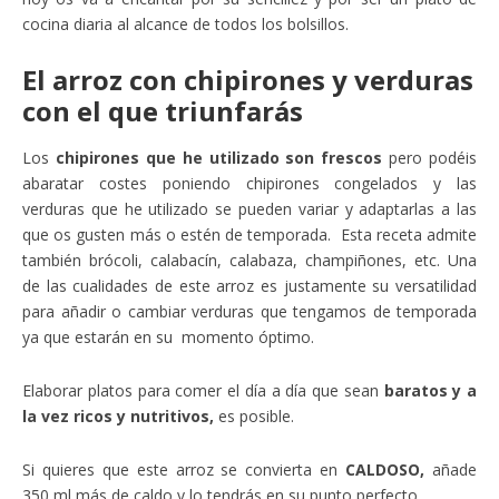
cocina diaria al alcance de todos los bolsillos.
El arroz con chipirones y verduras
con el que triunfarás
Los
chipirones que he utilizado son frescos
pero podéis
abaratar costes poniendo chipirones congelados y las
verduras que he utilizado se pueden variar y adaptarlas a las
que os gusten más o estén de temporada. Esta receta admite
también brócoli, calabacín, calabaza, champiñones, etc. Una
de las cualidades de este arroz es justamente su versatilidad
para añadir o cambiar verduras que tengamos de temporada
ya que estarán en su momento óptimo.
Elaborar platos para comer el día a día que sean
baratos y a
la vez ricos y nutritivos,
es posible.
Si quieres que este arroz se convierta en
CALDOSO,
añade
350 ml más de caldo y lo tendrás en su punto perfecto