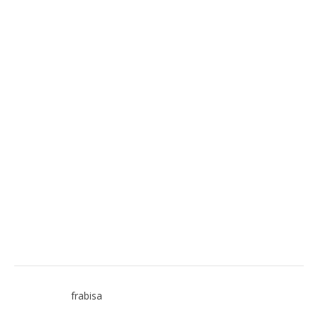
frabisa