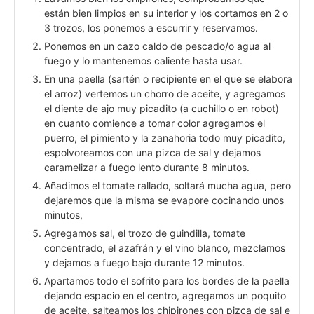
están bien limpios en su interior y los cortamos en 2 o
3 trozos, los ponemos a escurrir y reservamos.
Ponemos en un cazo caldo de pescado/o agua al
fuego y lo mantenemos caliente hasta usar.
En una paella (sartén o recipiente en el que se elabora
el arroz) vertemos un chorro de aceite, y agregamos
el diente de ajo muy picadito (a cuchillo o en robot)
en cuanto comience a tomar color agregamos el
puerro, el pimiento y la zanahoria todo muy picadito,
espolvoreamos con una pizca de sal y dejamos
caramelizar a fuego lento durante 8 minutos.
Añadimos el tomate rallado, soltará mucha agua, pero
dejaremos que la misma se evapore cocinando unos
minutos,
Agregamos sal, el trozo de guindilla, tomate
concentrado, el azafrán y el vino blanco, mezclamos
y dejamos a fuego bajo durante 12 minutos.
Apartamos todo el sofrito para los bordes de la paella
dejando espacio en el centro, agregamos un poquito
de aceite, salteamos los chipirones con pizca de sal e