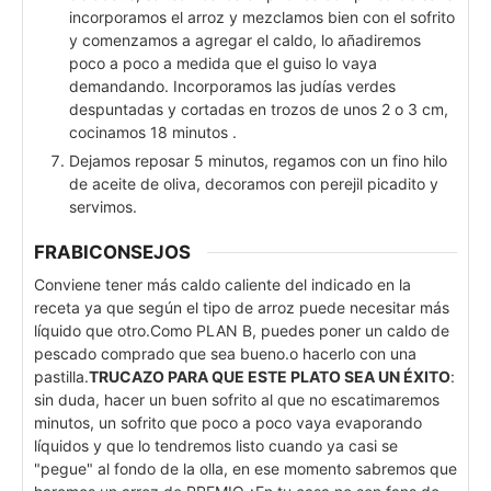
incorporamos el arroz y mezclamos bien con el sofrito
y comenzamos a agregar el caldo, lo añadiremos
poco a poco a medida que el guiso lo vaya
demandando. Incorporamos las judías verdes
despuntadas y cortadas en trozos de unos 2 o 3 cm,
cocinamos 18 minutos .
Dejamos reposar 5 minutos, regamos con un fino hilo
de aceite de oliva, decoramos con perejil picadito y
servimos.
FRABICONSEJOS
Conviene tener más caldo caliente del indicado en la
receta ya que según el tipo de arroz puede necesitar más
líquido que otro.
Como PLAN B, puedes poner un caldo de
pescado comprado que sea bueno.o hacerlo con una
pastilla.
TRUCAZO PARA QUE ESTE PLATO SEA UN ÉXITO
:
sin duda, hacer un buen sofrito al que no escatimaremos
minutos, un sofrito que poco a poco vaya evaporando
líquidos y que lo tendremos listo cuando ya casi se
"pegue" al fondo de la olla, en ese momento sabremos que