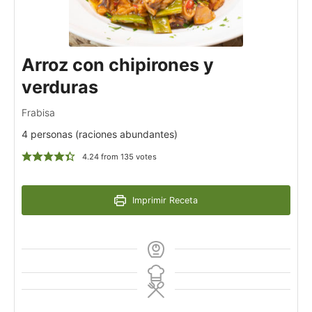
Arroz con chipirones y
verduras
Frabisa
4 personas (raciones abundantes)
4.24
from
135
votes
Imprimir Receta