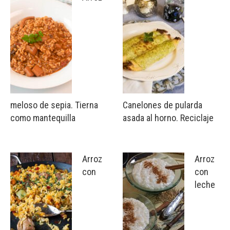
meloso de sepia. Tierna
Canelones de pularda
como mantequilla
asada al horno. Reciclaje
Arroz
Arroz
con
con
leche