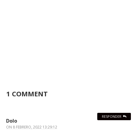
1 COMMENT
RESPONDER
Dolo
ON
8 FEBRERO, 2022 13:29:12