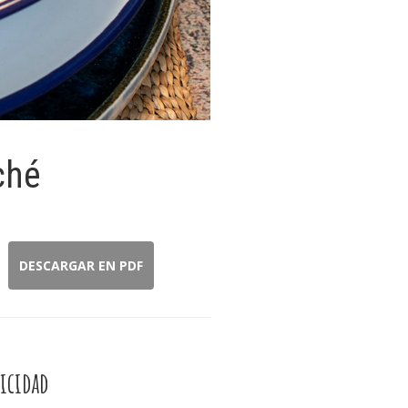
ché
DESCARGAR EN PDF
icidad