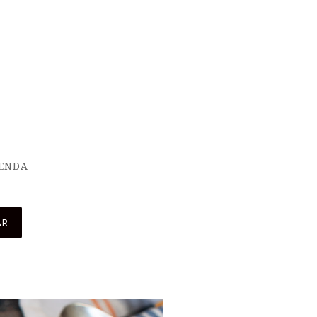
IENDA