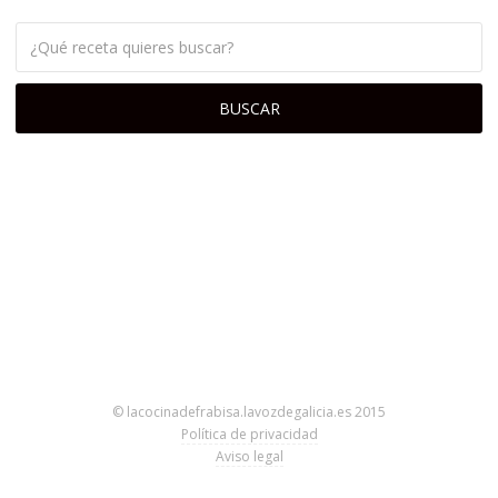
© lacocinadefrabisa.lavozdegalicia.es 2015
Política de privacidad
Aviso legal