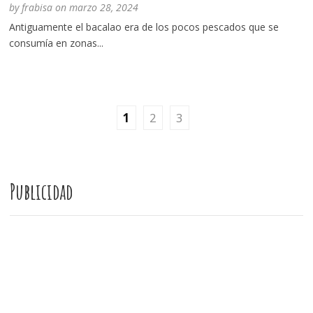
by
frabisa
on
marzo 28, 2024
Antiguamente el bacalao era de los pocos pescados que se
consumía en zonas...
1
2
3
Publicidad