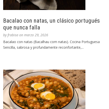
Bacalao con natas, un clásico portugués
que nunca falla
by
frabisa
on
marzo 29, 2026
Bacalao con natas (Bacalhau com natas). Cocina Portuguesa
Sencilla, sabrosa y profundamente reconfortante,...