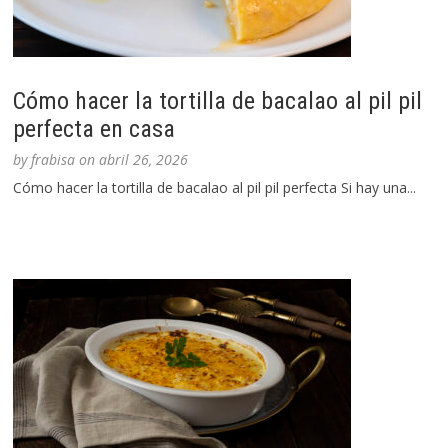
Cómo hacer la tortilla de bacalao al pil pil
perfecta en casa
by
frabisa
on
abril 26, 2026
Cómo hacer la tortilla de bacalao al pil pil perfecta Si hay una...