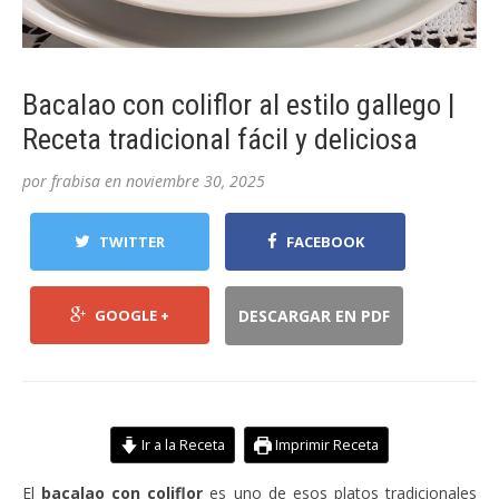
Bacalao con coliflor al estilo gallego |
Receta tradicional fácil y deliciosa
por
frabisa
en
noviembre 30, 2025
TWITTER
FACEBOOK
GOOGLE +
DESCARGAR EN PDF
Ir a la Receta
Imprimir Receta
El
bacalao con coliflor
es uno de esos platos tradicionales