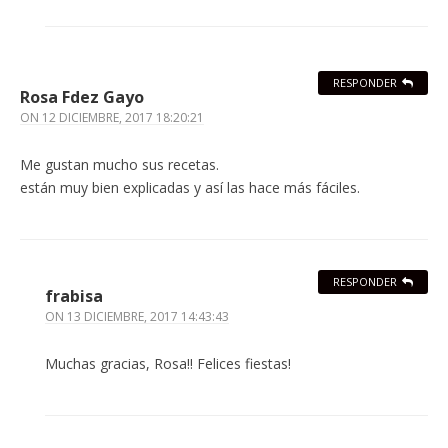
RESPONDER
Rosa Fdez Gayo
ON
12 DICIEMBRE, 2017 18:20:21
Me gustan mucho sus recetas.
están muy bien explicadas y así las hace más fáciles.
RESPONDER
frabisa
ON
13 DICIEMBRE, 2017 14:43:43
Muchas gracias, Rosa!! Felices fiestas!