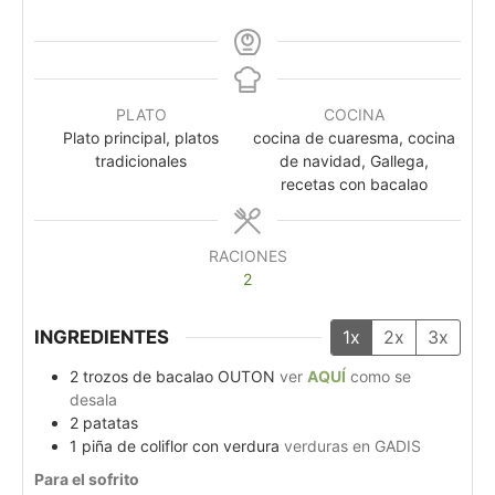
PLATO
COCINA
Plato principal, platos
cocina de cuaresma, cocina
tradicionales
de navidad, Gallega,
recetas con bacalao
RACIONES
2
INGREDIENTES
1x
2x
3x
2
trozos de bacalao OUTON
ver
AQUÍ
como se
desala
2
patatas
1
piña de coliflor con verdura
verduras en GADIS
Para el sofrito