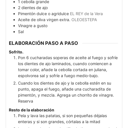
1
cebolla grande
2
dientes de ajo
Pimentón dulce o agridulce
EL REY de la Vera
Aceite de oliva virgen extra.
OLEOESTEPA
Vinagre a gusto
Sal
ELABORACIÓN PASO A PASO
Sofrito.
Pon 6 cucharadas soperas de aceite al fuego y sofríe
los dientes de ajo laminados, cuando comiencen a
tomar color, añade la cebolla cortada en juliana,
espolvorea sal y sofríe a fuego medio-bajo.
Cuando los dientes de ajo y la cebolla estén en su
punto, apaga el fuego, añade una cucharadita de
pimentón, y mezcla. Agrega un chorrito de vinagre.
Reserva
Resto de la elaboración
Pela y lava las patatas, si son pequeñas déjalas
enteras y si son grandes, córtalas a la mitad