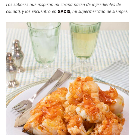
Los sabores que inspiran mi cocina nacen de ingredientes de
calidad, y los encuentro en
GADIS
, mi supermercado de siempre.