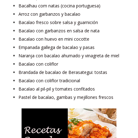
Bacalhau com natas (cocina portuguesa)
Arroz con garbanzos y bacalao
Bacalao fresco sobre salsa y guarnición
Bacalao con garbanzos en salsa de nata
Bacalao con huevo en mini cocotte
Empanada gallega de bacalao y pasas
Naranja con bacalao ahumado y vinagreta de miel
Bacalao con coliflor
Brandada de bacalao de Berasategui: tostas
Bacalao con coliflor tradicional
Bacalao al pil-pil y tomates confitados
Pastel de bacalao, gambas y mejillones frescos