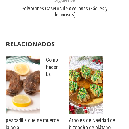
Siguiente
Polvorones Caseros de Avellanas (Fáciles y
deliciosos)
RELACIONADOS
Cómo
hacer
La
pescadilla que se muerde
Arboles de Navidad de
la cola
bizcocho de plátano