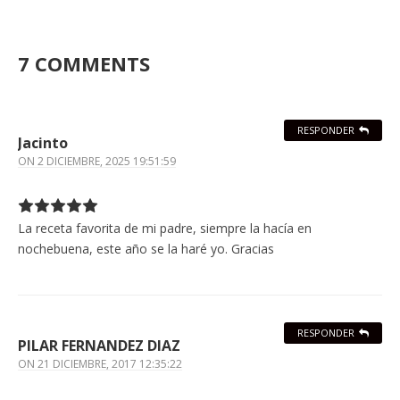
7 COMMENTS
RESPONDER
Jacinto
ON
2 DICIEMBRE, 2025 19:51:59
La receta favorita de mi padre, siempre la hacía en
nochebuena, este año se la haré yo. Gracias
RESPONDER
PILAR FERNANDEZ DIAZ
ON
21 DICIEMBRE, 2017 12:35:22