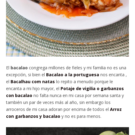
El
bacalao
congrega millones de fieles y mi familia no es una
excepción, si bien el
Bacalao a la portuguesa
nos encanta ,
el
Bacalhau com natas
lo repito a menudo porque le
encanta a mi hijo mayor, el
Potaje de vigilia o garbanzos
con bacalao
no falta nunca en mi casa por semana santa y
también un par de veces más al año, sin embargo los
arroceros de mi casa adoran por encima de todos el
Arroz
con garbanzos y bacalao
y no es para menos.