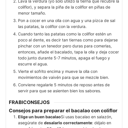
Lava la verdura (yo solo utilizo la tierna que recubre la
coliflor), y separa la piña de la coliflor en piñas de
menor tamaño.
Pon a cocer en una olla con agua y una pizca de sal
las patatas, la coliflor con la verdura.
Cuando tanto las patatas como la coliflor estén un
poco al dente, es decir tan tiernas como para dejarse
pinchar con un tenedor pero duras para comerlas,
entonces, añade el bacalado, tapa la olla y deja cocer
todo junto durante 5-7 minutos, apaga el fuego y
escurre el agua.
Vierte el sofrito encima y mueve la olla con
movimientos de vaivén para que se mezcle bien.
Conviene regalarle 5 minutos de reposo antes de
servir para que se asienten bien los sabores.
FRABICONSEJOS
Consejos para preparar el bacalao con coliflor
Elige un buen bacalao
Si usas bacalao en salazón,
asegúrate de
desalarlo correctamente
: déjalo en