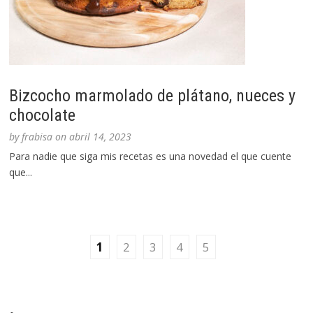
Bizcocho marmolado de plátano, nueces y
chocolate
by
frabisa
on
abril 14, 2023
Para nadie que siga mis recetas es una novedad el que cuente
que...
1
2
3
4
5