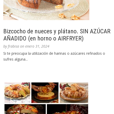
Bizcocho de nueces y plátano. SIN AZÚCAR
AÑADIDO (en horno o AIRFRYER)
by
frabisa
on
enero 31, 2024
Si te preocupa la utilización de harinas o azúcares refinados o
sufres alguna...