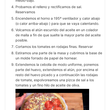
medio-bajo.
Probamos el relleno y rectificamos de sal.
Reservamos
Encendemos el horno a 195º ventilador y calor abajo
(o calor arriba-abajo ) para que se vaya calentando.
Volcamos el atún escurrido del aceite en un colador
de malla a fin de que suelte la mayor parte del aceite
posible.
Cortamos los tomates en rodajas finas. Reservar
Estiramos una parte de la masa y cubrimos la base de
un molde forrado de papel de hornear.
Extendemos la cebolla de modo uniforme, ponemos
parte del huevo, extendemos el atún, por encima el
resto del huevo picado y a continuación las rodajas
de tomate, espolvoreamos una pizca de sal a los
tomates y un fino hilo de aceite de oliva.