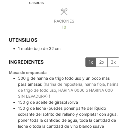
caseras
RACIONES
10
UTENSILIOS
1 molde bajo de 32 cm
INGREDIENTES
1x
2x
3x
Masa de empanada
500
g
de harina de trigo todo uso y un poco más
para amasar.
(harina de repostería, harina floja, harina
de trigo de todo uso, HARINA 0000 o HARINA 000
SIN LEVADURA) )
150
g
de aceite de girasol /oliva
150
g
de leche (puedes poner parte del líquido
sobrante del sofrito del relleno y completar con agua,
poner toda la cantidad de agua, toda la cantidad de
leche o toda la cantidad de vino blanco suave