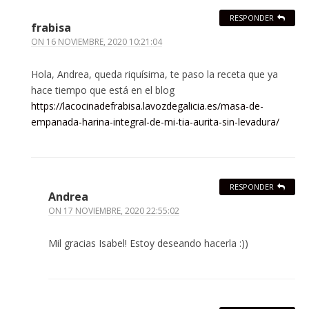
RESPONDER
frabisa
ON
16 NOVIEMBRE, 2020 10:21:04
Hola, Andrea, queda riquísima, te paso la receta que ya
hace tiempo que está en el blog
https://lacocinadefrabisa.lavozdegalicia.es/masa-de-
empanada-harina-integral-de-mi-tia-aurita-sin-levadura/
RESPONDER
Andrea
ON
17 NOVIEMBRE, 2020 22:55:02
Mil gracias Isabel! Estoy deseando hacerla :))