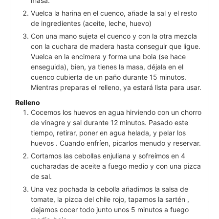
masa.
Vuelca la harina en el cuenco, añade la sal y el resto
de ingredientes (aceite, leche, huevo)
Con una mano sujeta el cuenco y con la otra mezcla
con la cuchara de madera hasta conseguir que ligue.
Vuelca en la encimera y forma una bola (se hace
enseguida), bien, ya tienes la masa, déjala en el
cuenco cubierta de un paño durante 15 minutos.
Mientras preparas el relleno, ya estará lista para usar.
Relleno
Cocemos los huevos en agua hirviendo con un chorro
de vinagre y sal durante 12 minutos. Pasado este
tiempo, retirar, poner en agua helada, y pelar los
huevos . Cuando enfríen, picarlos menudo y reservar.
Cortamos las cebollas enjuliana y sofreímos en 4
cucharadas de aceite a fuego medio y con una pizca
de sal.
Una vez pochada la cebolla añadimos la salsa de
tomate, la pizca del chile rojo, tapamos la sartén ,
dejamos cocer todo junto unos 5 minutos a fuego