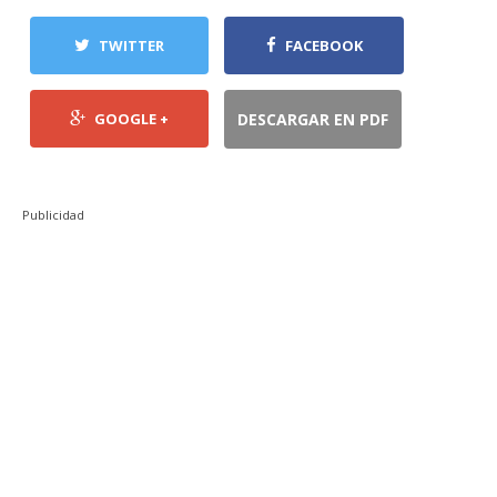
TWITTER
FACEBOOK
GOOGLE +
DESCARGAR EN PDF
Publicidad