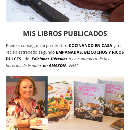
MIS LIBROS PUBLICADOS
Puedes conseguir mi primer libro
COCINANDO EN CASA
y mi
recién estrenado segundo
EMPANADAS, BIZCOCHOS Y RICOS
DULCES
de
Ediciones Hércules
o en cu
alquiera de las
librerías de España,
en AMAZON
, FNAC.