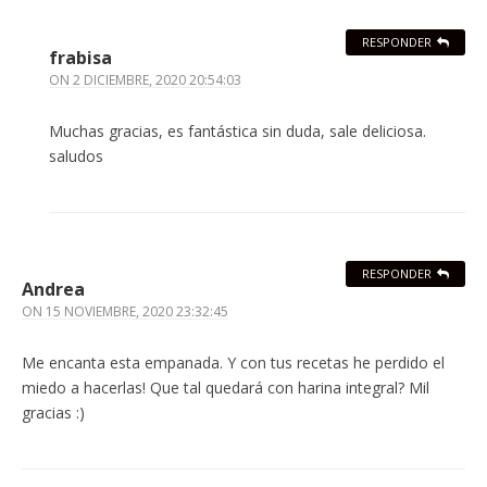
RESPONDER
frabisa
ON
2 DICIEMBRE, 2020 20:54:03
Muchas gracias, es fantástica sin duda, sale deliciosa.
saludos
RESPONDER
Andrea
ON
15 NOVIEMBRE, 2020 23:32:45
Me encanta esta empanada. Y con tus recetas he perdido el
miedo a hacerlas! Que tal quedará con harina integral? Mil
gracias :)