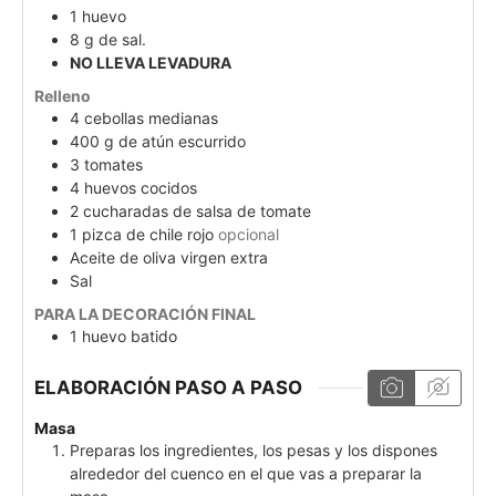
1
huevo
8
g
de sal.
NO LLEVA LEVADURA
Relleno
4
cebollas medianas
400
g
de atún escurrido
3
tomates
4
huevos cocidos
2
cucharadas de salsa de tomate
1
pizca de chile rojo
opcional
Aceite de oliva virgen extra
Sal
PARA LA DECORACIÓN FINAL
1
huevo batido
ELABORACIÓN PASO A PASO
Masa
Preparas los ingredientes, los pesas y los dispones
alrededor del cuenco en el que vas a preparar la