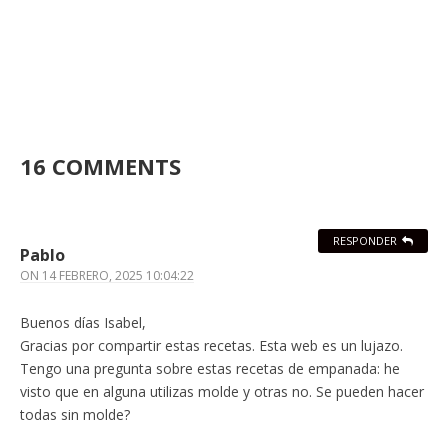
16 COMMENTS
RESPONDER
Pablo
ON
14 FEBRERO, 2025 10:04:22
Buenos días Isabel,
Gracias por compartir estas recetas. Esta web es un lujazo.
Tengo una pregunta sobre estas recetas de empanada: he
visto que en alguna utilizas molde y otras no. Se pueden hacer
todas sin molde?