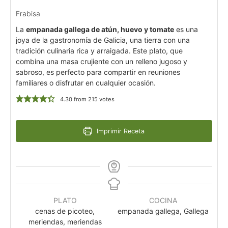
Frabisa
La
empanada gallega de atún, huevo y tomate
es una
joya de la gastronomía de Galicia, una tierra con una
tradición culinaria rica y arraigada. Este plato, que
combina una masa crujiente con un relleno jugoso y
sabroso, es perfecto para compartir en reuniones
familiares o disfrutar en cualquier ocasión.
4.30
from
215
votes
Imprimir Receta
PLATO
COCINA
cenas de picoteo,
empanada gallega, Gallega
meriendas, meriendas