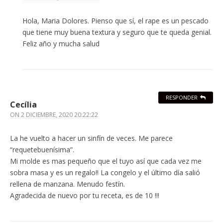
Hola, Maria Dolores. Pienso que sí, el rape es un pescado
que tiene muy buena textura y seguro que te queda genial.
Feliz año y mucha salud
RESPONDER
Cecília
ON
2 DICIEMBRE, 2020 20:22:22
La he vuelto a hacer un sinfín de veces. Me parece
“requetebuenísima”.
Mi molde es mas pequeño que el tuyo así que cada vez me
sobra masa y es un regalo!! La congelo y el último día salió
rellena de manzana. Menudo festín.
Agradecida de nuevo por tu receta, es de 10 !!!