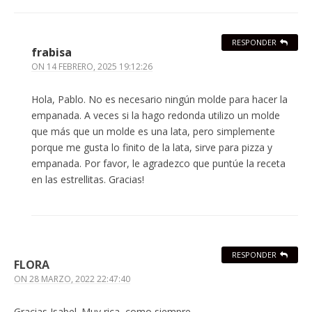
RESPONDER
frabisa
ON
14 FEBRERO, 2025 19:12:26
Hola, Pablo. No es necesario ningún molde para hacer la
empanada. A veces si la hago redonda utilizo un molde
que más que un molde es una lata, pero simplemente
porque me gusta lo finito de la lata, sirve para pizza y
empanada. Por favor, le agradezco que puntúe la receta
en las estrellitas. Gracias!
RESPONDER
FLORA
ON
28 MARZO, 2022 22:47:40
Gracias Isabel. Muy rica, como siempre.