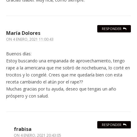
RESPONDER
María Dolores
ON
4 ENERO, 2021 11:00:43
Buenos días:
Estoy buscando una empanada de aprovechamiento, tengo
rape a la americana que me sobró de nochebuena, lo corté en
trocitos y lo congelé. Crees que me quedaría bien con esta
receta cambiando el atún por el rape??
Muchas gracias por tu ayuda, deseo que tengas un año
próspero y con salud.
RESPONDER
frabisa
ON
4 ENERO, 2021 20:43:05