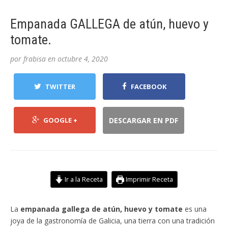
Empanada GALLEGA de atún, huevo y
tomate.
por
frabisa
en
octubre 4, 2020
TWITTER
FACEBOOK
GOOGLE +
DESCARGAR EN PDF
Ir a la Receta
Imprimir Receta
La
empanada gallega de atún, huevo y tomate
es una
joya de la gastronomía de Galicia, una tierra con una tradición