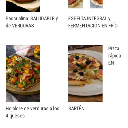
Pascualina. SALUDABLE y
ESPELTA INTEGRAL y
de VERDURAS
FERMENTACIÓN EN FRÍO.
Pizza
rápida
EN
Hojaldre de verduras a los
SARTÉN.
4 quesos