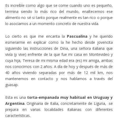
Es increíble como algo que se come cuando uno es pequeño,
termina siendo lo más rico del mundo, enaltecemos ese
alimento no sé si tanto porque realmente es tan rico o porque
lo asociamos a un momento concreto de nuestra vida.
Lo cierto es que me encanta la
Pascualina
y he querido
esmerarme en explicar como la he hecho desde jovencita
siguiendo las instrucciones de Dina, una señora italiana que
vivía (y vive) enfrente de la que fue mi casa en Montevideo y
cuya hija, Teresa de mi misma edad era (es) mi amiga, ambas
nos conocimos con 2 años. A día de hoy y después de más de
40 años viviendo separadas por más de 12 mil km, nos
mantenemos en contacto y nos hablamos a través del
guasap.
Esta es una
torta-empanada muy habitual en Uruguay y
Argentina
. Originaria de Italia, concretamente de Liguria, se
prepara en varias localidades italianas con diferentes
características.