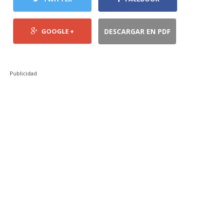
GOOGLE +
DESCARGAR EN PDF
Publicidad