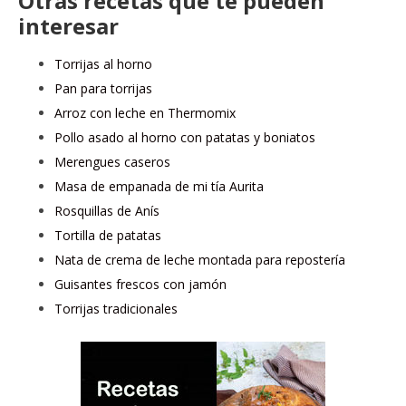
Otras recetas que te pueden
interesar
Torrijas al horno
Pan para torrijas
Arroz con leche en Thermomix
Pollo asado al horno con patatas y boniatos
Merengues caseros
Masa de empanada de mi tía Aurita
Rosquillas de Anís
Tortilla de patatas
Nata de crema de leche montada para repostería
Guisantes frescos con jamón
Torrijas tradicionales