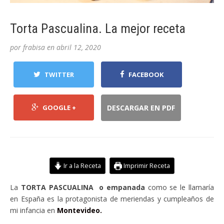
Torta Pascualina. La mejor receta
por
frabisa
en
abril 12, 2020
TWITTER
FACEBOOK
GOOGLE +
DESCARGAR EN PDF
Ir a la Receta
Imprimir Receta
La
TORTA PASCUALINA
o empanada
como se le llamaría
en España es la protagonista de meriendas y cumpleaños de
mi infancia en
Montevideo.