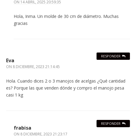
ON
14 ABRIL, 2025 20:59:35
Hola, Inma. Un molde de 30 cm de diámetro. Muchas
gracias
RESPONDER
Eva
ON
8 DICIEMBRE, 2023 21:14:45
Hola. Cuando dices 2 o 3 manojos de acelgas ¿Qué cantidad
es? Porque las que venden dónde y compro el manojo pesa
casi 1 kg
RESPONDER
frabisa
ON
8 DICIEMBRE, 2023 21:23:17