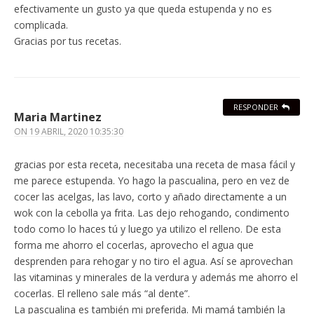
efectivamente un gusto ya que queda estupenda y no es
complicada.
Gracias por tus recetas.
RESPONDER
Maria Martinez
ON
19 ABRIL, 2020 10:35:30
gracias por esta receta, necesitaba una receta de masa fácil y
me parece estupenda. Yo hago la pascualina, pero en vez de
cocer las acelgas, las lavo, corto y añado directamente a un
wok con la cebolla ya frita. Las dejo rehogando, condimento
todo como lo haces tú y luego ya utilizo el relleno. De esta
forma me ahorro el cocerlas, aprovecho el agua que
desprenden para rehogar y no tiro el agua. Así se aprovechan
las vitaminas y minerales de la verdura y además me ahorro el
cocerlas. El relleno sale más “al dente”.
La pascualina es también mi preferida. Mi mamá también la