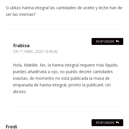
Si utilizo harina integral las cantidades de aceite y leche han de
ser las mismas?
RESPONDER
frabisa
ON
17 ABRIL, 2020 18:49:42
Hola, Matilde. No, la harina integral requiere más líquido,
puedes añadírsela a ojo, no puedo decirte cantidades
exactas, de momento no está publicada la masa de
empanada de harina integral, pronto la publicaré. Un
abrazo
RESPONDER
Fredi