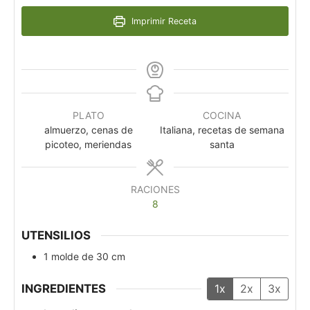
Imprimir Receta
PLATO
COCINA
almuerzo, cenas de
Italiana, recetas de semana
picoteo, meriendas
santa
RACIONES
8
UTENSILIOS
1 molde de 30 cm
INGREDIENTES
1x
2x
3x