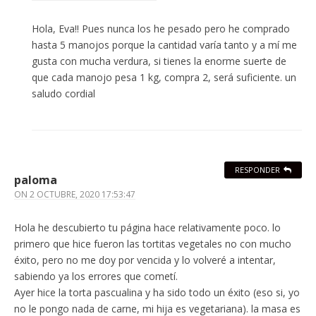
Hola, Eva!! Pues nunca los he pesado pero he comprado
hasta 5 manojos porque la cantidad varía tanto y a mí me
gusta con mucha verdura, si tienes la enorme suerte de
que cada manojo pesa 1 kg, compra 2, será suficiente. un
saludo cordial
RESPONDER
paloma
ON
2 OCTUBRE, 2020 17:53:47
Hola he descubierto tu página hace relativamente poco. lo
primero que hice fueron las tortitas vegetales no con mucho
éxito, pero no me doy por vencida y lo volveré a intentar,
sabiendo ya los errores que cometí.
Ayer hice la torta pascualina y ha sido todo un éxito (eso si, yo
no le pongo nada de carne, mi hija es vegetariana). la masa es