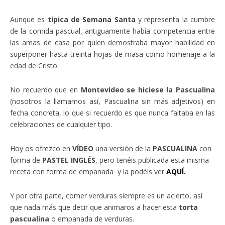
Aunque es
típica de Semana Santa
y representa la cumbre
de la comida pascual, antiguamente había competencia entre
las amas de casa por quien demostraba mayor habilidad en
superponer hasta treinta hojas de masa como homenaje a la
edad de Cristo.
No recuerdo que en
Montevideo se hiciese la Pascualina
(nosotros la llamamos así, Pascualina sin más adjetivos) en
fecha concreta, lo que si recuerdo es que nunca faltaba en las
celebraciones de cualquier tipo.
Hoy os ofrezco en
VÍDEO
una versión de la
PASCUALINA
con
forma de
PASTEL INGLÉS
, pero tenéis publicada esta misma
receta con forma de empanada y la podéis ver
AQUÍ.
Y por otra parte, comer verduras siempre es un acierto, así
que nada más que decir que animaros a hacer esta
torta
pascualina
o empanada de verduras.