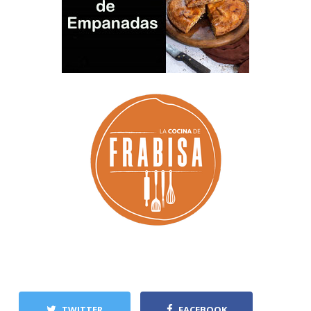
TWITTER
FACEBOOK