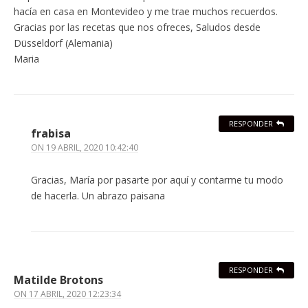
hacía en casa en Montevideo y me trae muchos recuerdos.
Gracias por las recetas que nos ofreces, Saludos desde
Düsseldorf (Alemania)
Maria
RESPONDER
frabisa
ON
19 ABRIL, 2020 10:42:40
Gracias, María por pasarte por aquí y contarme tu modo
de hacerla. Un abrazo paisana
RESPONDER
Matilde Brotons
ON
17 ABRIL, 2020 12:23:34