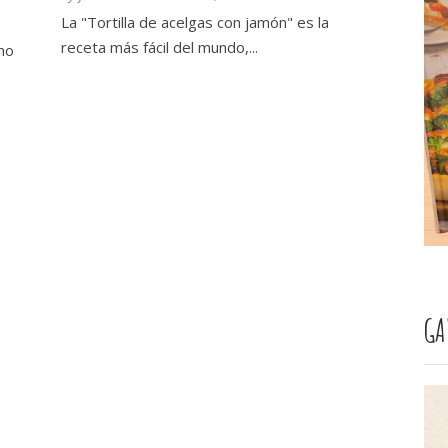
La "Tortilla de acelgas con jamón" es la
receta más fácil del mundo,...
mo
GA