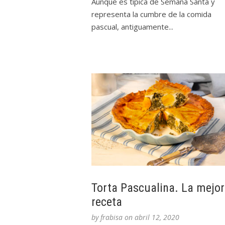
Aunque es típica de Semana Santa y
representa la cumbre de la comida
pascual, antiguamente...
Torta Pascualina. La mejor
receta
by
frabisa
on
abril 12, 2020