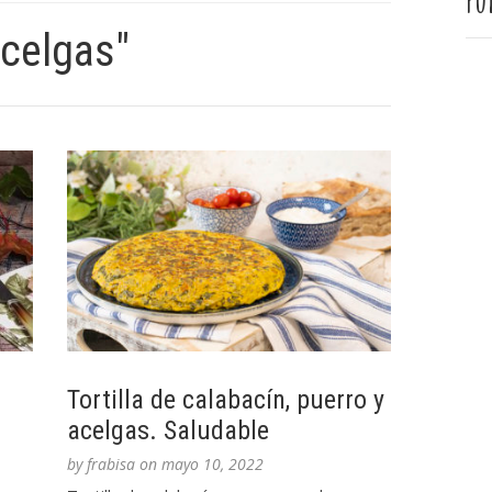
Pu
acelgas"
Tortilla de calabacín, puerro y
acelgas. Saludable
by
frabisa
on
mayo 10, 2022