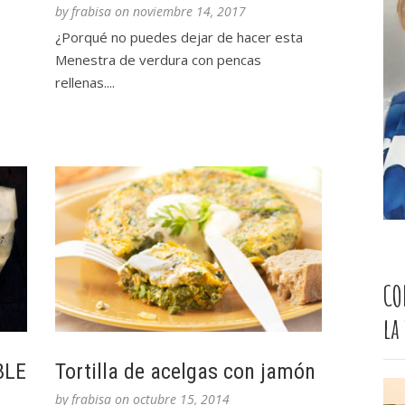
by
frabisa
on
noviembre 14, 2017
¿Porqué no puedes dejar de hacer esta
Menestra de verdura con pencas
rellenas....
CO
la
BLE
Tortilla de acelgas con jamón
by
frabisa
on
octubre 15, 2014