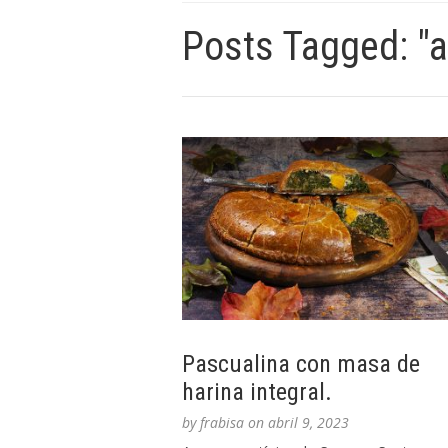
Posts Tagged: "
Pascualina con masa de
harina integral.
by
frabisa
on
abril 9, 2023