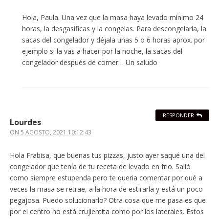
Hola, Paula. Una vez que la masa haya levado mínimo 24
horas, la desgasificas y la congelas. Para descongelarla, la
sacas del congelador y déjala unas 5 o 6 horas aprox. por
ejemplo si la vas a hacer por la noche, la sacas del
congelador después de comer… Un saludo
RESPONDER
Lourdes
ON
5 AGOSTO, 2021 10:12:43
Hola Frabisa, que buenas tus pizzas, justo ayer saqué una del
congelador que tenía de tu receta de levado en frio. Salió
como siempre estupenda pero te queria comentar por qué a
veces la masa se retrae, a la hora de estirarla y está un poco
pegajosa. Puedo solucionarlo? Otra cosa que me pasa es que
por el centro no está crujientita como por los laterales. Estos