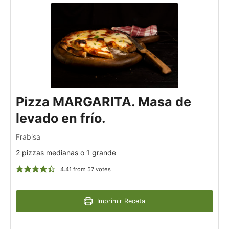
Pizza MARGARITA. Masa de
levado en frío.
Frabisa
2 pizzas medianas o 1 grande
4.41
from
57
votes
Imprimir Receta