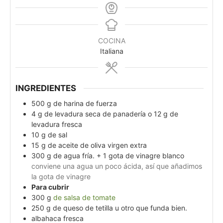
COCINA
Italiana
INGREDIENTES
500
g
de harina de fuerza
4
g
de levadura seca de panadería o 12 g de
levadura fresca
10
g
de sal
15
g
de aceite de oliva virgen extra
300
g
de agua fría. + 1 gota de vinagre blanco
conviene una agua un poco ácida, así que añadimos
la gota de vinagre
Para cubrir
300
g
de salsa de tomate
250
g
de queso de tetilla u otro que funda bien.
albahaca fresca