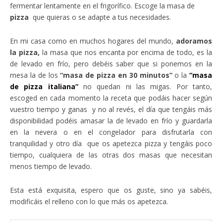
fermentar lentamente en el frigorífico. Escoge la masa de
pizza
que quieras o se adapte a tus necesidades.
En mi casa como en muchos hogares del mundo,
adoramos
la pizza,
la masa que nos encanta por encima de todo, es la
de levado en frío, pero debéis saber que si ponemos en la
mesa la de los
“masa de pizza en 30 minutos”
o la
“masa
de pizza italiana”
no quedan ni las migas. Por tanto,
escoged en cada momento la receta que podáis hacer según
vuestro tiempo y ganas y no al revés, el día que tengáis más
disponibilidad podéis amasar la de levado en frío y guardarla
en la nevera o en el congelador para disfrutarla con
tranquilidad y otro día que os apetezca pizza y tengáis poco
tiempo, cualquiera de las otras dos masas que necesitan
menos tiempo de levado.
Esta está exquisita, espero que os guste, sino ya sabéis,
modificáis el relleno con lo que más os apetezca.