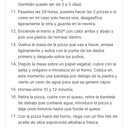
(también puede ser de 2 a 5 días)
Pasadas las 24 horas, puedes hacer las 2 pizzas o si
como en mi caso solo haces una, desgasifica
ligeramente la otra y guarda en la nevera.
Enciende el horno a 250º con calor arriba y abajo y
pon una piedra de hornear dentro.
Vuelca la masa de la pizza que vas a hacer, amasa
ligeramente y estira con la punta de los dedos
primero y después sobre los puños.
Dispón la masa sobre un papel vegetal, cubre con la
salsa y orégano e introduce en el horno. Coloca en
este momento una bandeja por debajo de la piedra y
vierte un vaso de agua para que se genere vapor.
Hornea entre 10 y 12 minutos
Retira la pizza, cubre con el queso, retira la bandeja
de debajo que contiene agua, introduce la pizza y
deja unos minutos hasta que funda el queso.
Con la pizza fuera del horno, riega con un fino hilo de
aceite de oliva espolvorea albahaca fresca