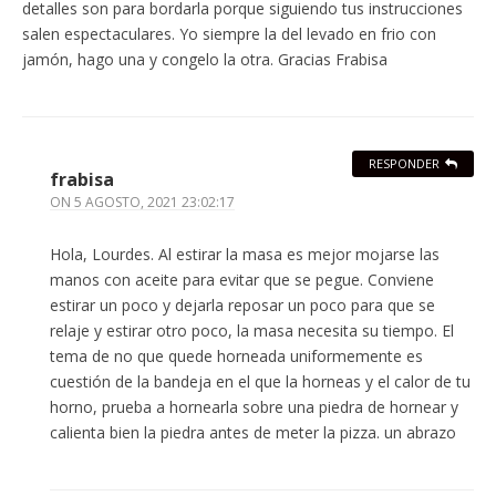
detalles son para bordarla porque siguiendo tus instrucciones
salen espectaculares. Yo siempre la del levado en frio con
jamón, hago una y congelo la otra. Gracias Frabisa
RESPONDER
frabisa
ON
5 AGOSTO, 2021 23:02:17
Hola, Lourdes. Al estirar la masa es mejor mojarse las
manos con aceite para evitar que se pegue. Conviene
estirar un poco y dejarla reposar un poco para que se
relaje y estirar otro poco, la masa necesita su tiempo. El
tema de no que quede horneada uniformemente es
cuestión de la bandeja en el que la horneas y el calor de tu
horno, prueba a hornearla sobre una piedra de hornear y
calienta bien la piedra antes de meter la pizza. un abrazo