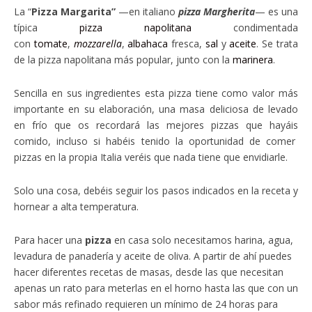
La “
P
izza Margarita”
—en italiano
pizza Margherita
— es una
típica
pizza
napolitana
condimentada
con
tomate
,
mozzarella
,
albahaca
fresca,
sal
y
aceite
. Se trata
de la pizza napolitana más popular, junto con la
marinera
.
Sencilla en sus ingredientes esta pizza tiene como valor más
importante en su elaboración, una masa deliciosa de levado
en frío que os recordará las mejores pizzas que hayáis
comido, incluso si habéis tenido la oportunidad de comer
pizzas en la propia Italia veréis que nada tiene que envidiarle.
Solo una cosa, debéis seguir los pasos indicados en la receta y
hornear a alta temperatura.
Para hacer una
pizza
en casa solo necesitamos harina, agua,
levadura de panadería y aceite de oliva. A partir de ahí puedes
hacer diferentes recetas de masas, desde las que necesitan
apenas un rato para meterlas en el horno hasta las que con un
sabor más refinado requieren un mínimo de 24 horas para