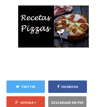
TWITTER
FACEBOOK
GOOGLE +
DESCARGAR EN PDF