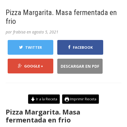
Pizza Margarita. Masa fermentada en
frio
por
frabisa
en
agosto 5, 2021
TWITTER
FACEBOOK
GOOGLE +
DESCARGAR EN PDF
Ir a la Receta
Imprimir Receta
Pizza Margarita. Masa
fermentada en frio