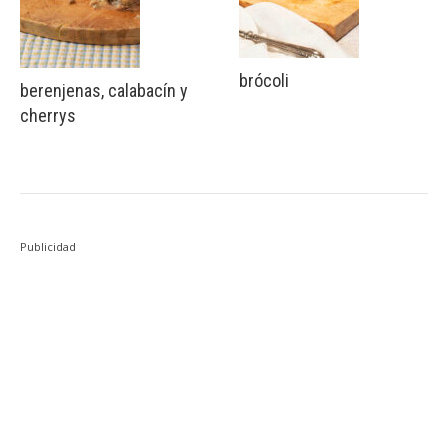
brócoli
berenjenas, calabacín y
cherrys
Publicidad