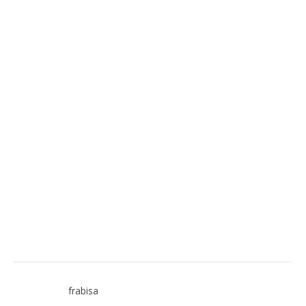
frabisa