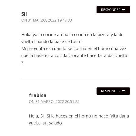
RESPONDER
Sil
ON
31 MARZO, 2022 19:47:33
Hoka ya la cocine arriba la co ina en la pizera y la di
vuelta cuando la base se tosto.
Mi pregunta es cuando se cocina en el horno una vez
que la base esta cocida crocante hace falta dar vuelta
?
RESPONDER
frabisa
ON
31 MARZO, 2022 20:51:25
Hola, Sil. Si la haces en el horno no hace falta darla
vuelta. un saludo