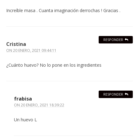
Increíble masa . Cuanta imaginación derrochas ! Gracias .
RESPONDER
Cristina
ON
20 ENERO, 2021 09:44:11
¿Cuánto huevo? No lo pone en los ingredientes
RESPONDER
frabisa
ON
20 ENERO, 2021 18:39:22
Un huevo L