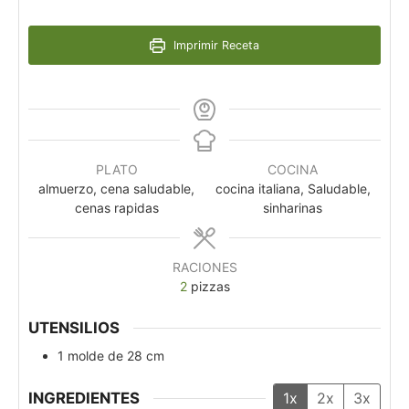
Imprimir Receta
PLATO
COCINA
almuerzo, cena saludable,
cocina italiana, Saludable,
cenas rapidas
sinharinas
RACIONES
2
pizzas
UTENSILIOS
1 molde de 28 cm
INGREDIENTES
1x
2x
3x