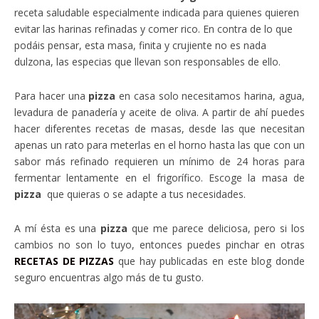
receta saludable especialmente indicada para quienes quieren
evitar las harinas refinadas y comer rico. En contra de lo que
podáis pensar, esta masa, finita y crujiente no es nada
dulzona, las especias que llevan son responsables de ello.
Para hacer una
pizza
en casa solo necesitamos harina, agua,
levadura de panadería y aceite de oliva. A partir de ahí puedes
hacer diferentes recetas de masas, desde las que necesitan
apenas un rato para meterlas en el horno hasta las que con un
sabor más refinado requieren un mínimo de 24 horas para
fermentar lentamente en el frigorífico. Escoge la masa de
pizza
que quieras o se adapte a tus necesidades.
A mí ésta es una
pizza
que me parece deliciosa, pero si los
cambios no son lo tuyo, entonces puedes pinchar en otras
RECETAS DE PIZZAS
que hay publicadas en este blog donde
seguro encuentras algo más de tu gusto.