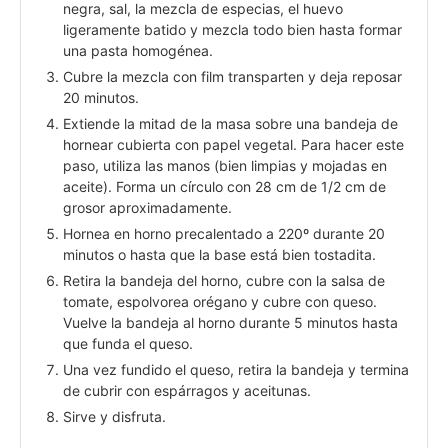
negra, sal, la mezcla de especias, el huevo
ligeramente batido y mezcla todo bien hasta formar
una pasta homogénea.
Cubre la mezcla con film transparten y deja reposar
20 minutos.
Extiende la mitad de la masa sobre una bandeja de
hornear cubierta con papel vegetal. Para hacer este
paso, utiliza las manos (bien limpias y mojadas en
aceite). Forma un círculo con 28 cm de 1/2 cm de
grosor aproximadamente.
Hornea en horno precalentado a 220º durante 20
minutos o hasta que la base está bien tostadita.
Retira la bandeja del horno, cubre con la salsa de
tomate, espolvorea orégano y cubre con queso.
Vuelve la bandeja al horno durante 5 minutos hasta
que funda el queso.
Una vez fundido el queso, retira la bandeja y termina
de cubrir con espárragos y aceitunas.
Sirve y disfruta.