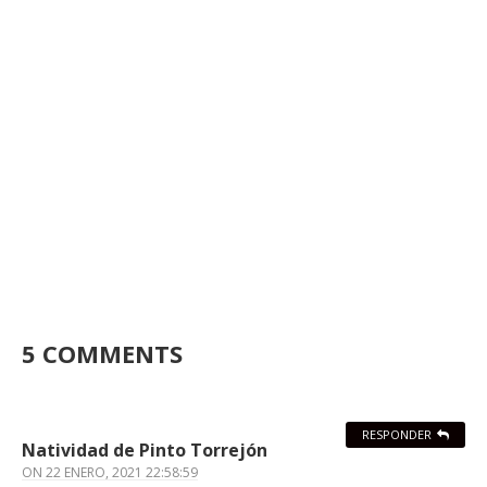
5 COMMENTS
RESPONDER
Natividad de Pinto Torrejón
ON
22 ENERO, 2021 22:58:59