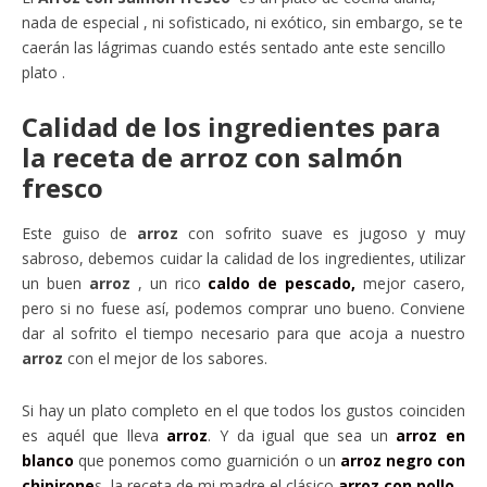
nada de especial , ni sofisticado, ni exótico, sin embargo, se te
caerán las lágrimas cuando estés sentado ante este sencillo
plato .
Calidad de los ingredientes para
la receta de arroz con salmón
fresco
Este guiso de
arroz
con sofrito suave es jugoso y muy
sabroso, debemos cuidar la calidad de los ingredientes, utilizar
un buen
arroz
, un rico
caldo de pescado,
mejor casero,
pero si no fuese así, podemos comprar uno bueno. Conviene
dar al sofrito el tiempo necesario para que acoja a nuestro
arroz
con el mejor de los sabores.
Si hay un plato completo en el que todos los gustos coinciden
es aquél que lleva
arroz
. Y da igual que sea un
arroz en
blanco
que ponemos como guarnición o un
arroz negro con
chipirone
s, la receta de mi madre el clásico
arroz con pollo.