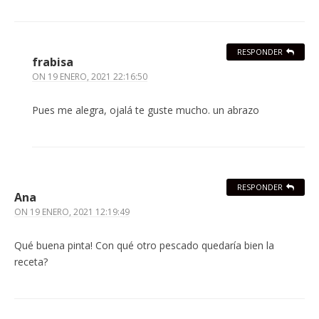
RESPONDER
frabisa
ON
19 ENERO, 2021 22:16:50
Pues me alegra, ojalá te guste mucho. un abrazo
RESPONDER
Ana
ON
19 ENERO, 2021 12:19:49
Qué buena pinta! Con qué otro pescado quedaría bien la
receta?