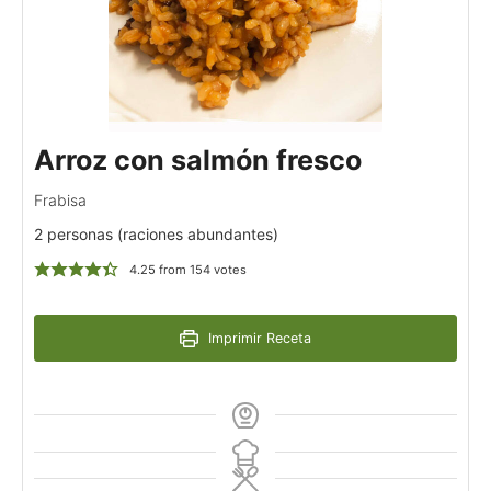
Arroz con salmón fresco
Frabisa
2 personas (raciones abundantes)
4.25
from
154
votes
Imprimir Receta