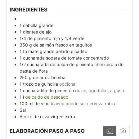
INGREDIENTES
1
cebolla grande
1
dientes de ajo
1/4
de pimiento rojo y 1/4 verde
350
g
de salmón fresco en taquitos
1 to
mate grande pelado picadito
1
cucharada sopera de tomate concentrado
1/2
cucharada de pulpa de pimiento choricero o de
pasta de ñora
250
g
de arroz bomba
1
trozo de guindilla
opcional
1
cucharadita de pimentón
dulce, agridulce, a gusto
1
l
de
caldo de pescado
100
ml
de vino blanco
puede ser cerveza rubia
Sal
Aceite de oliva virgen extra
ELABORACIÓN PASO A PASO