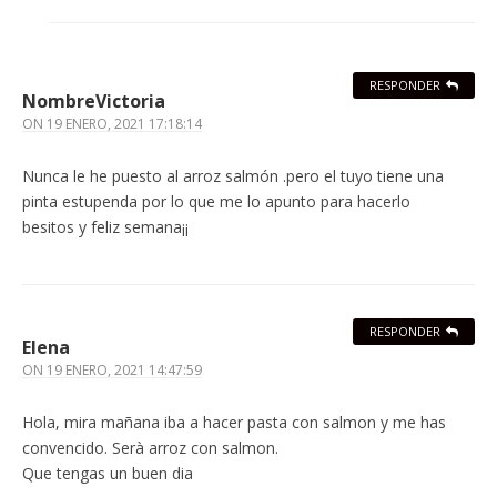
RESPONDER
NombreVictoria
ON
19 ENERO, 2021 17:18:14
Nunca le he puesto al arroz salmón .pero el tuyo tiene una
pinta estupenda por lo que me lo apunto para hacerlo
besitos y feliz semana¡¡
RESPONDER
Elena
ON
19 ENERO, 2021 14:47:59
Hola, mira mañana iba a hacer pasta con salmon y me has
convencido. Serà arroz con salmon.
Que tengas un buen dia