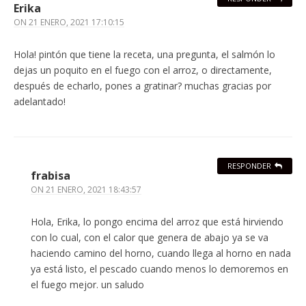
Erika
ON
21 ENERO, 2021 17:10:15
Hola! pintón que tiene la receta, una pregunta, el salmón lo
dejas un poquito en el fuego con el arroz, o directamente,
después de echarlo, pones a gratinar? muchas gracias por
adelantado!
RESPONDER
frabisa
ON
21 ENERO, 2021 18:43:57
Hola, Erika, lo pongo encima del arroz que está hirviendo
con lo cual, con el calor que genera de abajo ya se va
haciendo camino del horno, cuando llega al horno en nada
ya está listo, el pescado cuando menos lo demoremos en
el fuego mejor. un saludo