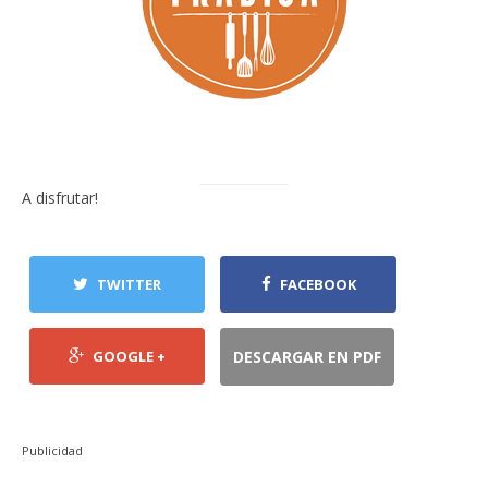
A disfrutar!
TWITTER
FACEBOOK
GOOGLE +
DESCARGAR EN PDF
Publicidad