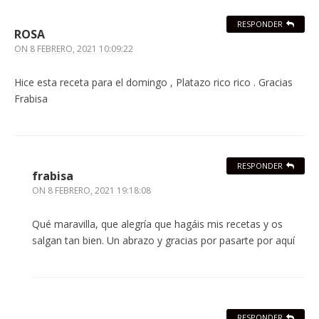
RESPONDER
ROSA
ON
8 FEBRERO, 2021 10:09:22
Hice esta receta para el domingo , Platazo rico rico . Gracias
Frabisa
RESPONDER
frabisa
ON
8 FEBRERO, 2021 19:18:08
Qué maravilla, que alegría que hagáis mis recetas y os
salgan tan bien. Un abrazo y gracias por pasarte por aquí
RESPONDER