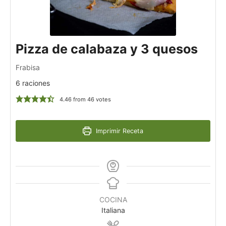
Pizza de calabaza y 3 quesos
Frabisa
6 raciones
4.46
from
46
votes
Imprimir Receta
COCINA
Italiana