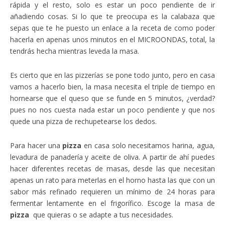
rápida y el resto, solo es estar un poco pendiente de ir
añadiendo cosas. Si lo que te preocupa es la calabaza que
sepas que te he puesto un enlace a la receta de como poder
hacerla en apenas unos minutos en el MICROONDAS, total, la
tendrás hecha mientras leveda la masa.
Es cierto que en las pizzerías se pone todo junto, pero en casa
vamos a hacerlo bien, la masa necesita el triple de tiempo en
hornearse que el queso que se funde en 5 minutos, ¿verdad?
pues no nos cuesta nada estar un poco pendiente y que nos
quede una pizza de rechupetearse los dedos.
Para hacer una
pizza
en casa solo necesitamos harina, agua,
levadura de panadería y aceite de oliva. A partir de ahí puedes
hacer diferentes recetas de masas, desde las que necesitan
apenas un rato para meterlas en el horno hasta las que con un
sabor más refinado requieren un mínimo de 24 horas para
fermentar lentamente en el frigorífico. Escoge la masa de
pizza
que quieras o se adapte a tus necesidades.