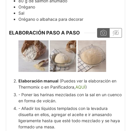
80
g
de salmón ahumado
Orégano
Sal
Orégano o albahaca para decorar
ELABORACIÓN PASO A PASO
Elaboración manual
(Puedes ver la elaboración en
Thermomix o en Panificadora,
AQUÍ
)
- Poner las harinas mezcladas con la sal en un cuenco
en forma de volcán.
- Añadir los líquidos templados con la levadura
disuelta en ellos, agregar el aceite e ir amasando
ligeramente hasta que esté todo mezclado y se haya
formado una masa.