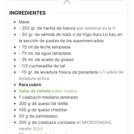
INGREDIENTES
Masa
- 250 gr. de harina de fuerza
por números es la 0
- 50 gr. de sémola de maíz o de trigo duro Lo hay en
la sección de pastas de los supermercados.
- 75 ml de leche templada
- 75 ml. de agua templada
- 25 ml. de aceite de girasol
- 1/2 cucharadita de sal
- 10 gr. de levadura fresca de panadería
o 1 sobre de
levadura activa
Para cubrir
Salsa de tomate
mejor casera
1
calabacín mediano laminado
200
g
de queso de tetilla
100
g
de queso cheddar
50
g
de parmesano
200
g
de calabaza cocinada
en MICROONDAS,
receta
AQUÍ