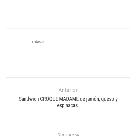
frabisa
Anterior
Sandwich CROQUE MADAME de jamón, queso y
espinacas.
Siguiente