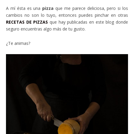
A mí ésta es una
pizza
que me parece deliciosa, pero si los
cambios no son lo tuyo, entonces puedes pinchar en otras
RECETAS DE PIZZAS
que hay publicadas en este blog donde
seguro encuentras algo más de tu gusto.
¿Te animas?