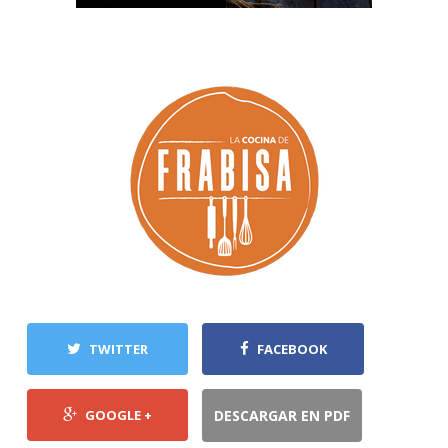
TWITTER
FACEBOOK
GOOGLE +
DESCARGAR EN PDF