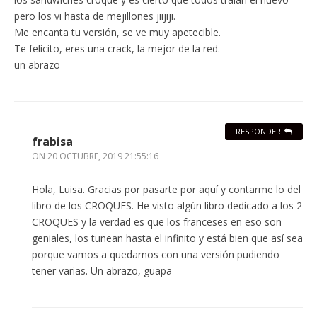
pero los vi hasta de mejillones jiijiji.
Me encanta tu versión, se ve muy apetecible.
Te felicito, eres una crack, la mejor de la red.
un abrazo
RESPONDER
frabisa
ON
20 OCTUBRE, 2019 21:55:16
Hola, Luisa. Gracias por pasarte por aquí y contarme lo del
libro de los CROQUES. He visto algún libro dedicado a los 2
CROQUES y la verdad es que los franceses en eso son
geniales, los tunean hasta el infinito y está bien que así sea
porque vamos a quedarnos con una versión pudiendo
tener varias. Un abrazo, guapa