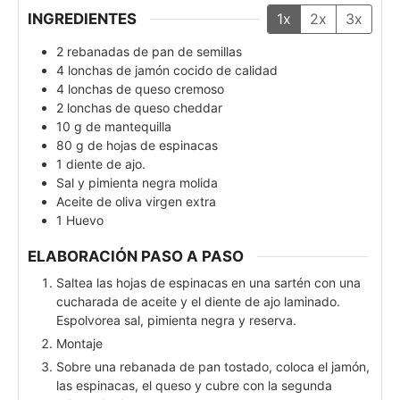
INGREDIENTES
1x
2x
3x
2
rebanadas de pan de semillas
4
lonchas de jamón cocido de calidad
4
lonchas de queso cremoso
2
lonchas de queso cheddar
10
g
de mantequilla
80
g
de hojas de espinacas
1
diente de ajo.
Sal y pimienta negra molida
Aceite de oliva virgen extra
1
Huevo
ELABORACIÓN PASO A PASO
Saltea las hojas de espinacas en una sartén con una
cucharada de aceite y el diente de ajo laminado.
Espolvorea sal, pimienta negra y reserva.
Montaje
Sobre una rebanada de pan tostado, coloca el jamón,
las espinacas, el queso y cubre con la segunda