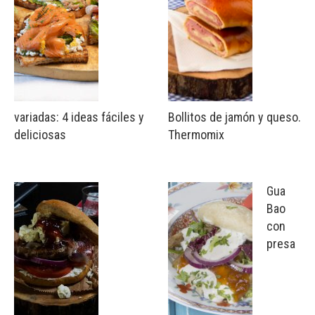
variadas: 4 ideas fáciles y
Bollitos de jamón y queso.
deliciosas
Thermomix
Gua
Bao
con
presa