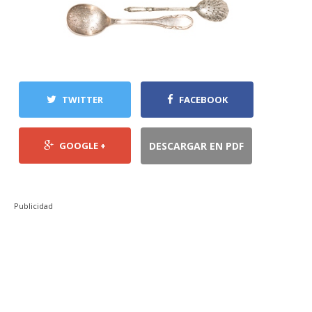
TWITTER
FACEBOOK
GOOGLE +
DESCARGAR EN PDF
Publicidad