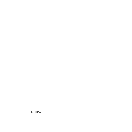
frabisa