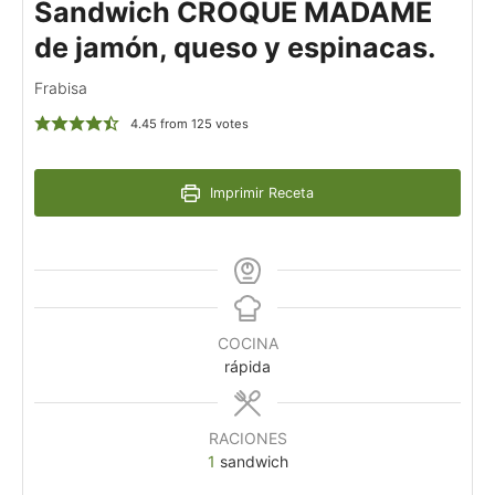
Sandwich CROQUE MADAME
de jamón, queso y espinacas.
Frabisa
4.45
from
125
votes
Imprimir Receta
COCINA
rápida
RACIONES
1
sandwich