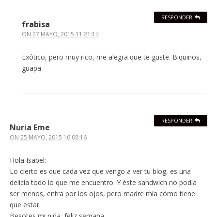
RESPONDER
frabisa
ON
27 MAYO, 2015 11:21:14
Exótico, pero muy rico, me alegra que te guste. Biquiños,
guapa
RESPONDER
Nuria Eme
ON
25 MAYO, 2015 16:08:16
Hola Isabel:
Lo cierto es que cada vez que vengo a ver tu blog, es una
delicia todo lo que me encuentro. Y éste sandwich no podía
ser menos, entra por los ojos, pero madre mía cómo tiene
que estar.
Besotes mi niña, feliz semana.