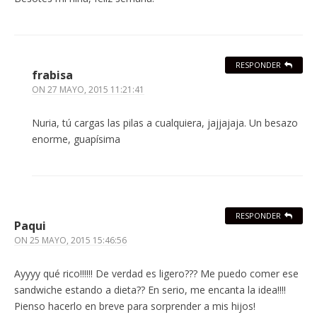
RESPONDER
frabisa
ON
27 MAYO, 2015 11:21:41
Nuria, tú cargas las pilas a cualquiera, jajjajaja. Un besazo
enorme, guapísima
RESPONDER
Paqui
ON
25 MAYO, 2015 15:46:56
Ayyyy qué rico!!!!!! De verdad es ligero??? Me puedo comer ese
sandwiche estando a dieta?? En serio, me encanta la idea!!!!
Pienso hacerlo en breve para sorprender a mis hijos!