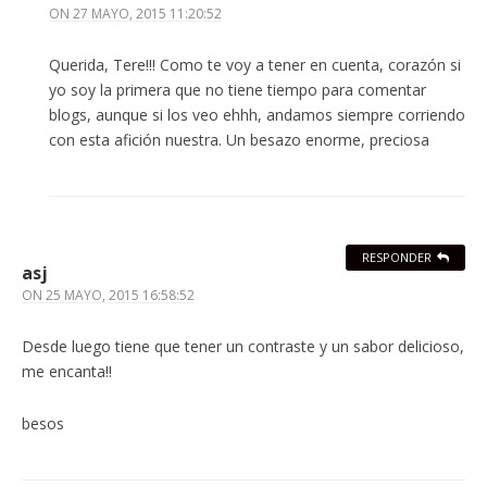
ON
27 MAYO, 2015 11:20:52
Querida, Tere!!! Como te voy a tener en cuenta, corazón si
yo soy la primera que no tiene tiempo para comentar
blogs, aunque si los veo ehhh, andamos siempre corriendo
con esta afición nuestra. Un besazo enorme, preciosa
RESPONDER
asj
ON
25 MAYO, 2015 16:58:52
Desde luego tiene que tener un contraste y un sabor delicioso,
me encanta!!
besos