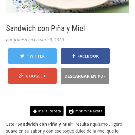
Sandwich con Piña y Miel
por
frabisa
en
octubre 5, 2020
TWITTER
FACEBOOK
GOOGLE +
DESCARGAR EN PDF
Ir a la Receta
Imprimir Receta
Este
“Sandwich con Piña y Miel”
resulta riquísimo , ligero,
suave en su sabor y con ese toque dulce de la miel que lo