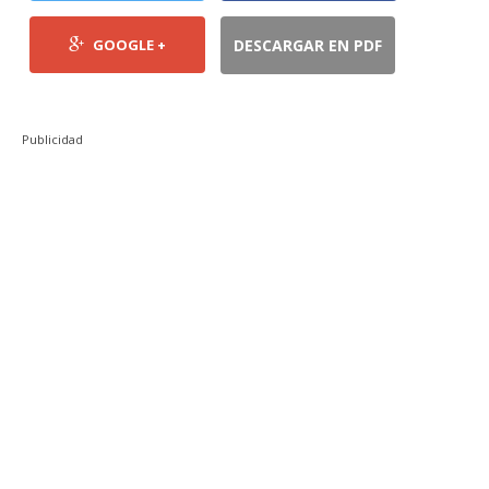
GOOGLE +
DESCARGAR EN PDF
Publicidad