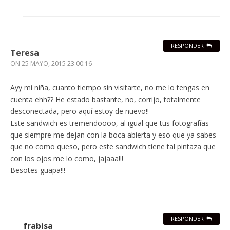
RESPONDER
Teresa
ON
25 MAYO, 2015 23:00:16
Ayy mi niña, cuanto tiempo sin visitarte, no me lo tengas en
cuenta ehh?? He estado bastante, no, corrijo, totalmente
desconectada, pero aquí estoy de nuevo!!
Este sandwich es tremendoooo, al igual que tus fotografías
que siempre me dejan con la boca abierta y eso que ya sabes
que no como queso, pero este sandwich tiene tal pintaza que
con los ojos me lo como, jajaaa!!!
Besotes guapa!!!
RESPONDER
frabisa