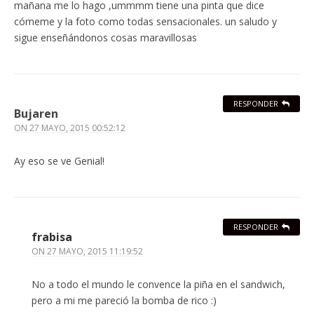
mañana me lo hago ,ummmm tiene una pinta que dice
cómeme y la foto como todas sensacionales. un saludo y
sigue enseñándonos cosas maravillosas
RESPONDER
Bujaren
ON
27 MAYO, 2015 00:52:12
Ay eso se ve Genial!
RESPONDER
frabisa
ON
27 MAYO, 2015 11:19:52
No a todo el mundo le convence la piña en el sandwich,
pero a mi me pareció la bomba de rico :)