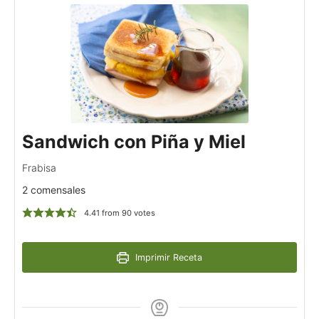
Sandwich con Piña y Miel
Frabisa
2 comensales
4.41
from
90
votes
Imprimir Receta