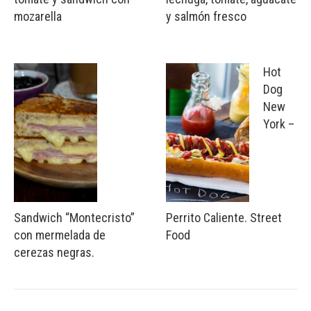
mozarella
y salmón fresco
Hot
Dog
New
York –
Sandwich “Montecristo”
Perrito Caliente. Street
con mermelada de
Food
cerezas negras.