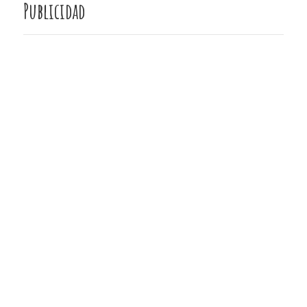
Publicidad