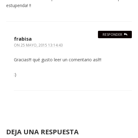
estupenda! !!
RESPONDER
frabisa
ON
25 MAYO, 2015 13:14:43
Gracias!!! qué gusto leer un comentario así!!!
:)
DEJA UNA RESPUESTA