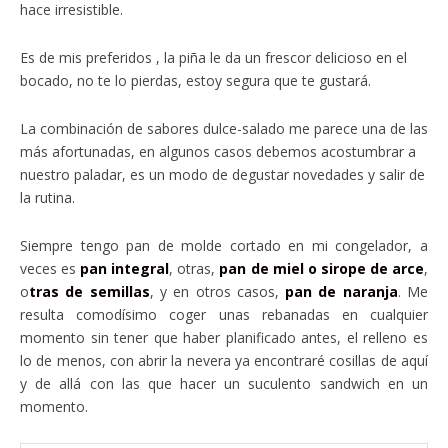
hace irresistible.
Es de mis preferidos , la piña le da un frescor delicioso en el
bocado, no te lo pierdas, estoy segura que te gustará.
La combinación de sabores dulce-salado me parece una de las
más afortunadas, en algunos casos debemos acostumbrar a
nuestro paladar, es un modo de degustar novedades y salir de
la rutina.
Siempre tengo pan de molde cortado en mi congelador, a
veces es
pan integral
, otras,
pan de miel o sirope de arce
,
o
tras de semillas
, y en otros casos,
pan de naranja
. Me
resulta comodísimo coger unas rebanadas en cualquier
momento sin tener que haber planificado antes, el relleno es
lo de menos, con abrir la nevera ya encontraré cosillas de aquí
y de allá con las que hacer un suculento sandwich en un
momento.