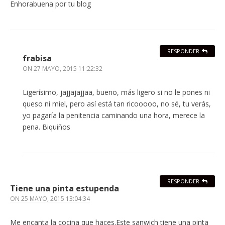
Enhorabuena por tu blog
RESPONDER
frabisa
ON
27 MAYO, 2015 11:22:32
Ligerísimo, jajjajajjaa, bueno, más ligero si no le pones ni
queso ni miel, pero así está tan ricooooo, no sé, tu verás,
yo pagaría la penitencia caminando una hora, merece la
pena. Biquiños
RESPONDER
Tiene una pinta estupenda
ON
25 MAYO, 2015 13:04:34
Me encanta la cocina que haces.Este sanwich tiene una pinta