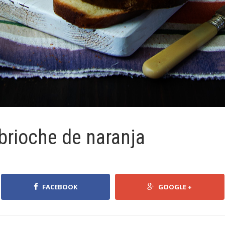
brioche de naranja
FACEBOOK
GOOGLE +