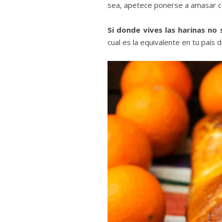
sea, apetece ponerse a amasar co
Si donde vives las harinas no 
cual es la equivalente en tu país d