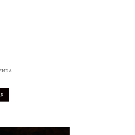
IENDA