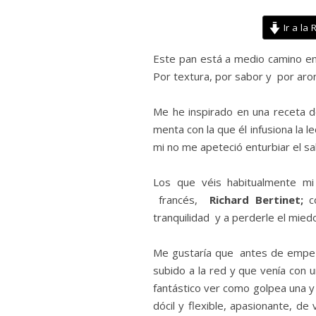
Ir a la 
Este pan está a medio camino en
Por textura, por sabor y por aro
Me he inspirado en una receta 
menta con la que él infusiona la 
mi no me apeteció enturbiar el sa
Los que véis habitualmente mi
francés,
Richard Bertinet;
c
tranquilidad y a perderle el mied
Me gustaría que antes de empez
subido a la red y que venía con 
fantástico ver como golpea una y
dócil y flexible, apasionante, d