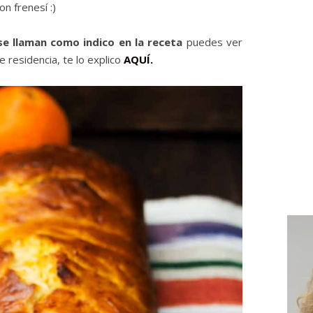
n frenesí :)
se llaman como indico en la receta
puedes ver
e residencia, te lo explico
AQUÍ.