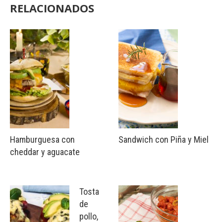
RELACIONADOS
Hamburguesa con
Sandwich con Piña y Miel
cheddar y aguacate
Tosta
de
pollo,