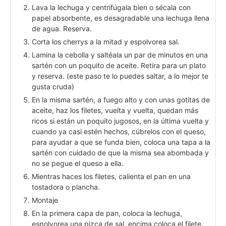
Lava la lechuga y centrifúgala bien o sécala con
papel absorbente, es desagradable una lechuga llena
de agua. Reserva.
Corta los cherrys a la mitad y espolvorea sal.
Lamina la cebolla y saltéala un par de minutos en una
sartén con un poquito de aceite. Retira para un plato
y reserva. (este paso te lo puedes saltar, a lo mejor te
gusta cruda)
En la misma sartén, a fuego alto y con unas gotitas de
aceite, haz los filetes, vuelta y vuelta, quedan más
ricos si están un poquito jugosos, en la última vuelta y
cuando ya casi estén hechos, cúbrelos con el queso,
para ayudar a que se funda bien, coloca una tapa a la
sartén con cuidado de que la misma sea abombada y
no se pegue el queso a ella.
Mientras haces los filetes, calienta el pan en una
tostadora o plancha.
Montaje
En la primera capa de pan, coloca la lechuga,
espolvorea una pizca de sal, encima coloca el filete,