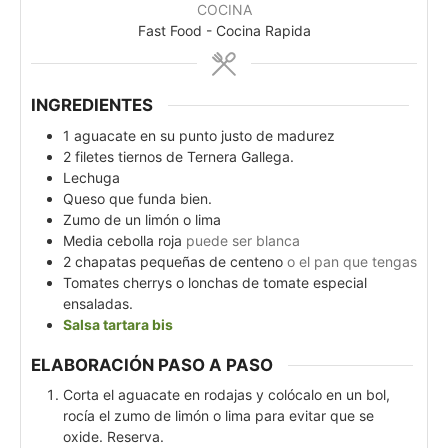
COCINA
Fast Food - Cocina Rapida
INGREDIENTES
1
aguacate en su punto justo de madurez
2
filetes tiernos de Ternera Gallega.
Lechuga
Queso que funda bien.
Zumo de un limón o lima
Media cebolla roja
puede ser blanca
2
chapatas pequeñas de centeno
o el pan que tengas
Tomates cherrys o lonchas de tomate especial
ensaladas.
Salsa tartara bis
ELABORACIÓN PASO A PASO
Corta el aguacate en rodajas y colócalo en un bol,
rocía el zumo de limón o lima para evitar que se
oxide. Reserva.