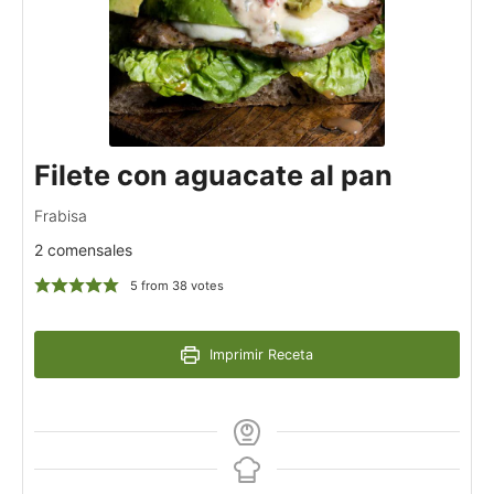
Filete con aguacate al pan
Frabisa
2 comensales
5
from
38
votes
Imprimir Receta