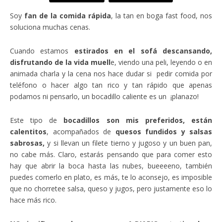
Soy
fan de la comida rápida
, la tan en boga fast food, nos
soluciona muchas cenas.
Cuando estamos
estirados en el sofá descansando,
disfrutando de la vida muell
e, viendo una peli, leyendo o en
animada charla y la cena nos hace dudar si pedir comida por
teléfono o hacer algo tan rico y tan rápido que apenas
podamos ni pensarlo, un bocadillo caliente es un ¡planazo!
Este tipo de
bocadillos son mis preferidos, están
calentitos
, acompañados de
quesos fundidos y salsas
sabrosas,
y si llevan un filete tierno y jugoso y un buen pan,
no cabe más. Claro, estarás pensando que para comer esto
hay que abrir la boca hasta las nubes, bueeeeno, también
puedes comerlo en plato, es más, te lo aconsejo, es imposible
que no chorretee salsa, queso y jugos, pero justamente eso lo
hace más rico.