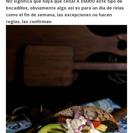
NO significa que haya que cenar A DIARIO este tipo de
bocadillos, obviamente algo así es para un día de relax
como el fin de semana, las excepciones no hacen
reglas, las confirman.