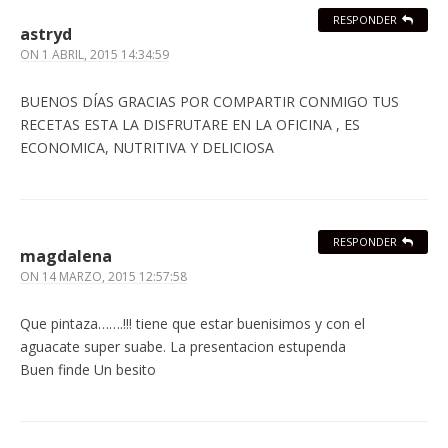
RESPONDER
astryd
ON
1 ABRIL, 2015 14:34:59
BUENOS DÍAS GRACIAS POR COMPARTIR CONMIGO TUS
RECETAS ESTA LA DISFRUTARE EN LA OFICINA , ES
ECONOMICA, NUTRITIVA Y DELICIOSA
RESPONDER
magdalena
ON
14 MARZO, 2015 12:57:58
Que pintaza…….!!! tiene que estar buenisimos y con el
aguacate super suabe. La presentacion estupenda
Buen finde Un besito