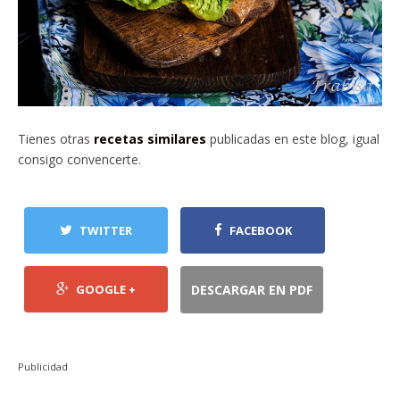
Tienes otras
recetas similares
publicadas en este blog, igual
consigo convencerte.
TWITTER
FACEBOOK
GOOGLE +
DESCARGAR EN PDF
Publicidad