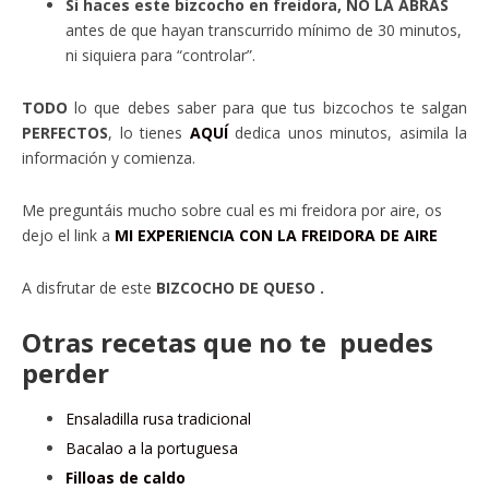
Si haces este bizcocho en freidora, NO LA ABRAS
antes de que hayan transcurrido mínimo de 30 minutos,
ni siquiera para “controlar”.
TODO
lo que debes saber para que tus bizcochos te salgan
PERFECTOS
, lo tienes
AQUÍ
dedica unos minutos, asimila la
información y comienza.
Me preguntáis mucho sobre cual es mi freidora por aire, os
dejo el link a
MI EXPERIENCIA CON LA FREIDORA DE AIRE
A disfrutar de este
BIZCOCHO DE QUESO .
Otras recetas que no te puedes
perder
Ensaladilla rusa tradicional
Bacalao a la portuguesa
Filloas de caldo