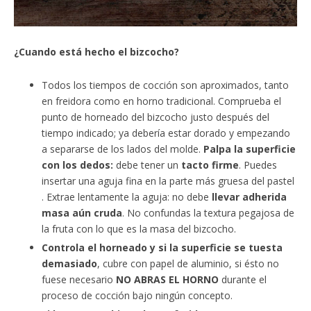
¿Cuando está hecho el bizcocho?
Todos los tiempos de cocción son aproximados, tanto
en freidora como en horno tradicional. Comprueba el
punto de horneado del bizcocho justo después del
tiempo indicado; ya debería estar dorado y empezando
a separarse de los lados del molde.
Palpa la superficie
con los dedos:
debe tener un
tacto firme
. Puedes
insertar una aguja fina en la parte más gruesa del pastel
. Extrae lentamente la aguja: no debe
llevar adherida
masa aún cruda
. No confundas la textura pegajosa de
la fruta con lo que es la masa del bizcocho.
Controla el horneado y si la superficie se tuesta
demasiado
, cubre con papel de aluminio, si ésto no
fuese necesario
NO ABRAS EL HORNO
durante el
proceso de cocción bajo ningún concepto.