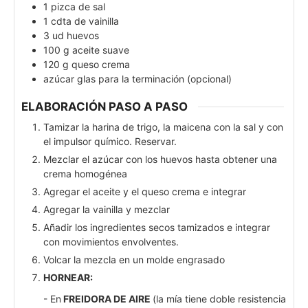
1
pizca
de sal
1
cdta
de vainilla
3
ud
huevos
100
g
aceite suave
120
g
queso crema
azúcar glas para la terminación (opcional)
ELABORACIÓN PASO A PASO
Tamizar la harina de trigo, la maicena con la sal y con
el impulsor químico. Reservar.
Mezclar el azúcar con los huevos hasta obtener una
crema homogénea
Agregar el aceite y el queso crema e integrar
Agregar la vainilla y mezclar
Añadir los ingredientes secos tamizados e integrar
con movimientos envolventes.
Volcar la mezcla en un molde engrasado
HORNEAR:
- En
FREIDORA DE AIRE
(la mía tiene doble resistencia