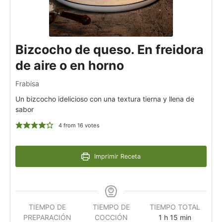
Bizcocho de queso. En freidora
de aire o en horno
Frabisa
Un bizcocho idelicioso con una textura tierna y llena de
sabor
4
from
16
votes
Imprimir Receta
TIEMPO DE
TIEMPO DE
TIEMPO TOTAL
PREPARACIÓN
COCCIÓN
1
h
15
min