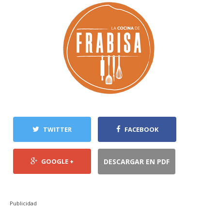
TWITTER
FACEBOOK
GOOGLE +
DESCARGAR EN PDF
Publicidad