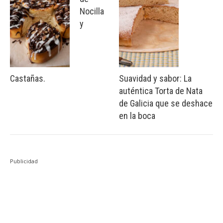
Nocilla
y
Castañas.
Suavidad y sabor: La
auténtica Torta de Nata
de Galicia que se deshace
en la boca
Publicidad