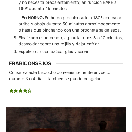
y no necesita precalentamiento) en función BAKE a
160º durante 45 minutos.
-
En HORNO:
En horno precalentado a 180º con calor
arriba y abajo durante 50 minutos aproximadamente
o hasta que pinchando con una brocheta salga seca.
Finalizado el horneado, aguardar unos 8 o 10 minutos,
desmoldar sobre una rejjilla y dejar enfriar.
Espolvorear con azúcar glas y servir
FRABICONSEJOS
Conserva este bizcocho convenientemente envuelto
durante 3 o 4 días. También se puede congelar.