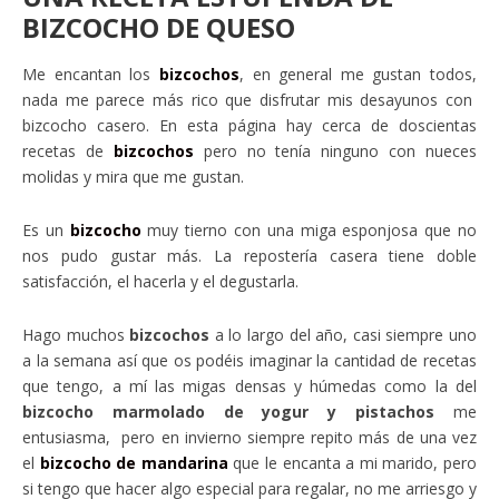
BIZCOCHO DE QUESO
Me encantan los
bizcochos
, en general me gustan todos,
nada me parece más rico que disfrutar mis desayunos con
bizcocho casero. En esta página hay cerca de doscientas
recetas de
bizcochos
pero no tenía ninguno con nueces
molidas y mira que me gustan.
Es un
bizcocho
muy tierno con una miga esponjosa que no
nos pudo gustar más. La repostería casera tiene doble
satisfacción, el hacerla y el degustarla.
Hago muchos
bizcochos
a lo largo del año, casi siempre uno
a la semana así que os podéis imaginar la cantidad de recetas
que tengo, a mí las migas densas y húmedas como la del
bizcocho marmolado de yogur y pistachos
me
entusiasma, pero en invierno siempre repito más de una vez
el
bizcocho de mandarina
que le encanta a mi marido, pero
si tengo que hacer algo especial para regalar, no me arriesgo y