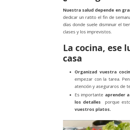
Nuestra salud depende en gr
dedicar un ratito el fin de semana
días donde suele disminuir el tie
clases y los imprevistos.
La cocina, ese 
casa
Organizad vuestra coci
empezar con la tarea. Pens
atención y aseguraros de te
Es importante
aprender a
los detalles
porque estos
vuestros platos.