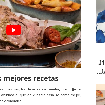
CON
cli
s mejores recetas
las vuestras, las de
vuestra familia, vecin@s o
, ayudará a que en vuestra casa se coma mejor,
ás económico.