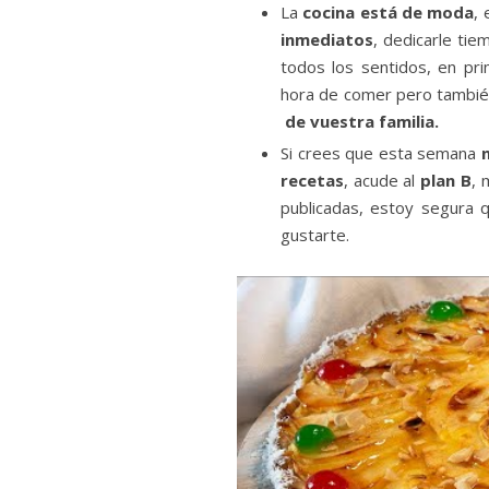
La
cocina está de moda
,
inmediatos
, dedicarle ti
todos los sentidos, en pr
hora de comer pero tambié
de vuestra familia.
Si crees que esta semana
recetas
, acude al
plan B
, 
publicadas, estoy segura 
gustarte.