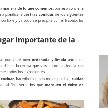
an manera de lo que comemos,
por eso conviene
 a planificar
nuestras comidas
de los siguientes
mpo libre y ya todo se precipita con el trabajo, las
lugar importante de la
na
, que esté bien
ordenada y limpia
antes de
ad bien la receta que vais a cocinar, leedla con
ner todos los ingredientes.
 cocinar
, hacedlo bien o lo mejor posible,
cuidad
 al final serán los que
marquen el éxito de