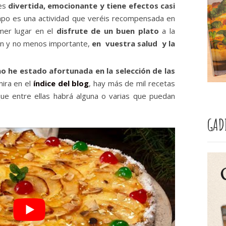
 es
divertida, emocionante y tiene efectos casi
empo es una actividad que veréis recompensada en
imer lugar en el
disfrute de un buen plato
a la
n y no menos importante,
en vuestra salud y la
no he estado afortunada en la selección de las
mira en el
índice del blog
, hay más de mil recetas
que entre ellas habrá alguna o varias que puedan
GAD