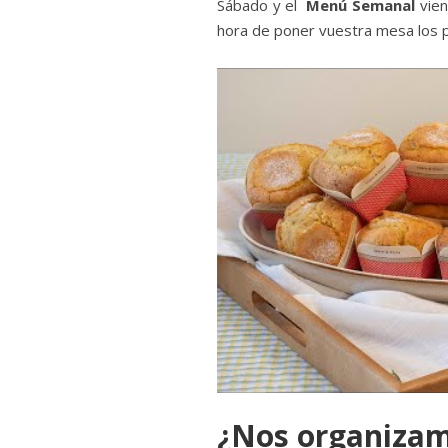
Sábado y el
Menú Semanal
vien
hora de poner vuestra mesa los 
¿Nos organiza