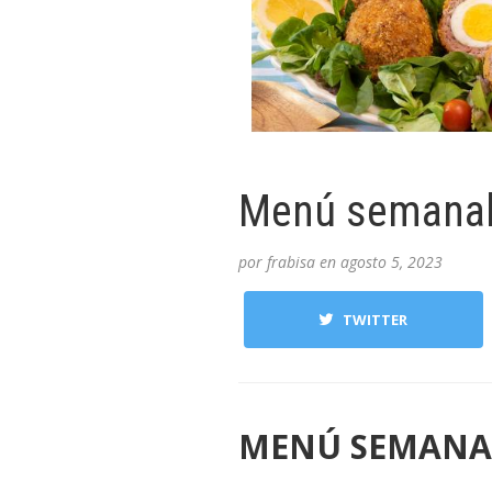
Menú semanal 
por
frabisa
en
agosto 5, 2023
TWITTER
MENÚ SEMANAL d