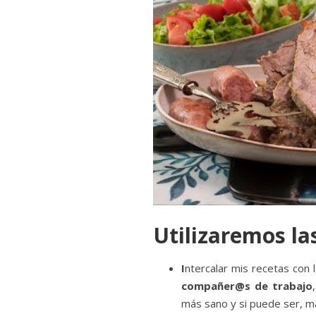
Utilizaremos la
I
ntercalar mis recetas con 
compañer@s de trabajo
más sano y si puede ser, m