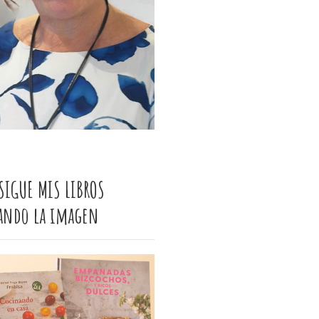
SIGUE MIS LIBROS
cando la imagen