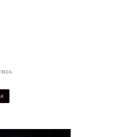
IENDA