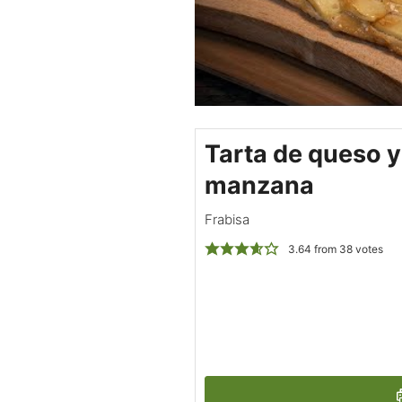
Tarta de queso y
manzana
Frabisa
3.64
from
38
votes