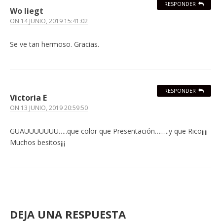
RESPONDER
Wo liegt
ON
14 JUNIO, 2019 15:41:02
Se ve tan hermoso. Gracias.
RESPONDER
Victoria E
ON
13 JUNIO, 2019 20:59:50
GUAUUUUUUU…..que color que Presentación……..y que Rico¡¡¡¡
Muchos besitos¡¡¡
DEJA UNA RESPUESTA