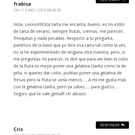
frabisa
ON
17 JUNIO, 2019 08:43:05
Hola, Leonor!!!Esta tarta me encanta, bueno, es mi estilo
de tarta de verano, siempre frutas, cremas, me parecen
fresquitas y nada pesadas. Respecto a tu pregunta,
partimos de la base que yo hice esa tarta tal como la ves,
no la he experimentado de ninguna otra manera, pero, si
me preguntas mi parecer, te diré que para ver bien el color
de la fruta es mejor poner una gelatina clarita como la de
piña, si quieres dar color, podrías poner una gelatina de
fresas pero la fruta se vería menos….. A mí me gusta más
con la gelatina clarita, pero ya sabes….. para gustos….
Seguro que te sale genial!! Un abrazo
RESPONDER
Cris