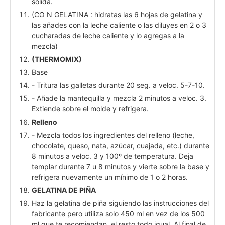
sólida.
(CO N GELATINA : hidratas las 6 hojas de gelatina y
las añades con la leche caliente o las diluyes en 2 o 3
cucharadas de leche caliente y lo agregas a la
mezcla)
(THERMOMIX)
Base
- Tritura las galletas durante 20 seg. a veloc. 5-7-10.
- Añade la mantequilla y mezcla 2 minutos a veloc. 3.
Extiende sobre el molde y refrigera.
Relleno
- Mezcla todos los ingredientes del relleno (leche,
chocolate, queso, nata, azúcar, cuajada, etc.) durante
8 minutos a veloc. 3 y 100º de temperatura. Deja
templar durante 7 u 8 minutos y vierte sobre la base y
refrigera nuevamente un mínimo de 1 o 2 horas.
GELATINA DE PIÑA
Haz la gelatina de piña siguiendo las instrucciones del
fabricante pero utiliza solo 450 ml en vez de los 500
ml que te recomiendan, el resto todo igual. Al final de