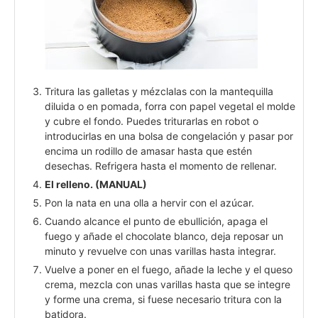
Tritura las galletas y mézclalas con la mantequilla
diluida o en pomada, forra con papel vegetal el molde
y cubre el fondo. Puedes triturarlas en robot o
introducirlas en una bolsa de congelación y pasar por
encima un rodillo de amasar hasta que estén
desechas. Refrigera hasta el momento de rellenar.
El relleno. (MANUAL)
Pon la nata en una olla a hervir con el azúcar.
Cuando alcance el punto de ebullición, apaga el
fuego y añade el chocolate blanco, deja reposar un
minuto y revuelve con unas varillas hasta integrar.
Vuelve a poner en el fuego, añade la leche y el queso
crema, mezcla con unas varillas hasta que se integre
y forme una crema, si fuese necesario tritura con la
batidora.