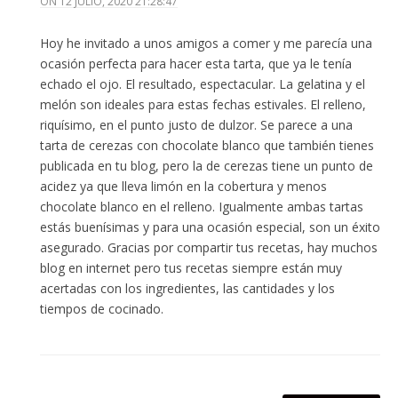
ON
12 JULIO, 2020 21:28:47
Hoy he invitado a unos amigos a comer y me parecía una
ocasión perfecta para hacer esta tarta, que ya le tenía
echado el ojo. El resultado, espectacular. La gelatina y el
melón son ideales para estas fechas estivales. El relleno,
riquísimo, en el punto justo de dulzor. Se parece a una
tarta de cerezas con chocolate blanco que también tienes
publicada en tu blog, pero la de cerezas tiene un punto de
acidez ya que lleva limón en la cobertura y menos
chocolate blanco en el relleno. Igualmente ambas tartas
estás buenísimas y para una ocasión especial, son un éxito
asegurado. Gracias por compartir tus recetas, hay muchos
blog en internet pero tus recetas siempre están muy
acertadas con los ingredientes, las cantidades y los
tiempos de cocinado.