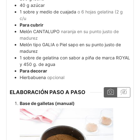
40
g
azúcar
1
sobre y medio de cuajada
o 6 hojas gelatina (2 g
c/u
Para cubrir
Melón CANTALUPO
naranja en su punto justo de
madurez
Melón tipo GALIA o Piel sapo en su punto justo de
madurez
1
sobre de gelatina con sabor a piña de marca ROYAL
y 450 g. de agua
Para decorar
Hierbabuena
opcional
ELABORACIÓN PASO A PASO
Base de galletas (manual)