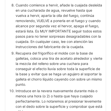
Cuando comience a hervir, añade la cuajada desleída
en una cucharada de agua, revuelve hasta que
vuelva a hervir, aparta la olla del fuego, continúa
removiendo, VUELVE a ponerla en el fuego y cuando
alcance por segunda vez el hervor, apaga el fuego,
estará lista. Es MUY IMPORTANTE seguir todos estos
pasos para no tener sorpresas desagradables con la
cuajada. En cualquier caso, lee con atención las
instrucciones del fabricante de la cuajada.
Recupera del frigorífico el molde con la base de
galletas, coloca una tira de acetato alrededor y vierte
la mezcla del relleno sobre una cuchara para
conseguir el efecto lluvia sobre toda la superficie de
la base y evitar que se haga un agujero al soportar la
galleta el chorro líquido cayendo con sobre un mismo
punto.
Introduce en la nevera nuevamente durante más o
menos una hora (o 2) o hasta que haya cuajado
perfectamente. Lo notaremos al presionar levemente
con el dedo sobre la superficie y comprobar que está