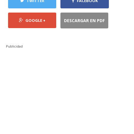
TWITTER
FACEBOOK
GOOGLE +
DESCARGAR EN PDF
Publicidad