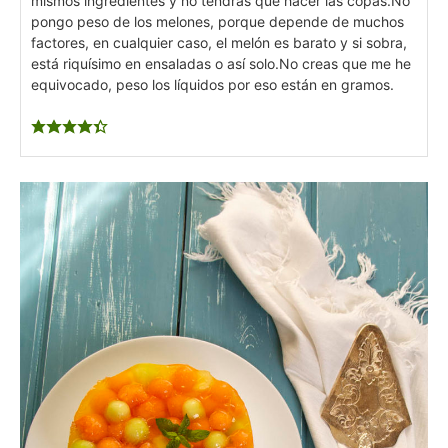
mismos ingredientes y no tendrás que hacer las copas.
No
pongo peso de los melones, porque depende de muchos
factores, en cualquier caso, el melón es barato y si sobra,
está riquísimo en ensaladas o así solo.
No creas que me he
equivocado, peso los líquidos por eso están en gramos.