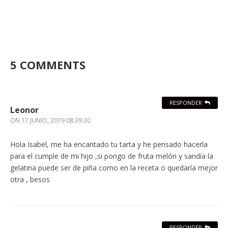
5 COMMENTS
RESPONDER
Leonor
ON
17 JUNIO, 2019 08:39:30
Hola Isabel, me ha encantado tu tarta y he pensado hacerla
para el cumple de mi hijo ,si pongo de fruta melón y sandía la
gelatina puede ser de piña como en la receta o quedaría mejor
otra , besos
RESPONDER