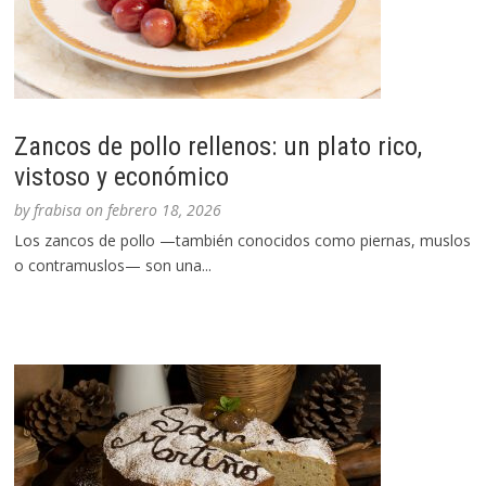
Zancos de pollo rellenos: un plato rico,
vistoso y económico
by
frabisa
on
febrero 18, 2026
Los zancos de pollo —también conocidos como piernas, muslos
o contramuslos— son una...