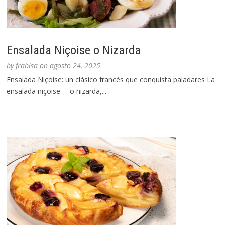
Ensalada Niçoise o Nizarda
by
frabisa
on
agosto 24, 2025
Ensalada Niçoise: un clásico francés que conquista paladares La
ensalada niçoise —o nizarda,...