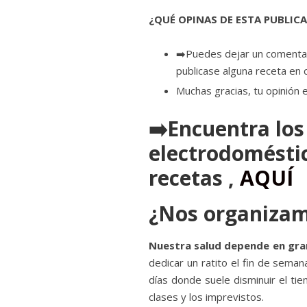
¿QUÉ OPINAS DE ESTA PUBLIC
➡️Puedes dejar un comentari
publicase alguna receta en 
Muchas gracias, tu opinión 
➡️Encuentra los
electrodoméstic
recetas ,
AQUÍ
¿Nos organiza
Nuestra salud depende en gr
dedicar un ratito el fin de semana
días donde suele disminuir el tie
clases y los imprevistos.