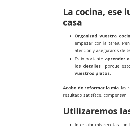
La cocina, ese 
casa
Organizad vuestra coci
empezar con la tarea. Pens
atención y aseguraros de te
Es importante
aprender a
los detalles
porque estos
vuestros platos.
Acabo de reformar la mía
, las
resultado satisface, compensan
Utilizaremos la
I
ntercalar mis recetas con 