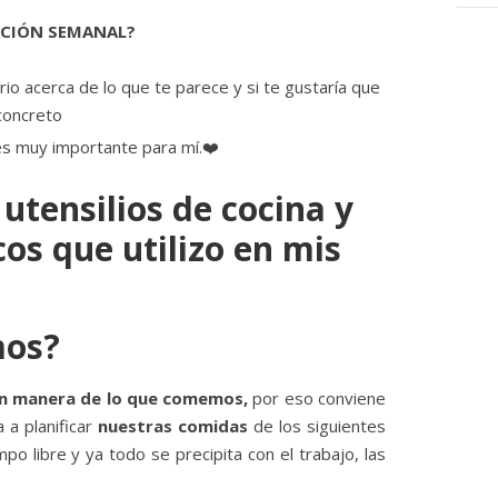
ACIÓN SEMANAL?
o acerca de lo que te parece y si te gustaría que
concreto
es muy importante para mí.❤️
 utensilios de cocina y
os que utilizo en mis
mos?
an manera de lo que comemos,
por eso conviene
 a planificar
nuestras comidas
de los siguientes
mpo libre y ya todo se precipita con el trabajo, las