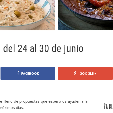
del 24 al 30 de junio
FACEBOOK
GOOGLE +
e lleno de propuestas que espero os ayuden a la
Publ
próximos días.