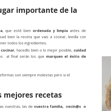
lugar importante de la
na
, que esté bien
ordenada y limpia
antes de
ad bien la receta que vais a cocinar, leedla con
ner todos los ingredientes.
 cocinar
, hacedlo bien o lo mejor posible,
cuidad
 al final serán los que
marquen el éxito de
 reformas son siempre molestas pero si el
s mejores recetas
las vuestras, las de
vuestra familia, vecin@s o