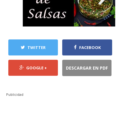
TWITTER
FACEBOOK
GOOGLE +
DESCARGAR EN PDF
Publicidad