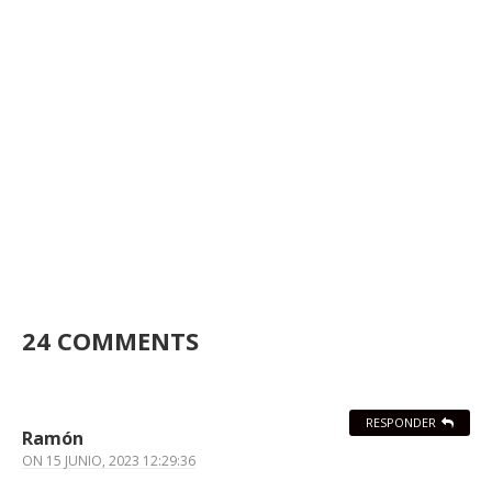
24 COMMENTS
RESPONDER
Ramón
ON
15 JUNIO, 2023 12:29:36