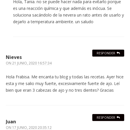
Hola, Tania. no se puede hacer nada para evitarlo porque
es una reacción química y que además es inócua. Se
soluciona sacándolo de la nevera un rato antes de usarlo y
dejarlo a temperatura ambiente. un saludo
RESPONDER
Nieves
ON
21 JUNIO, 2020 16:57:34
Hola Frabisa. Me encanta tu blog y todas las recetas. Ayer hice
esta y me salio muy fuerte, excesivamente fuerte de ajo. Leí
bien que eran 3 cabezas de ajo y no tres dientes? Gracias
RESPONDER
Juan
ON
17 JUNIO, 2020 20:35:12