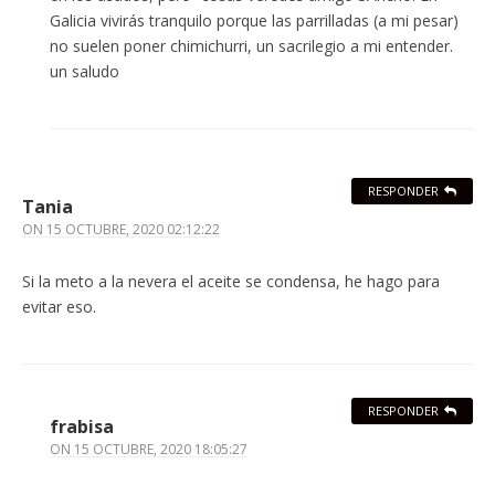
Galicia vivirás tranquilo porque las parrilladas (a mi pesar)
no suelen poner chimichurri, un sacrilegio a mi entender.
un saludo
RESPONDER
Tania
ON
15 OCTUBRE, 2020 02:12:22
Si la meto a la nevera el aceite se condensa, he hago para
evitar eso.
RESPONDER
frabisa
ON
15 OCTUBRE, 2020 18:05:27