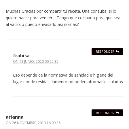
Muchas Gracias por compartir tú receta. Una consulta, si lo
quiero hacer para vender… Tengo que cocinarlo para que sea
al vacío..o puedo envasarlo así nomás?
RESPONDER
frabisa
ON
18 JUNIO, 2020 00:25:35
Eso depende de la normativa de sanidad e higiene del
lugar donde residas, lamento no poder informarte. saludos
RESPONDER
arianna
ON
26 NOVIEMBRE, 2019 16:09:36