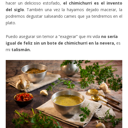
hacer un delicioso estofado,
el chimichurri es
el invento
del siglo
. También una vez la hayamos dejado macerar, la
podremos degustar salseando carnes que ya tendremos en el
plato.
Puedo asegurar sin temor a “exagerar” que mi vida
no sería
igual de feliz sin un bote de chimichurri en la nevera,
es
mi
talismán.