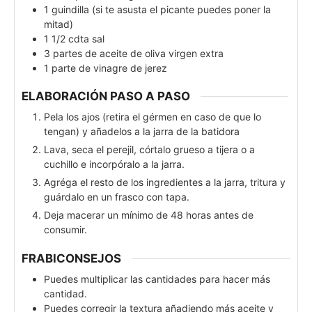
1
guindilla (si te asusta el picante puedes poner la
mitad)
1 1/2
cdta
sal
3
partes
de aceite de oliva virgen extra
1
parte
de vinagre de jerez
ELABORACIÓN PASO A PASO
Pela los ajos (retira el gérmen en caso de que lo
tengan) y añadelos a la jarra de la batidora
Lava, seca el perejil, córtalo grueso a tijera o a
cuchillo e incorpóralo a la jarra.
Agréga el resto de los ingredientes a la jarra, tritura y
guárdalo en un frasco con tapa.
Deja macerar un mínimo de 48 horas antes de
consumir.
FRABICONSEJOS
Puedes multiplicar las cantidades para hacer más
cantidad.
Puedes corregir la textura añadiendo más aceite y