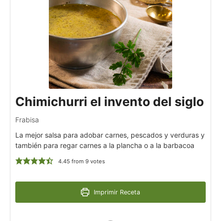
Chimichurri el invento del siglo
Frabisa
La mejor salsa para adobar carnes, pescados y verduras y
también para regar carnes a la plancha o a la barbacoa
4.45
from
9
votes
Imprimir Receta