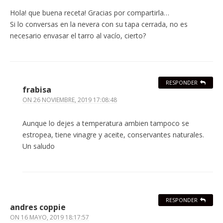
Hola! que buena receta! Gracias por compartirla…
Si lo conversas en la nevera con su tapa cerrada, no es
necesario envasar el tarro al vacío, cierto?
RESPONDER
frabisa
ON
26 NOVIEMBRE, 2019 17:08:48
Aunque lo dejes a temperatura ambien tampoco se
estropea, tiene vinagre y aceite, conservantes naturales.
Un saludo
RESPONDER
andres coppie
ON
16 MAYO, 2019 18:17:57