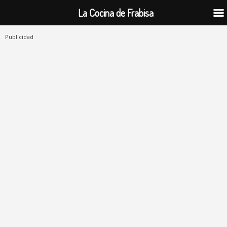
La Cocina de Frabisa
Publicidad