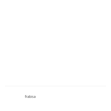
frabisa