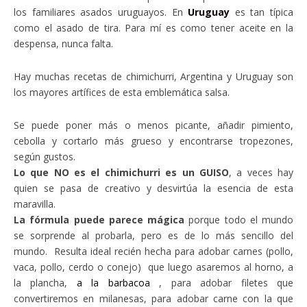
los familiares asados uruguayos. En
Uruguay
es tan típica
como el asado de tira. Para mí es como tener aceite en la
despensa, nunca falta.
Hay muchas recetas de chimichurri, Argentina y Uruguay son
los mayores artífices de esta emblemática salsa.
Se puede poner más o menos picante, añadir pimiento,
cebolla y cortarlo más grueso y encontrarse tropezones,
según gustos.
Lo que NO es el chimichurri es un GUISO
, a veces hay
quien se pasa de creativo y desvirtúa la esencia de esta
maravilla.
La fórmula puede parece mágica
porque todo el mundo
se sorprende al probarla, pero es de lo más sencillo del
mundo. Resulta ideal recién hecha para adobar carnes (pollo,
vaca, pollo, cerdo o conejo) que luego asaremos al horno, a
la plancha,
a la barbacoa
, para adobar filetes que
convertiremos en milanesas, para adobar carne con la que