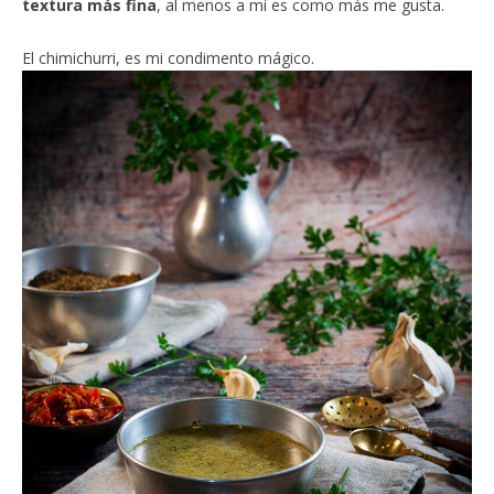
textura más fina
, al menos a mí es como más me gusta.
El chimichurri, es mi condimento mágico.