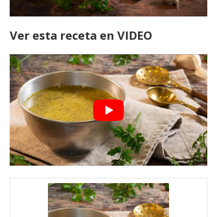
Ver esta receta en VIDEO