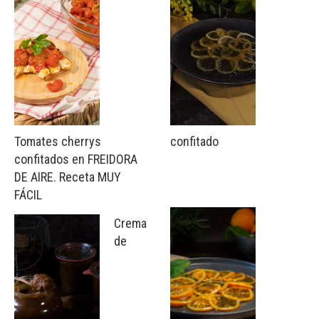
Tomates cherrys
confitado
confitados en FREIDORA
DE AIRE. Receta MUY
FÁCIL
Crema
de