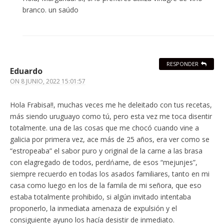
branco. un saúdo
RESPONDER
Eduardo
ON
8 JUNIO, 2022 15:01:57
Hola Frabisa!!, muchas veces me he deleitado con tus recetas,
más siendo uruguayo como tú, pero esta vez me toca disentir
totalmente. una de las cosas que me chocó cuando vine a
galicia por primera vez, ace más de 25 años, era ver como se
“estropeaba” el sabor puro y original de la carne a las brasa
con elagregado de todos, perdńame, de esos “mejunjes”,
siempre recuerdo en todas los asados familiares, tanto en mi
casa como luego en los de la famila de mi señora, que eso
estaba totalmente prohibido, si algún invitado intentaba
proponerlo, la inmediata amenaza de expulsión y el
consiguiente ayuno los hacía desistir de inmediato.