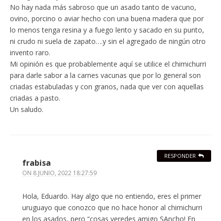
No hay nada más sabroso que un asado tanto de vacuno,
ovino, porcino o aviar hecho con una buena madera que por
lo menos tenga resina y a fuego lento y sacado en su punto,
ni crudo ni suela de zapato….y sin el agregado de ningún otro
invento raro.
Mi opinión es que probablemente aquí se utilice el chimichurri
para darle sabor a la carnes vacunas que por lo general son
criadas estabuladas y con granos, nada que ver con aquellas
criadas a pasto.
Un saludo.
RESPONDER
frabisa
ON
8 JUNIO, 2022 18:27:59
Hola, Eduardo. Hay algo que no entiendo, eres el primer
uruguayo que conozco que no hace honor al chimichurri
en los asados, pero “cosas veredes amigo SAncho! En