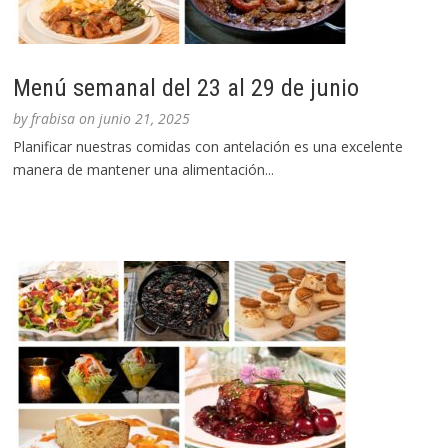
Menú semanal del 23 al 29 de junio
by
frabisa
on
junio 21, 2025
Planificar nuestras comidas con antelación es una excelente
manera de mantener una alimentación...