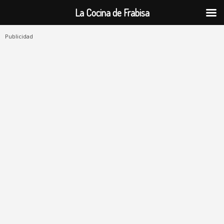
La Cocina de Frabisa
Publicidad