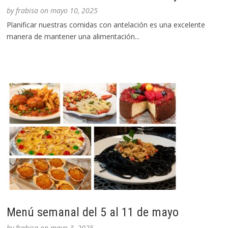
by
frabisa
on
mayo 10, 2025
Planificar nuestras comidas con antelación es una excelente
manera de mantener una alimentación...
Menú semanal del 5 al 11 de mayo
by
frabisa
on
mayo 3, 2025