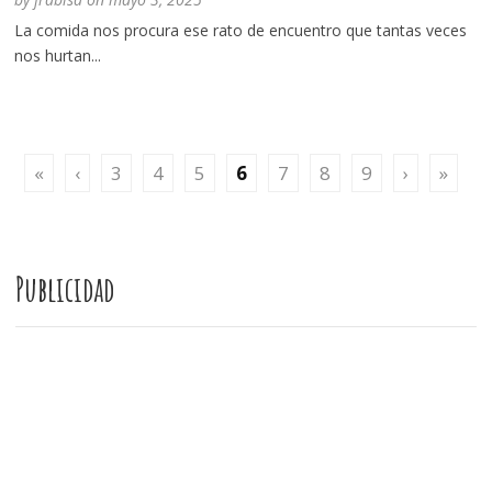
La comida nos procura ese rato de encuentro que tantas veces
nos hurtan...
«
‹
3
4
5
6
7
8
9
›
»
Publicidad