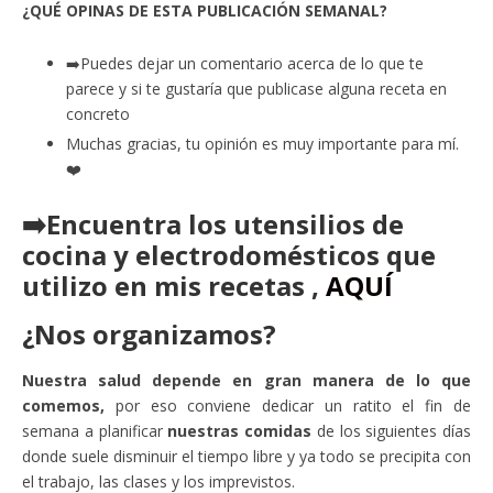
¿QUÉ OPINAS DE ESTA PUBLICACIÓN SEMANAL?
➡️Puedes dejar un comentario acerca de lo que te
parece y si te gustaría que publicase alguna receta en
concreto
Muchas gracias, tu opinión es muy importante para mí.
❤️
➡️Encuentra los utensilios de
cocina y electrodomésticos que
utilizo en mis recetas ,
AQUÍ
¿Nos organizamos?
Nuestra salud depende en gran manera de lo que
comemos,
por eso conviene dedicar un ratito el fin de
semana a planificar
nuestras comidas
de los siguientes días
donde suele disminuir el tiempo libre y ya todo se precipita con
el trabajo, las clases y los imprevistos.