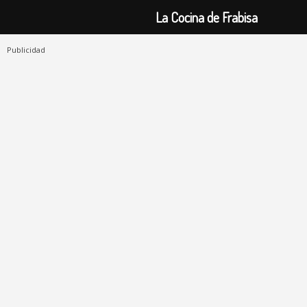
La Cocina de Frabisa
Publicidad