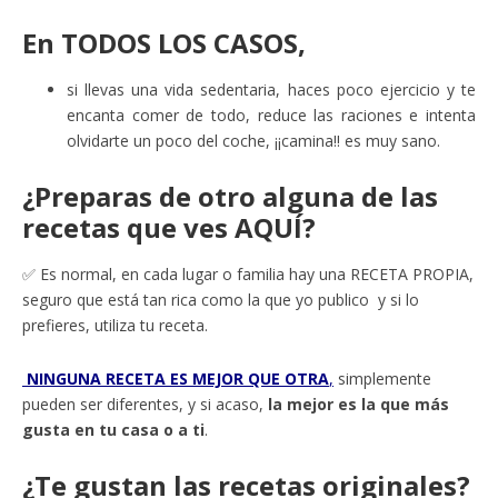
En
TODOS LOS CASOS
,
si llevas una vida sedentaria, haces poco ejercicio y te
encanta comer de todo, reduce las raciones e intenta
olvidarte un poco del coche, ¡¡camina!! es muy sano.
¿Preparas de otro alguna de las
recetas que ves AQUÍ?
✅ Es normal, en cada lugar o familia hay una RECETA PROPIA,
seguro que está tan rica como la que yo publico y si lo
prefieres, utiliza tu receta.
NINGUNA RECETA ES MEJOR QUE OTRA
,
simplemente
pueden ser diferentes, y si acaso,
la mejor es la que más
gusta en tu casa o a ti
.
¿Te gustan las recetas originales?