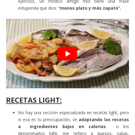
ejercicio, un médico amigo mío tiene una frase
estupenda que dice:
“menos plato y más zapato”.
RECETAS LIGHT:
No hay una sección especializada en recetas light, pero
si esa es tu preocupación, ve
adaptando las recetas
a ingredientes bajos en calorías
, o los
denominados light, me refiero a quesos, natas,