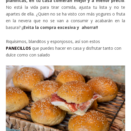
planificas, en tu casa comerán mejor y a menor precio
.
No está la vida para tirar comida, ajusta tu lista y no te
apartes de ella. ¿Quien no se ha visto con más yogures o fruta
en la nevera que no se van a consumir y acabarán en la
basura? ¡¡
Evita la compra excesiva y ahorra!!
Riquísimos, blanditos y esponjosos, así son estos
PANECILLOS
que puedes hacer en casa y disfrutar tanto con
dulce como con salado