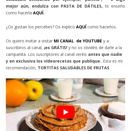
mejor aún, endulza con PASTA DE DÁTILES,
te enseño
como hacerla
AQUÍ.
¿Os gustan los percebes? Os explico
AQUÍ
como hacerlos.
Os quiero invitar a visitar
MI CANAL de YOUTUBE
y a
suscribiros al canal,
¡es GRÁTIS!
y no os olvidéis de darle a la
campanita. Los suscriptores al canal veréis
antes que nadie
y en exclusiva los vídeorecetas que publique
.. Esta es mi
recomendación,
TORTITAS SALUDABLES DE FRUTAS