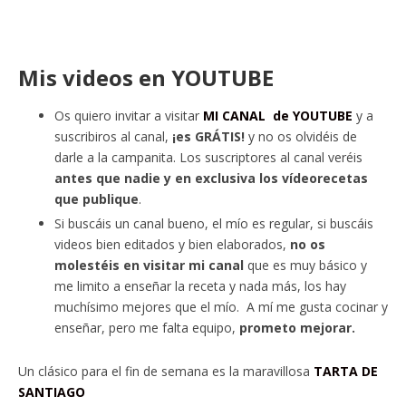
Mis videos en YOUTUBE
Os quiero invitar a visitar
MI CANAL de YOUTUBE
y a
suscribiros al canal,
¡es GRÁTIS!
y no os olvidéis de
darle a la campanita. Los suscriptores al canal veréis
antes que nadie y en exclusiva los vídeorecetas
que publique
.
Si buscáis un canal bueno, el mío es regular, si buscáis
videos bien editados y bien elaborados,
no os
molestéis en visitar mi canal
que es muy básico y
me limito a enseñar la receta y nada más, los hay
muchísimo mejores que el mío. A mí me gusta cocinar y
enseñar, pero me falta equipo,
prometo mejorar.
Un clásico para el fin de semana es la maravillosa
TARTA DE
SANTIAGO