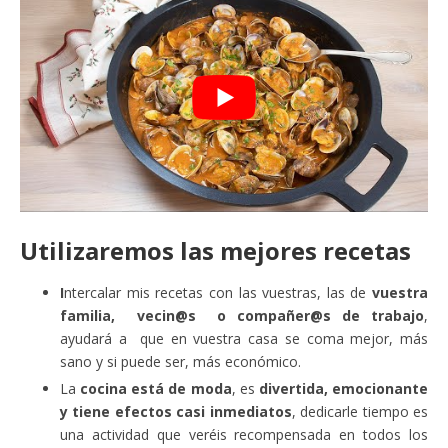
Utilizaremos las mejores recetas
I
ntercalar mis recetas con las vuestras, las de
vuestra
familia, vecin@s o compañer@s de trabajo
,
ayudará a que en vuestra casa se coma mejor, más
sano y si puede ser, más económico.
La
cocina está de moda
, es
divertida, emocionante
y tiene efectos casi inmediatos
, dedicarle tiempo es
una actividad que veréis recompensada en todos los