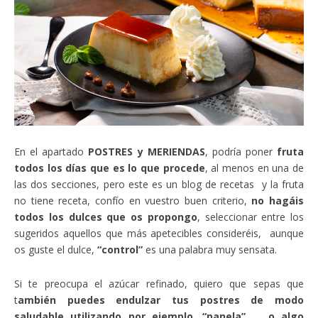
En el apartado
POSTRES y MERIENDAS
, podría poner
fruta
todos los días que es lo que procede
, al menos en una de
las dos secciones, pero este es un blog de recetas y la fruta
no tiene receta, confío en vuestro buen criterio,
no hagáis
todos los dulces que os propongo
, seleccionar entre los
sugeridos aquellos que más apetecibles consideréis, aunque
os guste el dulce,
“control”
es una palabra muy sensata.
Si te preocupa el azúcar refinado, quiero que sepas que
t
ambién puedes endulzar tus postres de modo
saludable utilizando por ejemplo, “panela”, o algo