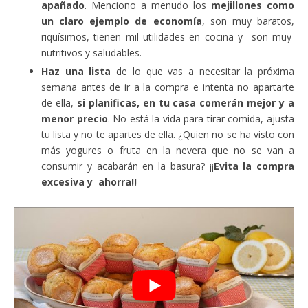
apañado
. Menciono a menudo los
mejillones como
un claro ejemplo de economía
, son muy baratos,
riquísimos, tienen mil utilidades en cocina y son muy
nutritivos y saludables.
Haz una lista
de lo que vas a necesitar la próxima
semana antes de ir a la compra e intenta no apartarte
de ella,
si planificas, en tu casa comerán mejor y a
menor precio
. No está la vida para tirar comida, ajusta
tu lista y no te apartes de ella. ¿Quien no se ha visto con
más yogures o fruta en la nevera que no se van a
consumir y acabarán en la basura? ¡¡
Evita la compra
excesiva y ahorra!!