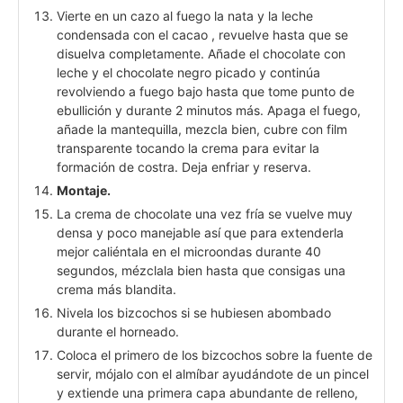
Vierte en un cazo al fuego la nata y la leche
condensada con el cacao , revuelve hasta que se
disuelva completamente. Añade el chocolate con
leche y el chocolate negro picado y continúa
revolviendo a fuego bajo hasta que tome punto de
ebullición y durante 2 minutos más. Apaga el fuego,
añade la mantequilla, mezcla bien, cubre con film
transparente tocando la crema para evitar la
formación de costra. Deja enfriar y reserva.
Montaje.
La crema de chocolate una vez fría se vuelve muy
densa y poco manejable así que para extenderla
mejor caliéntala en el microondas durante 40
segundos, mézclala bien hasta que consigas una
crema más blandita.
Nivela los bizcochos si se hubiesen abombado
durante el horneado.
Coloca el primero de los bizcochos sobre la fuente de
servir, mójalo con el almíbar ayudándote de un pincel
y extiende una primera capa abundante de relleno,