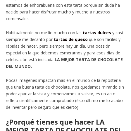
estamos de enhorabuena con esta tarta porque sin duda ha
nacido para hacer disfrutar mucho y mucho a nuestros
comensales.
Habitualmente no me lío mucho con las
tartas dulces
y casi
siempre me decanto por
tartas de queso
que son fáciles y
rápidas de hacer, pero siempre hay un día, una ocasión
especial en la que debemos esmerarnos y para esos días de
celebración está indicada
LA MEJOR TARTA DE CHOCOLATE
DEL MUNDO.
Pocas imágenes impactan más en el mundo de la repostería
que una buena tarta de chocolate, nos quedamos mirando sin
poder apartar la vista y comenzamos a salivar, es un acto
reflejo cientificamente comprobado (ésto último me lo acabo
de inventar pero seguro que es cierto)
¿Porqué tienes que hacer LA
MEJOR TARTA DE CHOCOLATE DEL