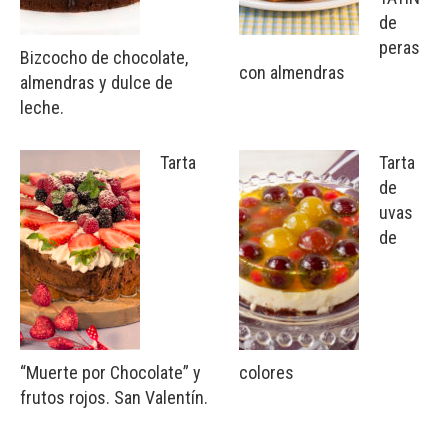
de
peras
Bizcocho de chocolate,
con almendras
almendras y dulce de
leche.
Tarta
Tarta
de
uvas
de
“Muerte por Chocolate” y
colores
frutos rojos. San Valentín.