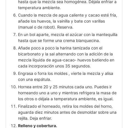
hasta que la mezcla sea homogénea. Déjala enfriar a
temperatura ambiente.
Cuando la mezcla de agua caliente y cacao esté fría,
añade los huevos, la vainilla y bate con varillas
(manual o de robot). Reserva.
En un bol aparte, mezcla el azúcar con la mantequilla
hasta que se forme una crema blanquecina.
Añade poco a poco la harina tamizada con el
bicarbonato y la sal alternando con la adición de la
mezcla líquida de agua-cacao- huevos batiendo en
cada incorporación unos 35 segundos.
Engrasa o forra los moldes , vierte la mezcla y alisa
con una espátula.
Hornea entre 20 y 25 minutos cada uno. Puedes ir
horneando uno a uno y mientras refrigera la masa de
los otros o déjala a temperatura ambiente, es igual.
Finalizado el horneado, retira los moldes del horno,
aguarda diez minutos antes de desmoldar sobre una
rejilla. Deja enfriar.
Relleno y cobertura.