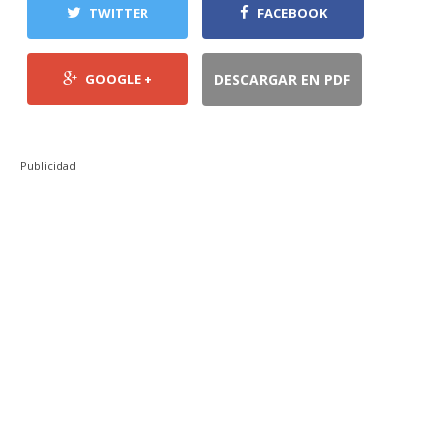
TWITTER
FACEBOOK
GOOGLE +
DESCARGAR EN PDF
Publicidad