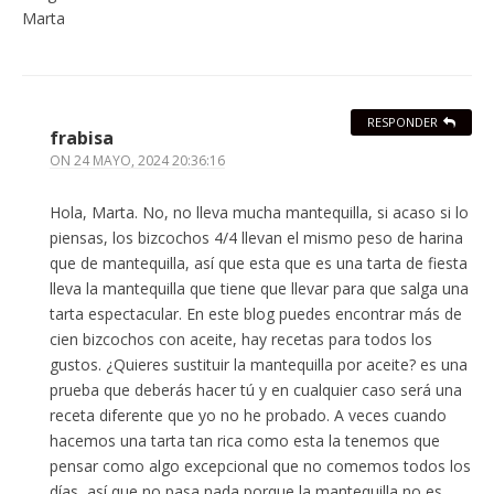
Marta
RESPONDER
frabisa
ON
24 MAYO, 2024 20:36:16
Hola, Marta. No, no lleva mucha mantequilla, si acaso si lo
piensas, los bizcochos 4/4 llevan el mismo peso de harina
que de mantequilla, así que esta que es una tarta de fiesta
lleva la mantequilla que tiene que llevar para que salga una
tarta espectacular. En este blog puedes encontrar más de
cien bizcochos con aceite, hay recetas para todos los
gustos. ¿Quieres sustituir la mantequilla por aceite? es una
prueba que deberás hacer tú y en cualquier caso será una
receta diferente que yo no he probado. A veces cuando
hacemos una tarta tan rica como esta la tenemos que
pensar como algo excepcional que no comemos todos los
días, así que no pasa nada porque la mantequilla no es