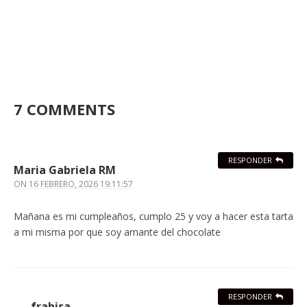
7 COMMENTS
RESPONDER
Maria Gabriela RM
ON
16 FEBRERO, 2026 19:11:57
Mañana es mi cumpleaños, cumplo 25 y voy a hacer esta tarta
a mi misma por que soy amante del chocolate
RESPONDER
frabisa