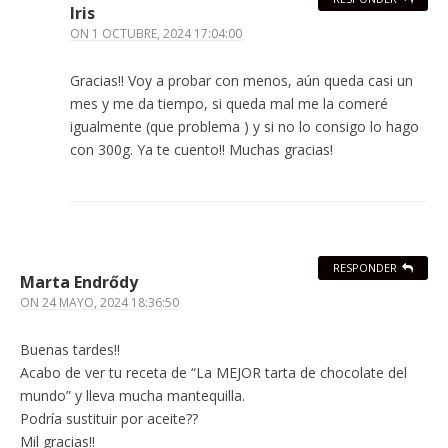
Iris
ON
1 OCTUBRE, 2024 17:04:00
Gracias!! Voy a probar con menos, aún queda casi un
mes y me da tiempo, si queda mal me la comeré
igualmente (que problema ) y si no lo consigo lo hago
con 300g. Ya te cuento!! Muchas gracias!
RESPONDER
Marta Endrődy
ON
24 MAYO, 2024 18:36:50
Buenas tardes!!
Acabo de ver tu receta de “La MEJOR tarta de chocolate del
mundo” y lleva mucha mantequilla.
Podría sustituir por aceite??
Mil gracias!!