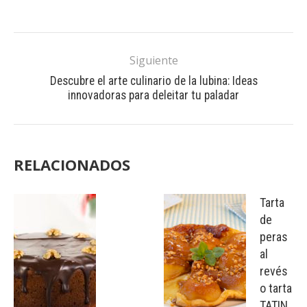
Siguiente
Descubre el arte culinario de la lubina: Ideas
innovadoras para deleitar tu paladar
RELACIONADOS
Tarta
de
peras
al
revés
o tarta
TATIN