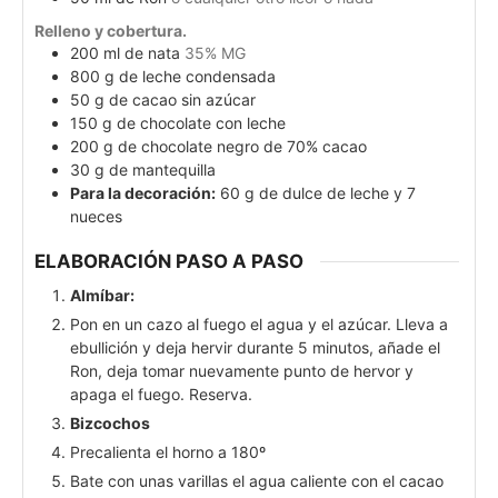
Relleno y cobertura.
200
ml
de nata
35% MG
800
g
de leche condensada
50
g
de cacao sin azúcar
150
g
de chocolate con leche
200
g
de chocolate negro de 70% cacao
30
g
de mantequilla
Para la decoración:
60 g de dulce de leche y 7
nueces
ELABORACIÓN PASO A PASO
Almíbar:
Pon en un cazo al fuego el agua y el azúcar. Lleva a
ebullición y deja hervir durante 5 minutos, añade el
Ron, deja tomar nuevamente punto de hervor y
apaga el fuego. Reserva.
Bizcochos
Precalienta el horno a 180º
Bate con unas varillas el agua caliente con el cacao