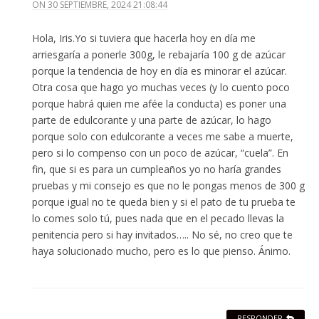
ON
30 SEPTIEMBRE, 2024 21:08:44
Hola, Iris.Yo si tuviera que hacerla hoy en día me
arriesgaría a ponerle 300g, le rebajaría 100 g de azúcar
porque la tendencia de hoy en día es minorar el azúcar.
Otra cosa que hago yo muchas veces (y lo cuento poco
porque habrá quien me afée la conducta) es poner una
parte de edulcorante y una parte de azúcar, lo hago
porque solo con edulcorante a veces me sabe a muerte,
pero si lo compenso con un poco de azúcar, “cuela”. En
fin, que si es para un cumpleaños yo no haría grandes
pruebas y mi consejo es que no le pongas menos de 300 g
porque igual no te queda bien y si el pato de tu prueba te
lo comes solo tú, pues nada que en el pecado llevas la
penitencia pero si hay invitados….. No sé, no creo que te
haya solucionado mucho, pero es lo que pienso. Ánimo.
RESPONDER