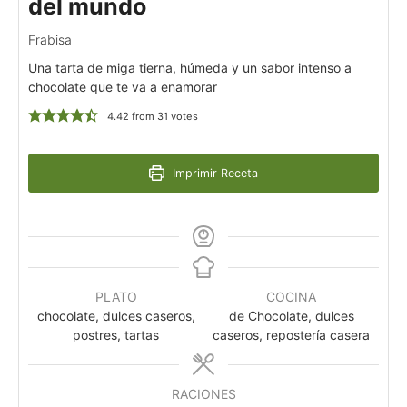
del mundo
Frabisa
Una tarta de miga tierna, húmeda y un sabor intenso a
chocolate que te va a enamorar
4.42
from
31
votes
Imprimir Receta
PLATO
COCINA
chocolate, dulces caseros,
de Chocolate, dulces
postres, tartas
caseros, repostería casera
RACIONES