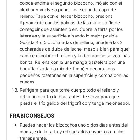
coloca encima el segundo bizcocho, mójalo con el
almíbar y vuelve a poner una segunda capa de
relleno. Tapa con el tercer bizcocho, presiona
ligeramente con las palmas de las manos a fin de
conseguir que asienten bien. Cubre la tarta por los
laterales y la superficie alisando lo mejor posible.
Guarda 4 o 5 cucharadas de relleno, añádele las 2
cucharadas de dulce de leche, mezcla bien para que
cambie el color del relleno y la decoración se vea más
bonita. Rellena con la una manga pastelera con una
boquilla rizada (la mía de 1 mm) y decora unos
pequeños rosetones en la superficie y corona con las
nueces.
Refrigera para que tome cuerpo todo el relleno y
retira un cuarto de hora antes de servir para que
pierda el frío gélido del frigorífico y tenga mejor sabor.
FRABICONSEJOS
Puedes hacer los bizcochos uno o dos días antes del
montaje de la tarta y refrigerarlos envueltos en film
transparente.