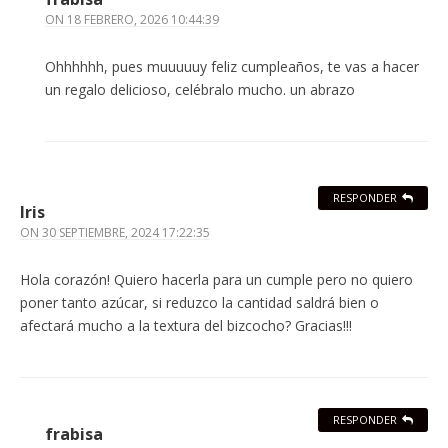
ON
18 FEBRERO, 2026 10:44:39
Ohhhhhh, pues muuuuuy feliz cumpleaños, te vas a hacer
un regalo delicioso, celébralo mucho. un abrazo
RESPONDER
Iris
ON
30 SEPTIEMBRE, 2024 17:22:35
Hola corazón! Quiero hacerla para un cumple pero no quiero
poner tanto azúcar, si reduzco la cantidad saldrá bien o
afectará mucho a la textura del bizcocho? Gracias!!!
RESPONDER
frabisa