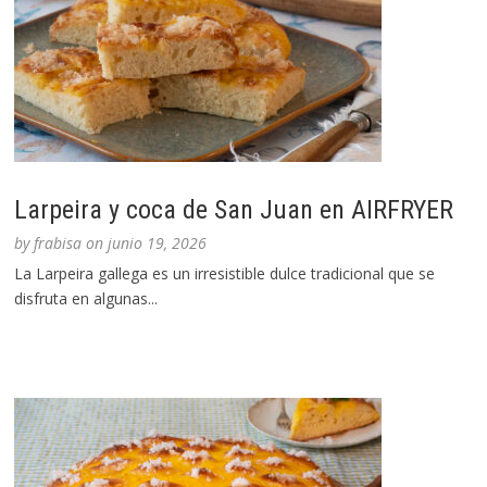
Larpeira y coca de San Juan en AIRFRYER
by
frabisa
on
junio 19, 2026
La Larpeira gallega es un irresistible dulce tradicional que se
disfruta en algunas...