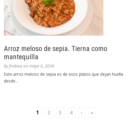
Arroz meloso de sepia. Tierna como
mantequilla
by
frabisa
on
mayo 6, 2026
Este arroz meloso de sepia es de esos platos que dejan huella
desde...
1
2
3
4
›
»