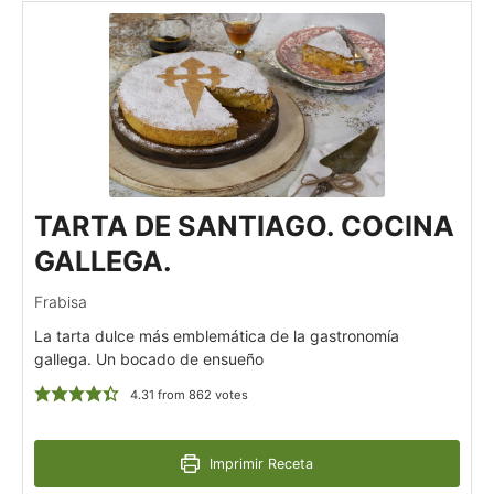
TARTA DE SANTIAGO. COCINA
GALLEGA.
Frabisa
La tarta dulce más emblemática de la gastronomía
gallega. Un bocado de ensueño
4.31
from
862
votes
Imprimir Receta