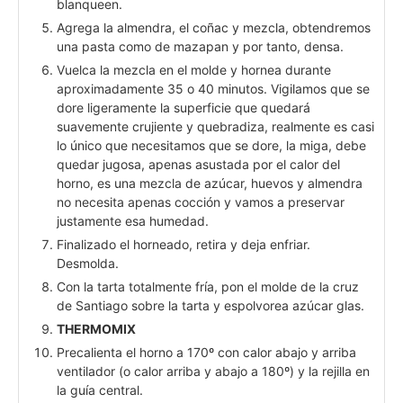
blanqueen.
Agrega la almendra, el coñac y mezcla, obtendremos
una pasta como de mazapan y por tanto, densa.
Vuelca la mezcla en el molde y hornea durante
aproximadamente 35 o 40 minutos. Vigilamos que se
dore ligeramente la superficie que quedará
suavemente crujiente y quebradiza, realmente es casi
lo único que necesitamos que se dore, la miga, debe
quedar jugosa, apenas asustada por el calor del
horno, es una mezcla de azúcar, huevos y almendra
no necesita apenas cocción y vamos a preservar
justamente esa humedad.
Finalizado el horneado, retira y deja enfriar.
Desmolda.
Con la tarta totalmente fría, pon el molde de la cruz
de Santiago sobre la tarta y espolvorea azúcar glas.
THERMOMIX
Precalienta el horno a 170º con calor abajo y arriba
ventilador (o calor arriba y abajo a 180º) y la rejilla en
la guía central.