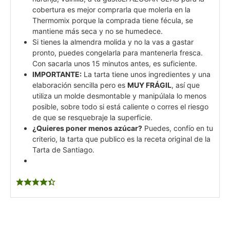
cobertura es mejor comprarla que molerla en la
Thermomix porque la comprada tiene fécula, se
mantiene más seca y no se humedece.
Si tienes la almendra molida y no la vas a gastar
pronto, puedes congelarla para mantenerla fresca.
Con sacarla unos 15 minutos antes, es suficiente.
IMPORTANTE:
La tarta tiene unos ingredientes y una
elaboración sencilla pero es
MUY FRÁGIL
, así que
utiliza un molde desmontable y manipúlala lo menos
posible, sobre todo si está caliente o corres el riesgo
de que se resquebraje la superficie.
¿Quieres poner menos azúcar?
Puedes, confío en tu
criterio, la tarta que publico es la receta original de la
Tarta de Santiago.