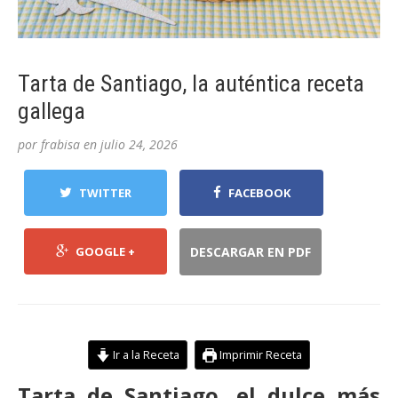
Tarta de Santiago, la auténtica receta
gallega
por
frabisa
en
julio 24, 2026
TWITTER
FACEBOOK
GOOGLE +
DESCARGAR EN PDF
Ir a la Receta
Imprimir Receta
Tarta de Santiago, el dulce más