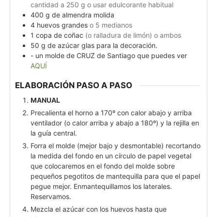
cantidad a 250 g o usar edulcorante habitual
400
g
de almendra molida
4
huevos grandes
o 5 medianos
1
copa de coñac
(o ralladura de limón) o ambos
50
g
de azúcar glas para la decoración.
- un molde de CRUZ de Santiago que puedes ver
AQUÍ
ELABORACIÓN PASO A PASO
MANUAL
Precalienta el horno a 170º con calor abajo y arriba
ventilador (o calor arriba y abajo a 180º) y la rejilla en
la guía central.
Forra el molde (mejor bajo y desmontable) recortando
la medida del fondo en un círculo de papel vegetal
que colocaremos en el fondo del molde sobre
pequeños pegotitos de mantequilla para que el papel
pegue mejor. Enmantequillamos los laterales.
Reservamos.
Mezcla el azúcar con los huevos hasta que