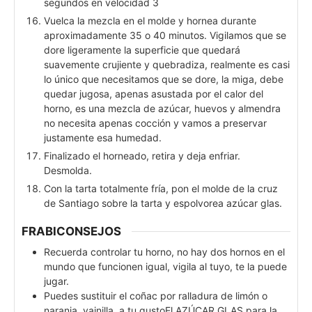
segundos en velocidad 3
Vuelca la mezcla en el molde y hornea durante
aproximadamente 35 o 40 minutos. Vigilamos que se
dore ligeramente la superficie que quedará
suavemente crujiente y quebradiza, realmente es casi
lo único que necesitamos que se dore, la miga, debe
quedar jugosa, apenas asustada por el calor del
horno, es una mezcla de azúcar, huevos y almendra
no necesita apenas cocción y vamos a preservar
justamente esa humedad.
Finalizado el horneado, retira y deja enfriar.
Desmolda.
Con la tarta totalmente fría, pon el molde de la cruz
de Santiago sobre la tarta y espolvorea azúcar glas.
FRABICONSEJOS
Recuerda controlar tu horno, no hay dos hornos en el
mundo que funcionen igual, vigila al tuyo, te la puede
jugar.
Puedes sustituir el coñac por ralladura de limón o
naranja, vainilla, a tu gusto
El AZÚCAR GLAS para la