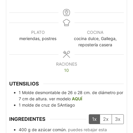
PLATO
COCINA
meriendas, postres
cocina dulce, Gallega,
repostería casera
RACIONES
10
UTENSILIOS
1 Molde desmontable de 26 o 28 cm. de diámetro por
7 cm de altura.
ver modelo
AQUÍ
1 molde de cruz de SAntiago
INGREDIENTES
1x
2x
3x
400
g
de azúcar común.
puedes rebajar esta