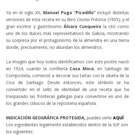
Ya en el siglo XX,
Manuel Puga “Picadillo”
incluyó distintas
versiones de esta receta en su libro
Cocina Práctica
(1905), y el
gran escritor y gastrónomo
Álvaro Cunqueiro
la citó como
uno de los dulces más representativos de Galicia, mostrando
su sorpresa por el protagonismo de la almendra en una tierra
donde, precisamente, no abundan los almendros.
La imagen que hoy todos identificamos con este postre nació
en 1924, cuando la confitería
Casa Mora
, en Santiago de
Compostela, comenzó a decorar sus tartas con la silueta de la
Cruz de Santiago. Desde entonces, este símbolo se ha
convertido en el sello de identidad de una receta que ha
traspasado las fronteras gallegas para convertirse en uno de
los grandes clásicos de la repostería española.
INDICACIÓN GEOGRÁFICA PROTEGIDA,
puedes verlo
AQUÍ
Los ingredientes legalmente establecidos dentro de la IGP son
los siguientes: