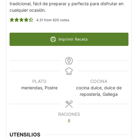
tradicional, fácil de preparar y perfecta para disfrutar en
cualquier ocasión.
4.31
from
920
votes
Imprimir Receta
PLATO
COCINA
meriendas, Postre
cocina dulce, dulce de
repostería, Gallega
RACIONES
8
UTENSILIOS