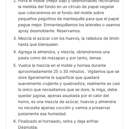
Forra el molde (mejor bajo y desmontable) recortando
la medida del fondo en un círculo de papel vegetal
que colocaremos en el fondo del molde sobre
pequeños pegotitos de mantequilla para que el papel
pegue mejor. Enmantequillamos los laterales o usamos
spray desmoldante. Reservamos.
Mezcla el azúcar con los huevos, la ralladura de limón
hasta que blanqueen.
Agrega la almendra, y mezcla, obtendremos una
pasta como de mazapan y por tanto, densa.
Vuelca la mezcla en el molde y hornea durante
aproximadamente 25 o 30 minutos . Vigilamos que se
dore ligeramente la superficie que quedará
suavemente crujiente y quebradiza, realmente es casi
lo único que necesitamos que se dore, la miga, debe
quedar jugosa, apenas asustada por el calor del
horno, es una mezcla de azúcar, huevos y almendra
no necesita apenas cocción y vamos a preservar
justamente esa humedad.
Finalizado el horneado, retira y deja enfriar.
Desmolda.