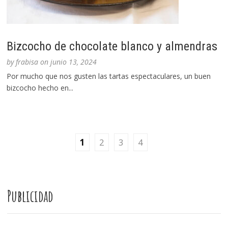
Bizcocho de chocolate blanco y almendras
by
frabisa
on
junio 13, 2024
Por mucho que nos gusten las tartas espectaculares, un buen
bizcocho hecho en...
1
2
3
4
Publicidad