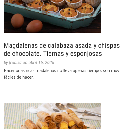
Magdalenas de calabaza asada y chispas
de chocolate. Tiernas y esponjosas
by
frabisa
on
abril 16, 2026
Hacer unas ricas madalenas no lleva apenas tiempo, son muy
fáciles de hacer...