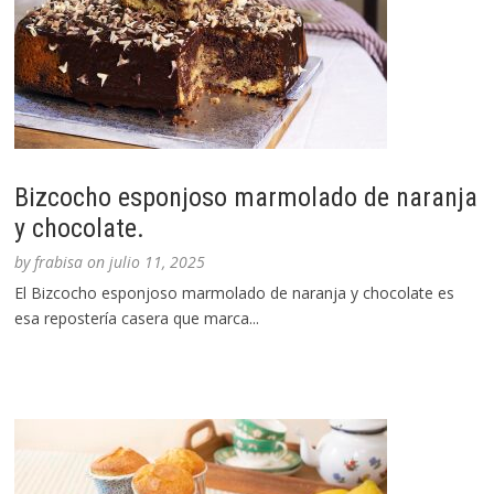
Bizcocho esponjoso marmolado de naranja
y chocolate.
by
frabisa
on
julio 11, 2025
El Bizcocho esponjoso marmolado de naranja y chocolate es
esa repostería casera que marca...