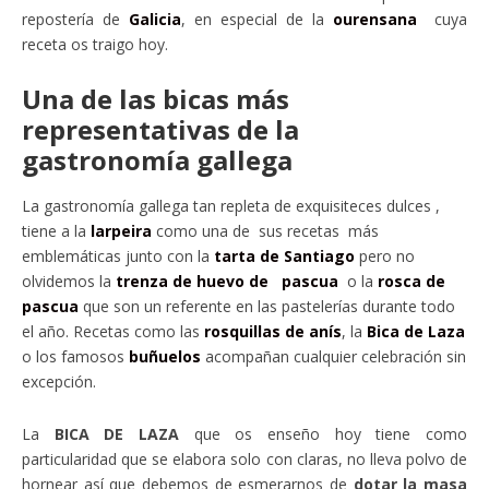
repostería de
Galicia
, en especial de la
ourensana
cuya
receta os traigo hoy.
Una de las bicas más
representativas de la
gastronomía gallega
La gastronomía gallega tan repleta de exquisiteces dulces ,
tiene a la
larpeira
como una de sus recetas más
emblemáticas junto con la
tarta de Santiago
pero no
olvidemos la
trenza de huevo de pascua
o la
rosca de
pascua
que son un referente en las pastelerías durante todo
el año. Recetas como las
rosquillas de anís
, la
Bica de Laza
o los famosos
buñuelos
acompañan cualquier celebración sin
excepción.
La
BICA DE LAZA
que os enseño hoy tiene como
particularidad que se elabora solo con claras, no lleva polvo de
hornear así que debemos de esmerarnos de
dotar la masa