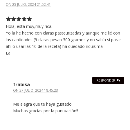
ON
25 JULIO, 2024 21:52:41
Hola, está muy,muy rica.
Yo la he hecho con claras pasteurizadas y aunque me lié con
las cantidades (9 claras pesan 300 gramos y no sabía si parar
ahí o usar las 10 de la receta) ha quedado riquísima.
La
RESPONDER
frabisa
ON
27 JULIO, 2024 18:45:23
Me alegra que te haya gustado!
Muchas gracias por la puntuación!!