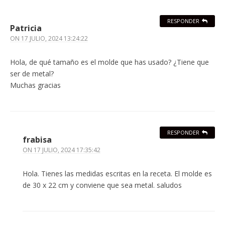
RESPONDER
Patricia
ON
17 JULIO, 2024 13:24:22
Hola, de qué tamaño es el molde que has usado? ¿Tiene que
ser de metal?
Muchas gracias
RESPONDER
frabisa
ON
17 JULIO, 2024 17:35:42
Hola. Tienes las medidas escritas en la receta. El molde es
de 30 x 22 cm y conviene que sea metal. saludos