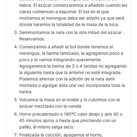
hebra. El azúcar comenzaremos a añadirlo cuando las
claras comiencen a espumar. El bol en el que
montamos el merengue debe ser amplio ya que será
donde haremos la totalidad de la masa de la bica.
Semimontamos la nata con la otra mitad del azúcar .
Reservamos.
Comenzamos a añadir al bol donde tenemos el
merengue, la harina tamizada, la agregamos poco a
poco y la vamos integrando suavemente.
Agregaremos la harina de 3 o 4 tandas no agregando
la siguiente hasta que la anterior no esté integrada.
Podemos alternar con la adición de la nata semi
montada o agregar ésta una vez incorporada toda la
harina
Volcamos la masa en el molde y lo cubrimos con el
azúcar mezclada con la canela .
Horno precalentado a 180ºC calor abajo y aire 40 o
45 minutos aprox o hasta que pinchando con un
palillo, él mismo salga seco.
Finalizada la cocción, apagamos el horno,