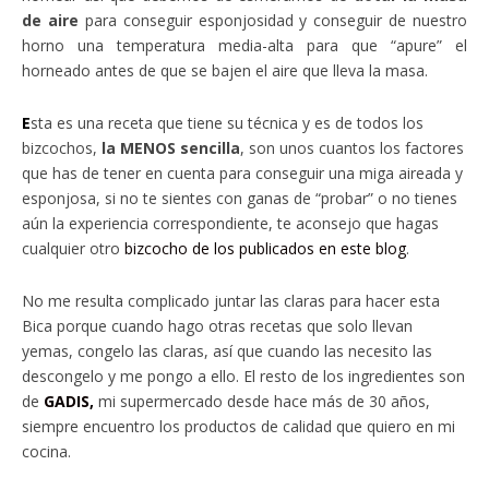
de aire
para conseguir esponjosidad y conseguir de nuestro
horno una temperatura media-alta para que “apure” el
horneado antes de que se bajen el aire que lleva la masa.
E
sta es una receta que tiene su técnica y es de todos los
bizcochos,
la MENOS sencilla
, son unos cuantos los factores
que has de tener en cuenta para conseguir una miga aireada y
esponjosa, si no te sientes con ganas de “probar” o no tienes
aún la experiencia correspondiente, te aconsejo que hagas
cualquier otro
bizcocho de los publicados en este blog
.
No me resulta complicado juntar las claras para hacer esta
Bica porque cuando hago otras recetas que solo llevan
yemas, congelo las claras, así que cuando las necesito las
descongelo y me pongo a ello. El resto de los ingredientes son
de
GADIS,
mi supermercado desde hace más de 30 años,
siempre encuentro los productos de calidad que quiero en mi
cocina.