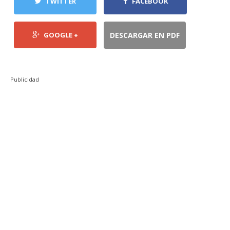
TWITTER
FACEBOOK
GOOGLE +
DESCARGAR EN PDF
Publicidad