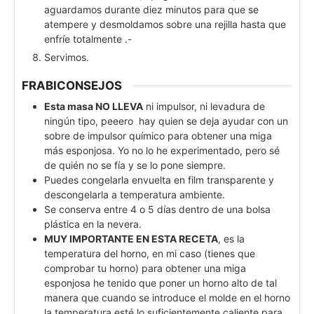
aguardamos durante diez minutos para que se
atempere y desmoldamos sobre una rejilla hasta que
enfríe totalmente .-
Servimos.
FRABICONSEJOS
Esta masa NO LLEVA
ni impulsor, ni levadura de
ningún tipo, peeero hay quien se deja ayudar con un
sobre de impulsor químico para obtener una miga
más esponjosa. Yo no lo he experimentado, pero sé
de quién no se fía y se lo pone siempre.
Puedes congelarla envuelta en film transparente y
descongelarla a temperatura ambiente.
Se conserva entre 4 o 5 días dentro de una bolsa
plástica en la nevera.
MUY IMPORTANTE EN ESTA RECETA
, es la
temperatura del horno, en mi caso (tienes que
comprobar tu horno) para obtener una miga
esponjosa he tenido que poner un horno alto de tal
manera que cuando se introduce el molde en el horno
la temperatura esté lo suficientemente caliente para