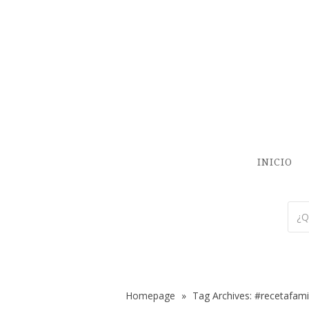
INICIO
Homepage
»
Tag Archives: #recetafamil