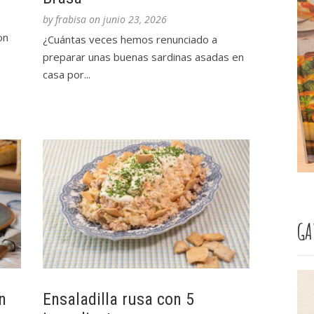
by
frabisa
on
junio 23, 2026
on
¿Cuántas veces hemos renunciado a
preparar unas buenas sardinas asadas en
casa por...
GA
n
Ensaladilla rusa con 5