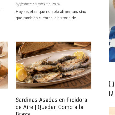
by
frabisa
on
julio 17, 2026
La
Hay recetas que no solo alimentan, sino
que también cuentan la historia de...
CO
la
Sardinas Asadas en Freidora
de Aire | Quedan Como a la
Brasa