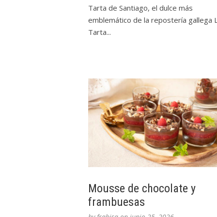
Tarta de Santiago, el dulce más
emblemático de la repostería gallega 
Tarta...
Mousse de chocolate y
frambuesas
by
frabisa
on
junio 25, 2026