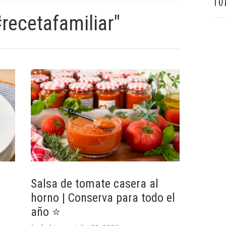
Pu
recetafamiliar"
Salsa de tomate casera al
horno | Conserva para todo el
año ⭐