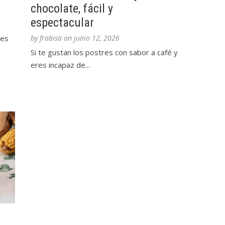
chocolate, fácil y
espectacular
ces
by
frabisa
on
junio 12, 2026
Si te gustan los postres con sabor a café y
eres incapaz de...