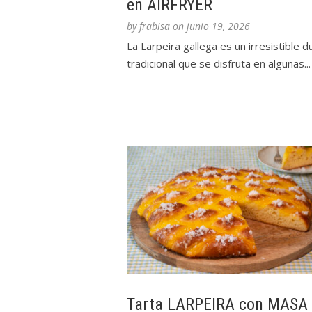
en AIRFRYER
by
frabisa
on
junio 19, 2026
La Larpeira gallega es un irresistible d
tradicional que se disfruta en algunas...
Tarta LARPEIRA con MASA