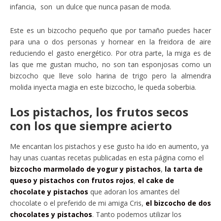
infancia, son un dulce que nunca pasan de moda.
Este es un bizcocho pequeño que por tamaño puedes hacer
para una o dos personas y hornear en la freidora de aire
reduciendo el gasto energético. Por otra parte, la miga es de
las que me gustan mucho, no son tan esponjosas como un
bizcocho que lleve solo harina de trigo pero la almendra
molida inyecta magia en este bizcocho, le queda soberbia.
Los pistachos, los frutos secos
con los que siempre acierto
Me encantan los pistachos y ese gusto ha ido en aumento, ya
hay unas cuantas recetas publicadas en esta página como el
bizcocho marmolado de yogur y pistachos
,
la tarta de
queso y pistachos con frutos rojos
,
el cake de
chocolate y pistachos
que adoran los amantes del
chocolate o el preferido de mi amiga Cris,
el bizcocho de dos
chocolates y pistachos
. Tanto podemos utilizar los