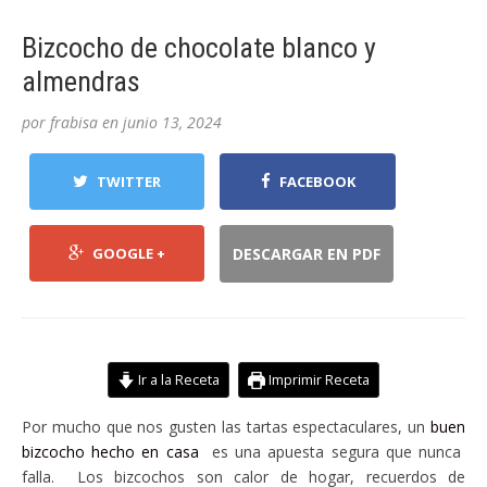
Bizcocho de chocolate blanco y
almendras
por
frabisa
en
junio 13, 2024
TWITTER
FACEBOOK
GOOGLE +
DESCARGAR EN PDF
Ir a la Receta
Imprimir Receta
Por mucho que nos gusten las tartas espectaculares, un
buen
bizcocho hecho en casa
es una apuesta segura que nunca
falla. Los bizcochos son calor de hogar, recuerdos de