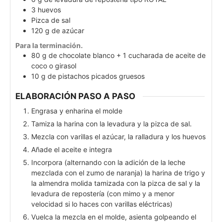
3
huevos
Pizca de sal
120
g
de azúcar
Para la terminación.
80
g
de chocolate blanco + 1 cucharada de aceite de
coco o girasol
10
g
de pistachos picados gruesos
ELABORACIÓN PASO A PASO
Engrasa y enharina el molde
Tamiza la harina con la levadura y la pizca de sal.
Mezcla con varillas el azúcar, la ralladura y los huevos
Añade el aceite e integra
Incorpora (alternando con la adición de la leche
mezclada con el zumo de naranja) la harina de trigo y
la almendra molida tamizada con la pizca de sal y la
levadura de repostería (con mimo y a menor
velocidad si lo haces con varillas eléctricas)
Vuelca la mezcla en el molde, asienta golpeando el