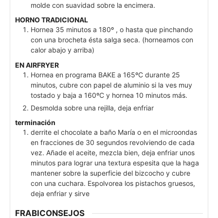
molde con suavidad sobre la encimera.
HORNO TRADICIONAL
Hornea 35 minutos a 180º , o hasta que pinchando
con una brocheta ésta salga seca. (horneamos con
calor abajo y arriba)
EN AIRFRYER
Hornea en programa BAKE a 165ºC durante 25
minutos, cubre con papel de aluminio si la ves muy
tostado y baja a 160ºC y hornea 10 minutos más.
Desmolda sobre una rejilla, deja enfriar
terminación
derrite el chocolate a baño María o en el microondas
en fracciones de 30 segundos revolviendo de cada
vez. Añade el aceite, mezcla bien, deja enfriar unos
minutos para lograr una textura espesita que la haga
mantener sobre la superficie del bizcocho y cubre
con una cuchara. Espolvorea los pistachos gruesos,
deja enfriar y sirve
FRABICONSEJOS