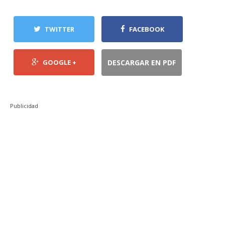
TWITTER
FACEBOOK
GOOGLE +
DESCARGAR EN PDF
Publicidad