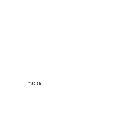
frabisa