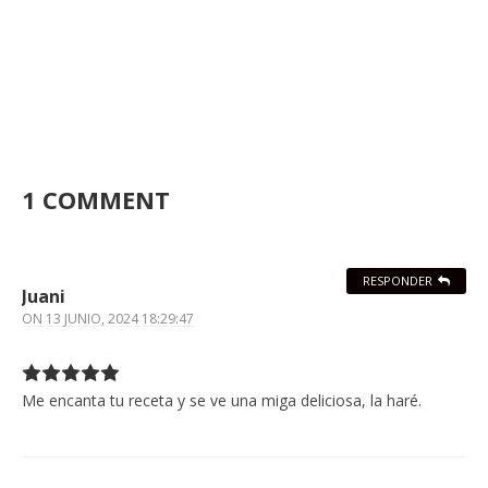
1 COMMENT
RESPONDER
Juani
ON
13 JUNIO, 2024 18:29:47
Me encanta tu receta y se ve una miga deliciosa, la haré.