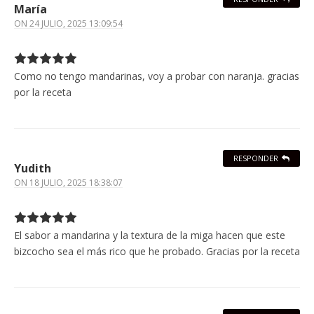
María
ON
24 JULIO, 2025 13:09:54
Como no tengo mandarinas, voy a probar con naranja. gracias
por la receta
RESPONDER
Yudith
ON
18 JULIO, 2025 18:38:07
El sabor a mandarina y la textura de la miga hacen que este
bizcocho sea el más rico que he probado. Gracias por la receta