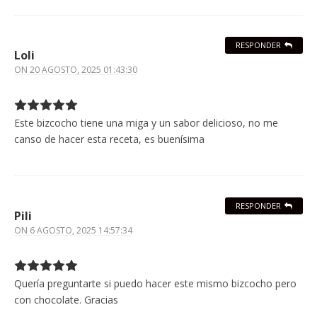
RESPONDER
Loli
ON
20 AGOSTO, 2025 01:43:30
Este bizcocho tiene una miga y un sabor delicioso, no me
canso de hacer esta receta, es buenísima
RESPONDER
Pili
ON
6 AGOSTO, 2025 14:57:34
Quería preguntarte si puedo hacer este mismo bizcocho pero
con chocolate. Gracias