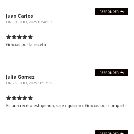
RESPONDER
Juan Carlos
ON
30 JULIO, 2025 03:46:13
Gracias por la receta
RESPONDER
Julia Gomez
ON
25 JULIO, 2025 16:17:19
Es una receta estupenda, sale riquísimo. Gracias por compartir
RESPONDER