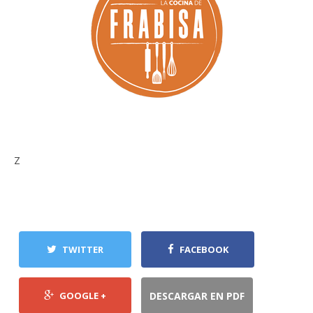
Z
TWITTER
FACEBOOK
GOOGLE +
DESCARGAR EN PDF