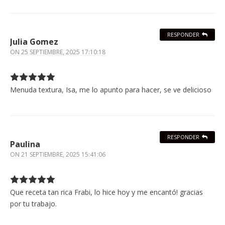
RESPONDER
Julia Gomez
ON
25 SEPTIEMBRE, 2025 17:10:18
Menuda textura, Isa, me lo apunto para hacer, se ve delicioso
RESPONDER
Paulina
ON
21 SEPTIEMBRE, 2025 15:41:06
Que receta tan rica Frabi, lo hice hoy y me encantó! gracias
por tu trabajo.