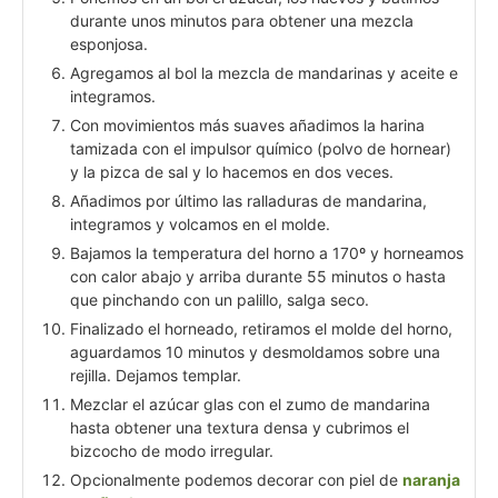
durante unos minutos para obtener una mezcla
esponjosa.
Agregamos al bol la mezcla de mandarinas y aceite e
integramos.
Con movimientos más suaves añadimos la harina
tamizada con el impulsor químico (polvo de hornear)
y la pizca de sal y lo hacemos en dos veces.
Añadimos por último las ralladuras de mandarina,
integramos y volcamos en el molde.
Bajamos la temperatura del horno a 170º y horneamos
con calor abajo y arriba durante 55 minutos o hasta
que pinchando con un palillo, salga seco.
Finalizado el horneado, retiramos el molde del horno,
aguardamos 10 minutos y desmoldamos sobre una
rejilla. Dejamos templar.
Mezclar el azúcar glas con el zumo de mandarina
hasta obtener una textura densa y cubrimos el
bizcocho de modo irregular.
Opcionalmente podemos decorar con piel de
naranja