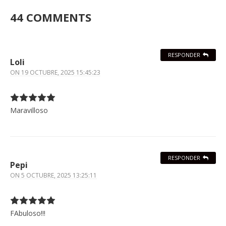
44 COMMENTS
RESPONDER
Loli
ON
19 OCTUBRE, 2025 15:45:23
Maravilloso
RESPONDER
Pepi
ON
5 OCTUBRE, 2025 13:25:11
FAbuloso!!!