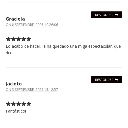
RESPONDER
Graciela
ON
8 SEPTIEMBRE, 2025 19:26:06
Lo acabo de hacer, le ha quedado una miga espectacular, que
rico
RESPONDER
Jacinto
ON
3 SEPTIEMBRE, 2025 13:18:57
Fantástico!