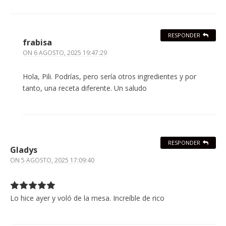
RESPONDER
frabisa
ON
6 AGOSTO, 2025 19:47:29
Hola, Pili. Podrías, pero sería otros ingredientes y por
tanto, una receta diferente. Un saludo
RESPONDER
Gladys
ON
5 AGOSTO, 2025 17:09:40
Lo hice ayer y voló de la mesa. Increíble de rico