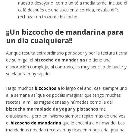
nuestro desayuno como un té a media tarde, incluso el
café después de una suculenta comida, resulta difícil
rechazar un trozo de bizcocho.
¡¡Un bizcocho de mandarina para
un día cualquiera!!
Aunque resulta extraordinario por sabor y por la textura tierna
de su miga, el
bizcocho de mandarina
no tiene una
elaboración compleja, al contrario, es muy sencillo de hacer y
se elabora muy rápido.
Hago muchos
bizcochos
a lo largo del año, casi siempre uno
a la semana así que os podéis imaginar que tengo muchas
recetas, a mí las migas densas y húmedas como la del
bizcocho marmolado de yogur y pistachos
me
entusiasma, pero en invierno siempre repito más de una vez
el
bizcocho de mandarina
que le encanta a mi marido. Las
mandarinas nos dan recetas muy ricas en repostería, prueba