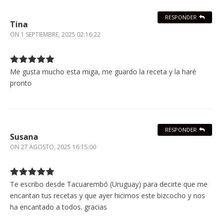
RESPONDER
Tina
ON
1 SEPTIEMBRE, 2025 02:16:22
Me gusta mucho esta miga, me guardo la receta y la haré
pronto
RESPONDER
Susana
ON
27 AGOSTO, 2025 16:15:00
Te escribo desde Tacuarembó (Uruguay) para decirte que me
encantan tus recetas y que ayer hicimos este bizcocho y nos
ha encantado a todos. gracias