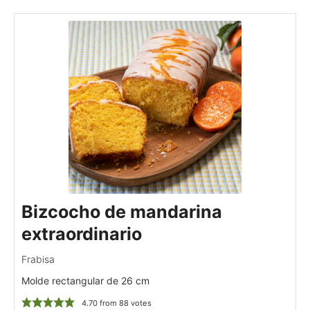
Bizcocho de mandarina
extraordinario
Frabisa
Molde rectangular de 26 cm
4.70
from
88
votes